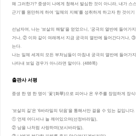
왜 그러한가? 중생이 나에게 청해서 발심한 것이 아니라, 내가 스스로
근기’를 원만하게 하여 ‘일체의 지혜’를 성취하게 하고자 한 것이기 때
선남자여, 나는 ‘보살의 해탈’을 얻었으니, ‘궁극의 열반에 들어가
거나, ② 이와 같이 여래께서 지금 궁극의 열반에 들어간다거나, 
는다. 
나는 일체 세계의 모든 부처님들이 마침내 궁극의 열반에 들어가지
나타내 보일 경우가 아니라면 말이다. (488쪽)
출판사 서평
중생 한 명 한 명이 ‘꽃’(화華)으로 피어나 온 우주를 장엄하게 장식
‘보살의 길’은 ‘6바라밀의 닦음’을 통해서만 걸을 수 있는 길입니다. 
① 언제 어디서나 늘 깨어있으며(선정바라밀),

② 남을 나처럼 사랑하며(보시바라밀),
