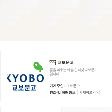
교보문고
꿈을 피우는 세상, 인터넷 교보문고
입니다.
가게주인 :
교보문고
전화 및 택배정보