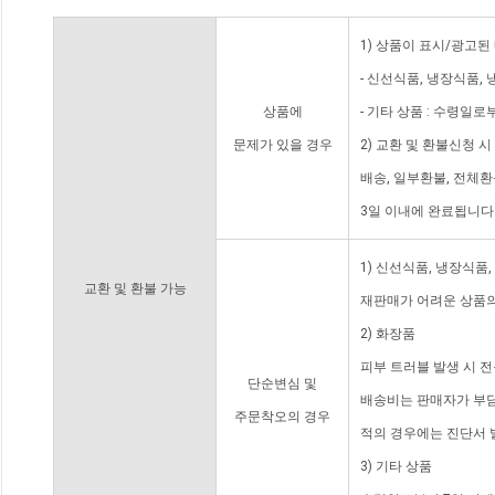
1) 상품이 표시/광고된
- 신선식품, 냉장식품,
상품에
- 기타 상품 : 수령일로
문제가 있을 경우
2) 교환 및 환불신청 
배송, 일부환불, 전체
3일 이내에 완료됩니다
1) 신선식품, 냉장식품
교환 및 환불 가능
재판매가 어려운 상품의
2) 화장품
피부 트러블 발생 시 
단순변심 및
배송비는 판매자가 부담
주문착오의 경우
적의 경우에는 진단서 
3) 기타 상품