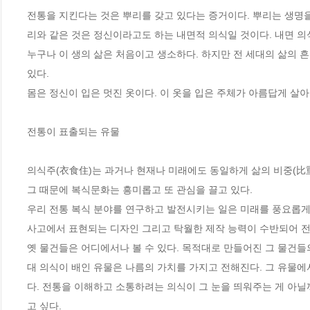
전통을 지킨다는 것은 뿌리를 갖고 있다는 증거이다. 뿌리는 생명
리와 같은 것은 정신이라고도 하는 내면적 의식일 것이다. 내면 의
누구나 이 생의 삶은 처음이고 생소하다. 하지만 전 세대의 삶의 
있다. 
몸은 정신이 입은 멋진 옷이다. 이 옷을 입은 주체가 아름답게 살
전통이 표출되는 유물
의식주(衣食住)는 과거나 현재나 미래에도 동일하게 삶의 비중(比重)
그 때문에 복식문화는 흥미롭고 또 관심을 끌고 있다. 
우리 전통 복식 분야를 연구하고 발전시키는 일은 미래를 풍요롭게 
사고에서 표현되는 디자인 그리고 탁월한 제작 능력이 수반되어 전
옛 물건들은 어디에서나 볼 수 있다. 목적대로 만들어진 그 물건들
대 의식이 배인 유물은 나름의 가치를 가지고 전해진다. 그 유물에
다. 전통을 이해하고 소통하려는 의식이 그 눈을 띄워주는 게 아
고 싶다. 