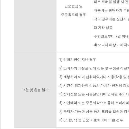
피부 트러블 발생 시 
단순변심 및
배송비는 판매자가 부담
주문착오의 경우
적의 경우에는 진단서 
3) 기타 상품
수령일로부터 7일 이내
4) 모니터 해상도의 
1) 신청기한이 지난 경우
2) 소비자의 과실로 인해 상품 및 구성품의 
3) 개봉하여 이미 섭취하였거나 사용(착용 및 
4) 시간이 경과하여 상품의 가치가 현저히 감
교환 및 환불 불가
5) 상세정보 또는 사용설명서에 안내된 주의사
6) 사전예약 또는 주문제작으로 통해 소비자
7) 복제가 가능한 상품 등의 포장을 훼손한 경
8) 맛, 향, 색 등 단순 기호차이에 의한 경우