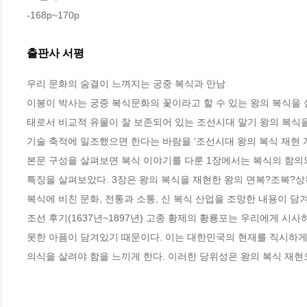
-168p~170p
출판사 서평
우리 문화의 숨결이 느껴지는 궁중 복식과 만남

이봉이 박사는 궁중 복식문화의 꽃이라고 할 수 있는 왕의 복식을 
태로서 비교적 유물이 잘 보존되어 있는 조선시대 말기 왕의 복식을
기술 축적에 일조했으면 한다는 바람을 ‘조선시대 왕의 복식 재현 개
본문 구성을 살펴보면 복식 이야기를 다룬 1장에서는 복식의 함의와
특징을 살펴보았다. 3장은 왕의 복식을 재현한 왕의 면복?조복?상
복식에 비친 문화, 전통과 소통, 신 복식 산업을 조망한 내용이 담겨
조선 후기(1637년~1897년) 고종 황제의 황룡포는 우리에게 시
못한 아픔이 담겨있기 때문이다. 이는 대한민국의 현재를 직시하게
의식을 살려야 함을 느끼게 한다. 이러한 당위성은 왕의 복식 재현