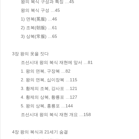
       왕의 복식 구성과 특징 …45

       왕의 복식 구성 …45

       1) 면복(冕服) …46

       2) 조복(朝服) …61

       3) 상복(常服) …65

3장 왕의 옷을 짓다

       조선시대 왕의 복식 재현에 앞서 …81

       1. 왕의 면복, 구장복 …82

       2. 왕의 면복, 십이장복 …115 

       3. 황제의 조복, 강사포 …121

       4. 황제의 상복, 황룡포 …127

       5. 왕의 상복, 홍룡포 …144

       조선시대 왕의 복식 재현 개요 …158

4장 왕의 복식과 21세기 숨결
