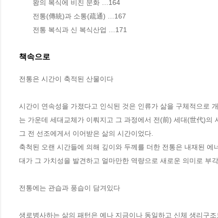
       왕의 복식에 비친 문화 …164

       전통(傳統)과 소통(疏通) …167

       전통 복식과 신 복식산업 …171
책속으로
전통은 시간이 축적된 산물이다
시간이 연속성을 가졌다고 인식된 것은 인류가 삶을 구체적으로 
는 가운데 세대교체가 이뤄지고 그 과정에서 전(前) 세대(世代)의 
그 전 선조에게서 이어받은 삶의 시간이었다. 
축척된 오랜 시간들에 의해 깊이와 두께를 더한 전통은 내재된 에너지
전통에는 관습과 풍습이 담겨있다
생로병사하는 삶의 패턴은 예나 지금이나 동일하고 신체 생리구조도 