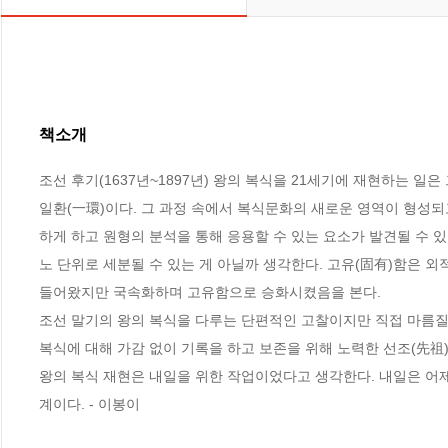
책소개
조선 후기(1637년~1897년) 왕의 복식을 21세기에 재현하는 일
일환(一環)이다. 그 과정 속에서 복식문화의 새로운 영역이 형성되
하게 하고 원형의 분석을 통해 응용할 수 있는 요소가 발견될 수 있
노 단위로 세분될 수 있는 게 아닐까 생각한다. 고유(固有)함은 외
들어왔지만 국속화하며 고유함으로 승화시켰음을 본다.

조선 말기의 왕의 복식을 다루는 단편적인 고찰이지만 직접 마름질과
복식에 대해 가감 없이 기록을 하고 보존을 위해 노력한 선조(先祖)
왕의 복식 재현은 내일을 위한 작업이었다고 생각한다. 내일은 어
계이다. - 이봉이