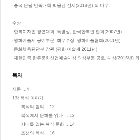
·중국 운남 민족대학 박물관 전시(2018년) 외 다수.

수상 

·한복디자인 경연대회, 특별상, 한국한복인 협회(2007년)

·평화예술제 공예부문, 최우수상, 평화미술협회(2011년)

·문화체육관광부 장관 (평화 예술제 2011년)

·대한민국 한류문화산업예술대상 의상부문 공로, 대상(2015년) 외
목차
서문 …4

1장 복식 이야기

       복식의 함의 …12

       복식에서 문화를 읽다  …12

       시대를 입는 복식 문화 …14

       조선의 복식 …16
