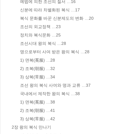
       예법에 의한 조선의 질서 …16

       신분에 따라 차별화된 복식 …17

       복식 문화를 바꾼 신분제도의 변화 …20

       조선의 외교정책 …23

       정치와 복식문화 …25

       조선시대 왕의 복식 …28

       명으로부터 사여 받은 왕의 복식 …28

       1) 면복(冕服) …28

       2) 조복(朝服) …32

       3) 상복(常服) …34

       조선 왕의 복식 사여와 명과 교류 …37

       국내에서 제작한 왕의 복식 …38

       1) 면복(冕服) …38

       2) 조복(朝服) …41

       3) 상복(常服) …42

2장 왕의 복식 만나기
