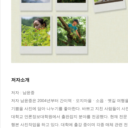
저자소개
저자 : 남윤중

저자 남윤중은 2004년부터 간이역ㆍ오지마을ㆍ소읍ㆍ옛길 여행을 
기쁨을 사진에 담아 나누기를 좋아한다. 바쁘고 지친 사람들이 사
대학교 언론정보대학원에서 출판잡지 분야를 전공했다. 현재 전문 
행본 사진작업을 하고 있다. 대학에 출강 중이며 각종 매체 관련 