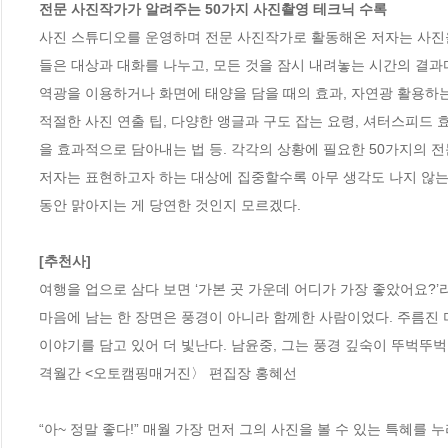
전문 사진작가가 알려주는 50가지 사진촬영 테크닉 수록
사진 스튜디오를 운영하며 전문 사진작가로 활동해온 저자는 사진을
들은 대상과 대화를 나누고, 모든 것을 잠시 내려놓는 시간의 결과다
역광을 이용하거나 화면에 태양을 담을 때의 효과, 자연광 활용하는
적절한 사진 연출 팁, 다양한 앵글과 구도 잡는 요령, 셔터스피드 
을 효과적으로 담아내는 법 등. 각각의 상황에 필요한 50가지의 전
저자는 표현하고자 하는 대상에 집중할수록 아무 생각도 나지 않는
동안 맑아지는 게 당연한 것인지 모르겠다. 

[추천사]
여행을 업으로 삼다 보면 ‘가본 곳 가운데 어디가 가장 좋았어요?’
마음에 남는 한 장면은 풍경이 아니라 함께한 사람이었다. 주름진 미
이야기를 담고 있어 더 빛난다. 남윤중, 그는 풍경 깊숙이 뚜벅뚜벅
격월간 <오토캠핑매거진〉 편집장 홍혜선

“아~ 정말 좋다!” 매월 가장 먼저 그의 사진을 볼 수 있는 특혜