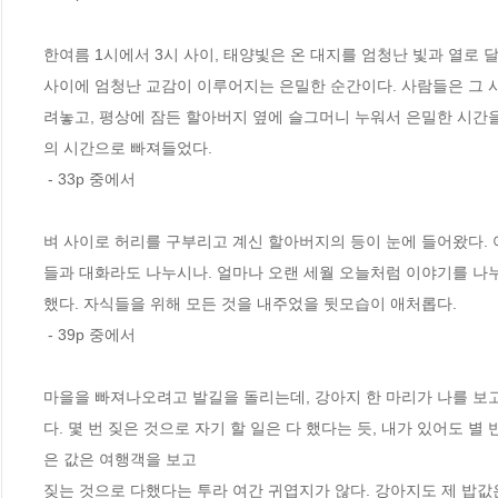
한여름 1시에서 3시 사이, 태양빛은 온 대지를 엄청난 빛과 열로 달
사이에 엄청난 교감이 이루어지는 은밀한 순간이다. 사람들은 그 시
려놓고, 평상에 잠든 할아버지 옆에 슬그머니 누워서 은밀한 시간을
의 시간으로 빠져들었다.
 - 33p 중에서
벼 사이로 허리를 구부리고 계신 할아버지의 등이 눈에 들어왔다. 
들과 대화라도 나누시나. 얼마나 오랜 세월 오늘처럼 이야기를 나
했다. 자식들을 위해 모든 것을 내주었을 뒷모습이 애처롭다.
 - 39p 중에서
마을을 빠져나오려고 발길을 돌리는데, 강아지 한 마리가 나를 보고
다. 몇 번 짖은 것으로 자기 할 일은 다 했다는 듯, 내가 있어도 
은 값은 여행객을 보고
짖는 것으로 다했다는 투라 여간 귀엽지가 않다. 강아지도 제 밥값은