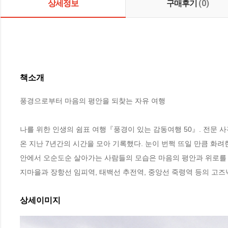
상세정보
구매후기
(0)
책소개
풍경으로부터 마음의 평안을 되찾는 자유 여행

나를 위한 인생의 쉼표 여행『풍경이 있는 감동여행 50』. 전문
온 지난 7년간의 시간을 모아 기록했다. 눈이 번쩍 뜨일 만큼 화려
안에서 오순도순 살아가는 사람들의 모습은 마음의 평안과 위로를 
지마을과 장항선 임피역, 태백선 추전역, 중앙선 죽령역 등의 고즈
상세이미지