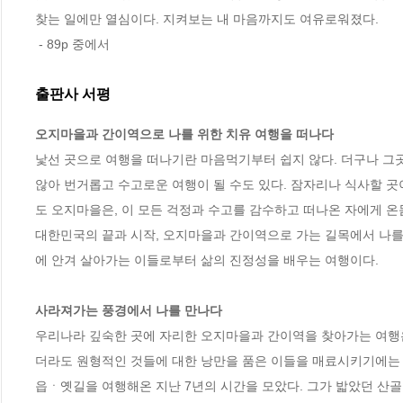
찾는 일에만 열심이다. 지켜보는 내 마음까지도 여유로워졌다.
 - 89p 중에서
출판사 서평
오지마을과 간이역으로 나를 위한 치유 여행을 떠나다
낯선 곳으로 여행을 떠나기란 마음먹기부터 쉽지 않다. 더구나 그곳
않아 번거롭고 수고로운 여행이 될 수도 있다. 잠자리나 식사할 곳
도 오지마을은, 이 모든 걱정과 수고를 감수하고 떠나온 자에게 온
대한민국의 끝과 시작, 오지마을과 간이역으로 가는 길목에서 나를 
에 안겨 살아가는 이들로부터 삶의 진정성을 배우는 여행이다.

사라져가는 풍경에서 나를 만나다
우리나라 깊숙한 곳에 자리한 오지마을과 간이역을 찾아가는 여행은
더라도 원형적인 것들에 대한 낭만을 품은 이들을 매료시키기에는
읍ㆍ옛길을 여행해온 지난 7년의 시간을 모았다. 그가 밟았던 산