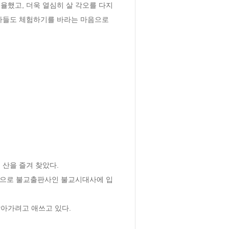
율했고, 더욱 열심히 살 각오를 다지
자들도 체험하기를 바라는 마음으로 
을 즐겨 찾았다. 

인연으로 불교출판사인 불교시대사에 입
살아가려고 애쓰고 있다.