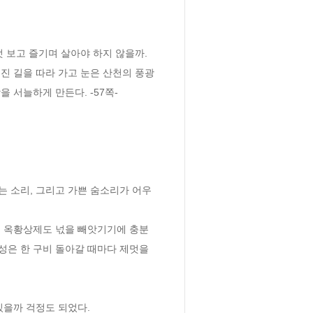
 보고 즐기며 살아야 하지 않을까.
진 길을 따라 가고 눈은 산천의 풍광
 서늘하게 만든다. -57쪽-
는 소리, 그리고 가쁜 숨소리가 어우
은 옥황상제도 넋을 빼앗기기에 충분
은 한 구비 돌아갈 때마다 제멋을 
있을까 걱정도 되었다. 