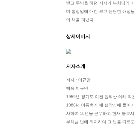
받고 투병을 하던 저자가 부처님의 가
며 봉정암에 대한 크고 단단한 애정
이 책을 펴냈다.
상세이미지
저자소개
저자 : 이규만

백송 이규만

1959년 경기도 이천 원적산 아래 
1986년 여름휴가 때 설악산에 들어
사하여 18년을 근무하고 현재 불교시
부처님 법에 의지하여 그 법을 따르