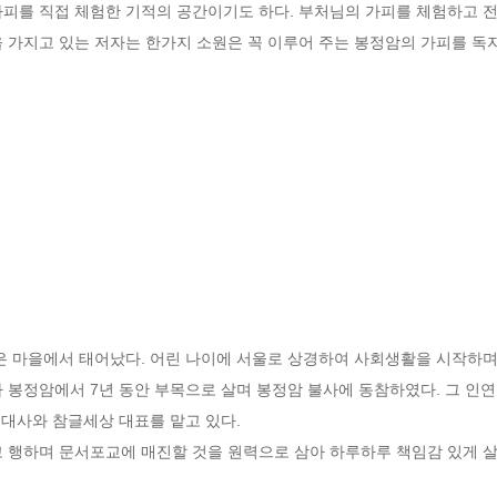
피를 직접 체험한 기적의 공간이기도 하다. 부처님의 가피를 체험하고 전
을 가지고 있는 저자는 한가지 소원은 꼭 이루어 주는 봉정암의 가피를 독
작은 마을에서 태어났다. 어린 나이에 서울로 상경하여 사회생활을 시작하며 산
가 봉정암에서 7년 동안 부목으로 살며 봉정암 불사에 동참하였다. 그 
대사와 참글세상 대표를 맡고 있다. 

고 행하며 문서포교에 매진할 것을 원력으로 삼아 하루하루 책임감 있게 