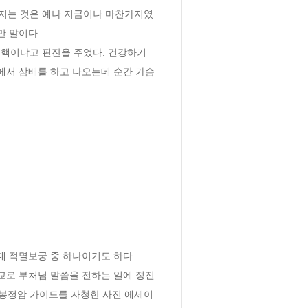
워지는 것은 예나 지금이나 마찬가지였
만 말이다.
결핵이냐고 핀잔을 주었다. 건강하기
에서 삼배를 하고 나오는데 순간 가슴
 적멸보궁 중 하나이기도 하다. 
교로 부처님 말씀을 전하는 일에 정진
 봉정암 가이드를 자청한 사진 에세이