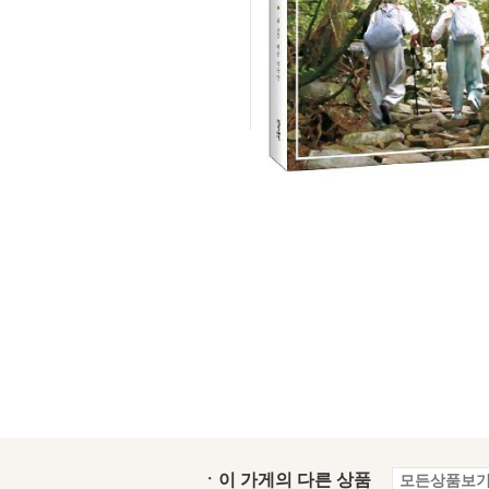
ㆍ이 가게의 다른 상품
모든상품보기