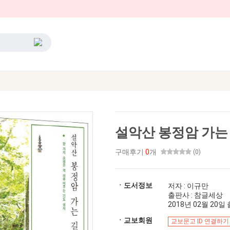
설악산 봉정암 가는
구매후기
0
개
(0)
ㆍ도서정보
저자 : 이규만
출판사 : 참글세상
2018년 02월 20일 출
ㆍ교보회원
교보문고 ID 연결하기