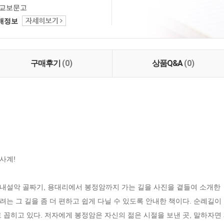
교보문고
택배정보
구매후기
(0)
상품Q&A
(0)
계!

 내설악 골짜기, 용대리에서 봉정암까지 가는 길을 사진을 곁들여 소개한 『
는 그 길을 좀 더 편하고 쉽게 다닐 수 있도록 안내한 책이다. 순례길이
 꼽히고 있다. 저자에게 봉정암은 자신의 젊은 시절을 보낸 곳, 말하자면 제