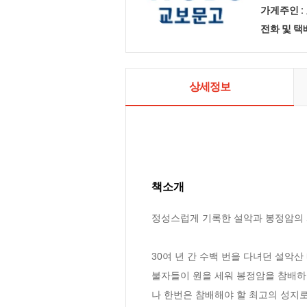
가게주인 :
전화 및 
상세정보
책소개
정성스럽게 기록한 설악과 봉정암의 사
30여 년 간 수백 번을 다녀던 설악산
불자들이 원을 세워 봉정암을 참배하려
나 한번은 참배해야 할 최고의 성지로