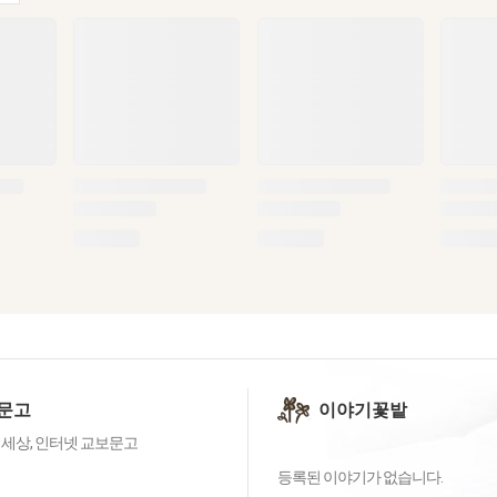
문고
이야기꽃밭
 세상, 인터넷 교보문고
등록된 이야기가 없습니다.