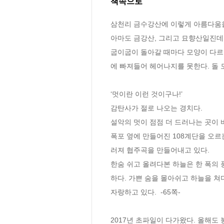
책속으로
삼천리 금수강산에 이렇게 아름다움을
아마도 금강산, 그리고 묘향산일진데 
굽이굽이 돌아갈 때마다 모양이 다르고
에 빠져들어 헤어나지를 못한다. 돌 
‘멋이란 이런 것이구나!’
감탄사가 절로 나오는 경치다.
설악의 멋이 점점 더 드러나는 곳이 
폭포 옆에 만들어진 108계단을 오르
러져 협주곡을 만들어내고 있다.
한숨 쉬고 올려다본 하늘은 한 폭의
하다. 가쁜 숨을 몰아쉬고 하늘을 
자랑하고 있다.  -65쪽-
2017년 초파일이 다가왔다. 올해도