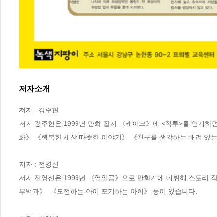
저자소개
저자 : 강주현

저자 강주현은 1999년 만화 잡지 《케이크》에 <적루>를 연재하
화》 《행복한 세상 따뜻한 이야기》 《친구를 생각하는 배려 있는 
저자 : 전영신

저자 전영신은 1999년 《열일곱》으로 만화계에 데뷔해 스토리 
부백과》  《도전하는 아이 포기하는 아이》 등이 있습니다.
