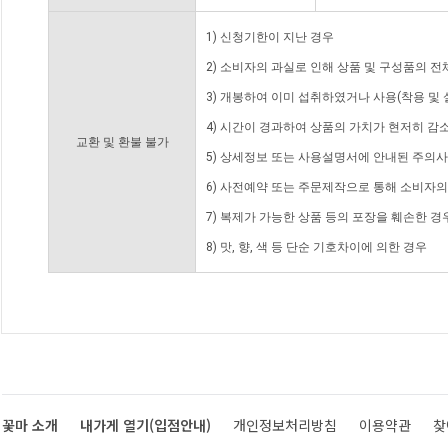
1) 신청기한이 지난 경우
2) 소비자의 과실로 인해 상품 및 구성품의 
3) 개봉하여 이미 섭취하였거나 사용(착용 및 
4) 시간이 경과하여 상품의 가치가 현저히 감
교환 및 환불 불가
5) 상세정보 또는 사용설명서에 안내된 주의사
6) 사전예약 또는 주문제작으로 통해 소비자
7) 복제가 가능한 상품 등의 포장을 훼손한 경
8) 맛, 향, 색 등 단순 기호차이에 의한 경우
꽃마 소개
내가게 열기(입점안내)
개인정보처리방침
이용약관
찾