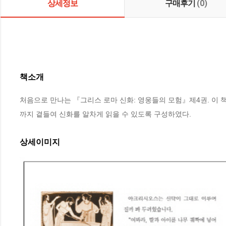
상세정보
구매후기
(0)
책소개
처음으로 만나는 『그리스 로마 신화: 영웅들의 모험』제4권. 이 
까지 곁들여 신화를 알차게 읽을 수 있도록 구성하였다.
상세이미지