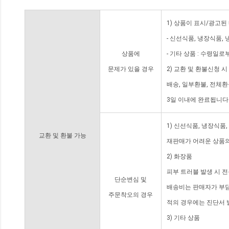
1) 상품이 표시/광고된
- 신선식품, 냉장식품,
상품에
- 기타 상품 : 수령일로
문제가 있을 경우
2) 교환 및 환불신청 
배송, 일부환불, 전체
3일 이내에 완료됩니다
1) 신선식품, 냉장식품
교환 및 환불 가능
재판매가 어려운 상품의
2) 화장품
피부 트러블 발생 시 
단순변심 및
배송비는 판매자가 부담
주문착오의 경우
적의 경우에는 진단서 
3) 기타 상품