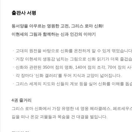
출판사 서평
동서양을 아우르는 영원한 고전, 그리스 로마 신화!

이현세의 그림과 함께하는 신과 인간의 이야기
ㆍ고대의 원전을 바탕으로 신화를 온전하게 알 수 있게 엮었습니다.
ㆍ거장 이현세의 생동감 넘치는 그림으로 신화 읽기가 더욱 즐겁습니
ㆍ신화와 관련된 350여 점의 명화, 140여 점의 조각, 70여 장의 사진
ㆍ각 장마다 ‘신화 갤러리’를 두어 지식과 교양이 넓어집니다.

ㆍ그리스 세계의 지도와 신들의 계보 등을 실어 신화를 이해를 돕습
4권 줄거리
그리스 로마 신화에서 가장 유명한 네 영웅 헤라클레스, 페르세우스
길을 떠나 온갖 괴물들과 목숨을 건 대결을 벌입니다. 
