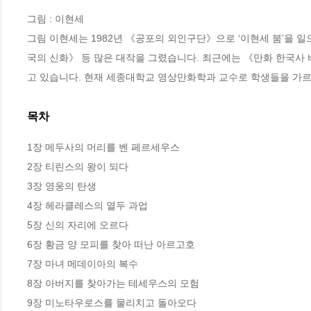
그림 : 이현세

그림 이현세는 1982년 《공포의 외인구단》으로 ‘이현세 붐’을
국의 신화》 등 많은 대작을 그렸습니다. 최근에는 《만화 한국사
고 있습니다. 현재 세종대학교 영상만화학과 교수로 학생들을 가르
목차
1장 메두사의 머리를 벤 페르세우스

2장 티린스의 왕이 되다

3장 영웅의 탄생

4장 헤라클레스의 열두 과업

5장 신의 자리에 오르다

6장 황금 양 모피를 찾아 떠난 아르고호

7장 마녀 메데이아의 복수

8장 아버지를 찾아가는 테세우스의 모험

9장 미노타우로스를 물리치고 돌아오다