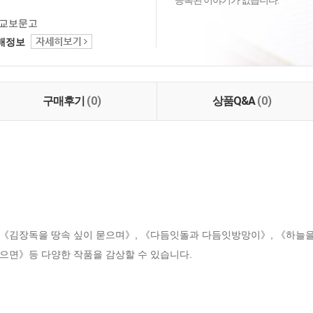
등록된 이야기가 없습니다.
교보문고
택배정보
구매후기
(0)
상품Q&A
(0)
. 《김장독을 땅속 싶이 묻으며》, 《다듬잇돌과 다듬잇방망이》, 《하늘
으면》등 다양한 작품을 감상할 수 있습니다.