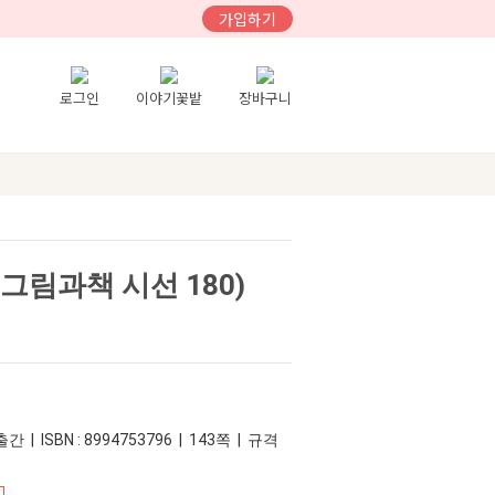
가입하기
로그인
이야기꽃밭
장바구니
림과책 시선 180)
간 | ISBN : 8994753796 | 143쪽 | 규격