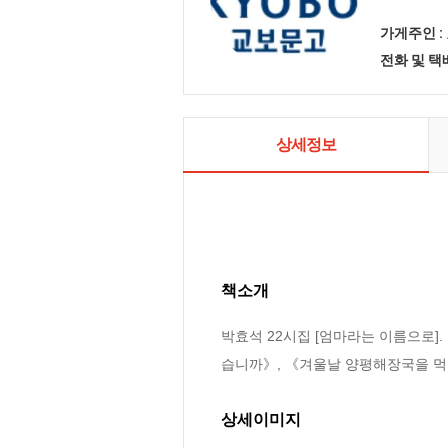
가게주인 :
전화 및 
상세정보
책소개
박효석 22시집 [엄마라는 이름으로]
습니까》, 《겨울날 양평해장국을 먹
상세이미지