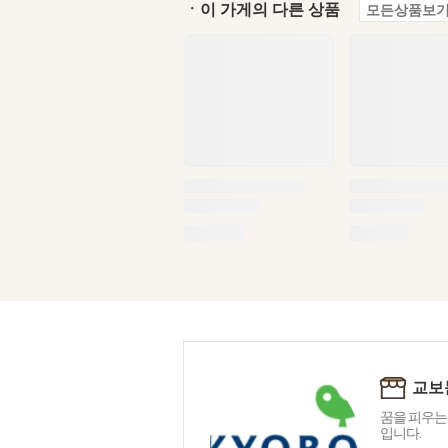
ㆍ이 가게의 다른 상품
모든상품보기
교보
꿈을 피우는
입니다.