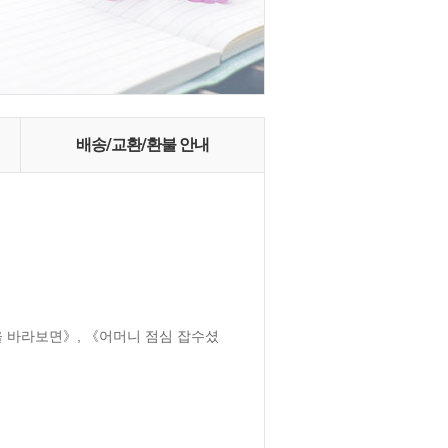
배송/교환/환불 안내
을 바라보면》, 《어머니 점심 잡수셨