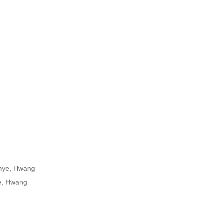
hye, Hwang

e, Hwang
