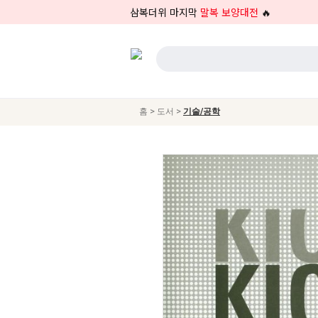
삼복더위 마지막
말복 보양대전
🔥
>
>
홈
도서
기술/공학