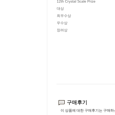
12th Crystal Scale Prize

대상

최우수상

우수상

장려상
구매후기
이 상품에 대한 구매후기는 구매하