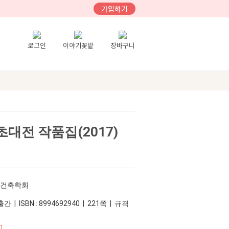
가입하기
로그인
이야기꽃밭
장바구니
대전 작품집(2017)
간건축학회
간 | ISBN : 8994692940 | 221쪽 | 규격