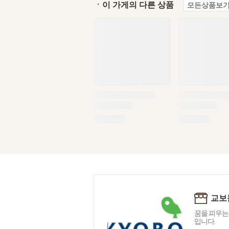
ㆍ이 가게의 다른 상품
모든상품보기
교보
꿈을 피우는
입니다.