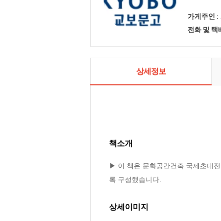
가게주인 :
전화 및 
상세정보
책소개
▶ 이 책은 문화공간건축 국제초대전
록 구성했습니다.
상세이미지