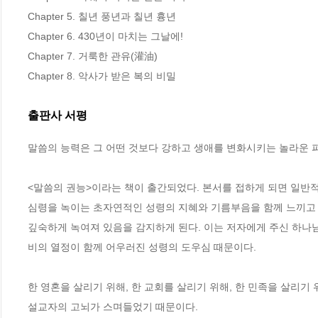
Chapter 5. 칠년 풍년과 칠년 흉년

Chapter 6. 430년이 마치는 그날에!

Chapter 7. 거룩한 관유(灌油)

Chapter 8. 악사가 받은 복의 비밀
출판사 서평
말씀의 능력은 그 어떤 것보다 강하고 생애를 변화시키는 놀라운 파
<말씀의 권능>이라는 책이 출간되었다. 본서를 접하게 되면 일반적
심령을 녹이는 초자연적인 성령의 지혜와 기름부음을 함께 느끼고 말
깊숙하게 녹여져 있음을 감지하게 된다. 이는 저자에게 주신 하나
비의 열정이 함께 어우러진 성령의 도우심 때문이다.

한 영혼을 살리기 위해, 한 교회를 살리기 위해, 한 민족을 살리
설교자의 고뇌가 스며들었기 때문이다.
