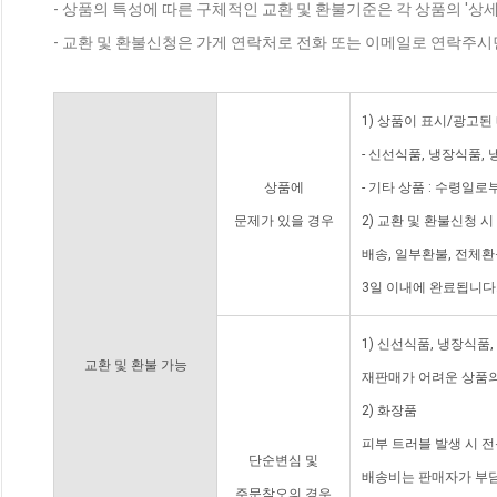
- 상품의 특성에 따른 구체적인 교환 및 환불기준은 각 상품의 '상
- 교환 및 환불신청은 가게 연락처로 전화 또는 이메일로 연락주시
1) 상품이 표시/광고된
- 신선식품, 냉장식품,
상품에
- 기타 상품 : 수령일로
문제가 있을 경우
2) 교환 및 환불신청 
배송, 일부환불, 전체
3일 이내에 완료됩니다
1) 신선식품, 냉장식품
교환 및 환불 가능
재판매가 어려운 상품의
2) 화장품
피부 트러블 발생 시 
단순변심 및
배송비는 판매자가 부담
주문착오의 경우