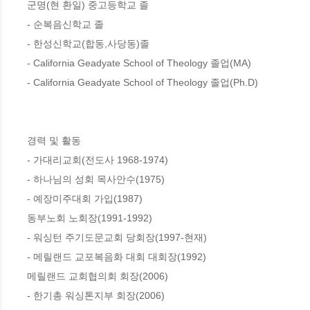
군명(현 환일) 중고등학교 졸

- 순복음신학교 졸

- 한성신학교(합동,사당동)졸

- California Geadyate School of Theology 졸업(MA)

- California Geadyate School of Theology 졸업(Ph.D)

경력 및 활동

- 가대리교회(전도사 1968-1974)

- 하나님의 성회 목사안수(1975)

- 예장미주대회 가입(1987)

동부노회 노회장(1991-1992)

- 워싱턴 주기도문교회 당회장(1997-현재)

- 메릴랜드 교포복음화 대회 대회장(1992)

메릴랜드 교회협의회 회장(2006)

- 한기총 워싱톤지부 회장(2006)
