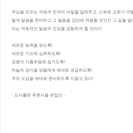
주님을 모르는 자에게 천국의 비밀을 알려주고, 신부된 교회가 어
떻게 말씀을 준비하고 그 말씀을 강단에 적용할 것인지 그 길을 알려
쉬는 역동적인 말씀의 진검을 경험하게 할 것이다.

새로운 능력을 얻도록! 

새로운 기도에 심취하도록!

성령의 기름부음에 잠기도록!

하늘의 양식을 양들에게 제대로 공급하도록!

주의 오심을 제대로 준비하도록 이끌고 있다!

- 도서출판 푸른서울 편집인 -