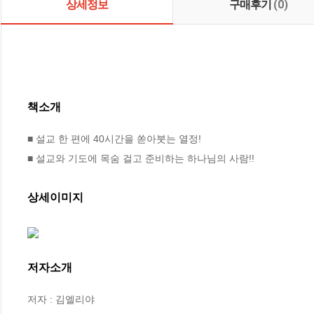
상세정보
구매후기
(0)
책소개
■ 설교 한 편에 40시간을 쏟아붓는 열정!

■ 설교와 기도에 목숨 걸고 준비하는 하나님의 사람!!
상세이미지
저자소개
저자 : 김엘리야
