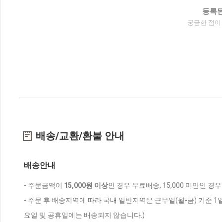
등록된
궁금한 점이
배송/교환/환불 안내
배송안내
- 주문금액이
15,000원 이상
인 경우 무료배송, 15,000 미만인 경
- 주문 후 배송지역에 따라 국내 일반지역은 근무일(월-금) 기준 1
요일 및 공휴일에는 배송되지 않습니다.)