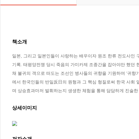
책소개
일본, 그리고 일본인들이 사랑하는 배우이자 원조 한류 전도사인 
기록. 태평양전쟁 당시 죽음의 가미카제 조종간을 잡아야만 했던 한
채 불귀의 객으로 떠도는 조선인 병사들의 귀향을 기원하며 ‘귀향기
에서 한국인들의 반일反日의 원형과 그 핵심 형질로써 한국 사회 
며 상승효과마저 발휘하는지 생생한 체험을 통해 담담하게 진술한
상세이미지
저자소개