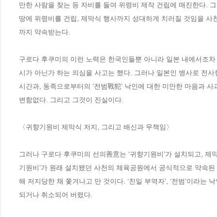
만한 사람을 찾는 등 자비를 들여 위령비 제작 건립에 매진한다. 
땅에 위령비를 건립, 제막식 행사까지 성대하게 치러질 것임을 
까지 약속받는다.

구로다 후쿠미의 이런 노력은 한국인들뿐 아니라 일본 내에서조차
시가 아닌가 하는 의심을 사고는 했다. 그러나 일본인 병사로 전사
시간과, 동족으로부터의 ‘전범戰犯’ 낙인에 대한 미안한 마음과 
변함없다. 그리고 그것이 진실이다.

〈귀향기원비 제막식 저지, 그리고 배신과 무책임〉

그러나 구로다 후쿠미의 선의善意는 ‘귀향기원비’가 설치되고, 제막
기원비’가 원래 설치됐던 사천의 체육공원에서 공식적으로 약속된 
해 저지당한 채 쫓겨나고 만 것이다. ‘친일 부역자’, ‘전범’이라는
되거나 취소되어 버렸다.
