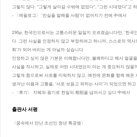
그렇지 않다. “그렇게 살아갈 수밖에 없었다”, “그런 시대였다”고 
- 〈에필로그〉 ‘진실을 말해줄 사람’이 없어지기 전에 中에서
295p; 한국인으로서는 고통스러운 일일지 모르겠습니다만, ‘한국
다. 그런 사실을 인정하지 않고 부정하려고 하니까, 스스로의 역사
회’가 되어 버리는 게 아닐까 싶습니다.
인정하고 싶지 않은 기분은 이해합니다만, 불쾌하다고 해서 얼굴을
사실을 직시하고, 실제로 어떤 시대였던지 아는 게 중요하지 않을
그렇게 함으로써 서로를 미워하지 않고, 예전에 문화를 함께 해온
생겨난 아픔과 고통을, ‘서로 보듬고 위하는 사이’가 되었으면 하고
- 〈후기〉 지혜와 용기로 한일의 相剋을 넘어서고 싶다 中에서
출판사 서평
〈꿈속에서 만난 조선인 청년 특공병〉
