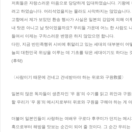
저희들은 자랑스러운 마음으로 당당하게 입대하였습니다. 기왕에 죽
려고 하였습니다. 어리석었을지는 몰라도 사악하지는 않았습니다. 
고향에서 제가 보았던 환송 행사가 사실은 일본의 강압에 의해 이루
내 탓은 아니고 남 탓이었을까요? 우리들 가운데 어느 한 사람도 
들여서 이제는 구차스러운 변명은 하지 않았으면 합니다.

다만, 지금 반민족행위 시비에 휘말리고 있는 세대의 대부분이 어떻
늘의 대한민국 위상을 이루는 데 기초를 닦은 세대이기도 하다는 것
(후략)

〈사람이기 때문에 건네고 건네받아야 하는 위로와 구원救援〉

일본의 많은 독자들이 생존자인 ‘우 옹’의 수기를 읽고 위안과 구
할 우리가 ‘우 옹’의 메시지로부터 위로와 구원을 구해야 하는 게 아
더불어 일본인들이 사랑하는 여배우 구로다 후쿠미가 던지는 메시지
혹으로부터 해방을 맛보는 순간이 되어 줄 것이다. 그 순간 우리는