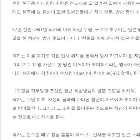
흔히 한국통이자 친한파 한류 전도사로 잘 알려진 일본이 사랑하는 
해도 한국에 별 관심이 없던 일본인들에게 책과 신문, 방송 등의 미
27년 전인 1991년 작가의 나이 35살 무렵, 구로다 후쿠미는 일
굴을 한 청년이 밝게 웃으며 나타나 ‘천황을 위해 전사한 것은 억울
작가는 이를 계기로 직접 답사 취재를 통해서 당시 가고시마 현 지란
그리고 그 11명 가운데 한 명인 미쓰야마 후미히로라는 병사가 자신의
나와 상공에서 격추되어 전사한 미쓰야마 후미히로(光山文博), 한국
〈귀향을 거부당한 조선인 청년 특공병들의 영혼 귀향을 위하여〉 
작가는 그날 이후, 자신의 꿈속에 나타난 청년이 미쓰야마 후미히
로 받아들인다. 그리고 그 소원을 들어주는 것으로는 청년의 위령
는 것으로 대신하기로 한다.

작가는 분주한 배우 활동 틈틈이 야스쿠니신사를 비롯한 일본 내의