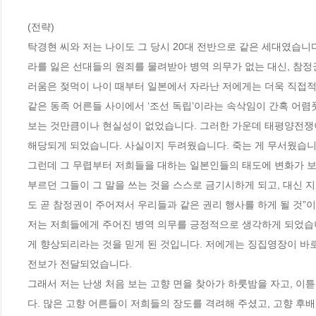
(전략)

탁경현 씨와 저는 나이도 그 당시 20대 전반으로 같은 세대였습
라를 잃은 선대들의 원죄를 물려받아 병역 의무가 없는 대신, 참정
러움은 젖먹이 나이 때부터 일본에서 자라난 저에게는 더욱 직접적
같은 동족 어른들 사이에서 ‘조선 독립’이라는 속삭임이 간혹 어렴
보는 것만큼이나 현실성이 없었습니다. 그러한 가운데 태평양전쟁이
해당되게 되었습니다. 사실이지 두려웠습니다. 죽는 게 무서웠습니다
그런데 그 무렵부터 저희들을 대하는 일본인들의 태도에 변화가 보이
부르던 그들이 그 말을 쓰는 것을 스스로 금기시하게 되고, 대신 
도 곧 참정권이 주어져서 우리들과 같은 권리 행사를 하게 될 것”
저는 저희들에게 주어진 병역 의무를 긍정적으로 생각하게 되었습니
게 향상되리라는 것을 믿게 된 것입니다. 저에게는 징집영장이 바
전보가 전달되었습니다. 

그래서 저는 난생 처음 보는 고향 면을 찾아가 하룻밤을 자고, 
다. 많은 고향 어른들이 저희들의 장도를 격려해 주셨고, 고향 후배