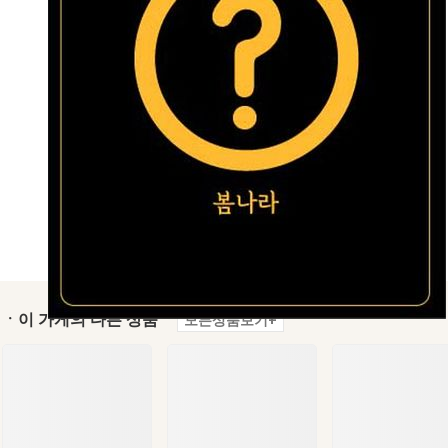
ㆍ이 가게의 다른 상품
모든상품보기+