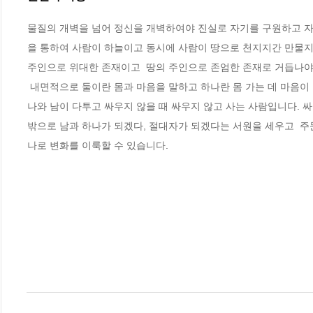
물질의 개벽을 넘어 정신을 개벽하여야 진실로 자기를 구원하고 자
을 통하여 사람이 하늘이고 동시에 사람이 땅으로 천지지간 만물지
주인으로 위대한 존재이고  땅의 주인으로 존엄한 존재로 거듭나야 
 내면적으로 둘이란 몸과 마음을 말하고 하나란 몸 가는 데 마음이 함께 따라 가는 것이 하나이고, 외면적으로는  나와 남을 둘이라고 하고  하나란 
나와 남이 다투고 싸우지 않을 때 싸우지 않고 사는 사람입니다. 
밖으로 남과 하나가 되겠다, 절대자가 되겠다는 서원을 세우고  주
나로 변화를 이룩할 수 있습니다.