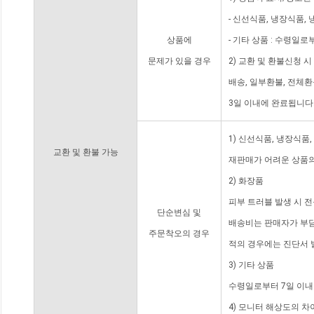
- 신선식품, 냉장식품,
상품에
- 기타 상품 : 수령일로
문제가 있을 경우
2) 교환 및 환불신청 
배송, 일부환불, 전체
3일 이내에 완료됩니다
1) 신선식품, 냉장식품
교환 및 환불 가능
재판매가 어려운 상품의
2) 화장품
피부 트러블 발생 시 
단순변심 및
배송비는 판매자가 부담
주문착오의 경우
적의 경우에는 진단서 
3) 기타 상품
수령일로부터 7일 이내
4) 모니터 해상도의 