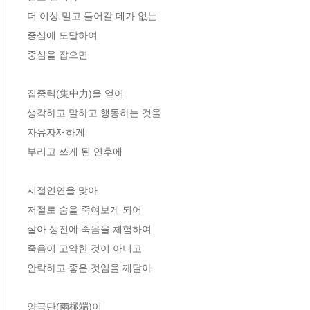
더 이상 밀고 들어갈 데가 없는
중심에 도달하여
중심을 잡으면
집중력(集中力)을 얻어
생각하고 말하고 행동하는 것을
자유자재하게
부리고 쓰게 된 연후에
시절인연을 맞아
저절로 숨을 죽여보게 되어
살아 생전에 죽음을 체험하여
죽음이 고약한 것이 아니고
안락하고 좋은 것임을 깨달아
양극단(兩極端)이