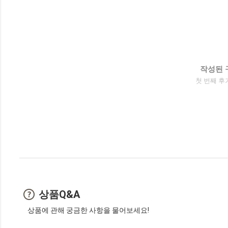
작성된 
첫 번째 후
상품Q&A
상품에 관해 궁금한 사항을 물어보세요!