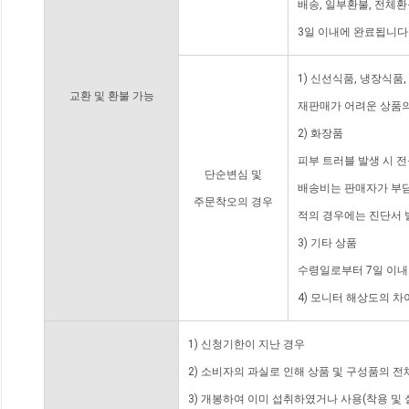
배송, 일부환불, 전체
3일 이내에 완료됩니다
1) 신선식품, 냉장식품
교환 및 환불 가능
재판매가 어려운 상품의
2) 화장품
피부 트러블 발생 시 
단순변심 및
배송비는 판매자가 부담
주문착오의 경우
적의 경우에는 진단서 
3) 기타 상품
수령일로부터 7일 이내
4) 모니터 해상도의 
1) 신청기한이 지난 경우
2) 소비자의 과실로 인해 상품 및 구성품의 
3) 개봉하여 이미 섭취하였거나 사용(착용 및 