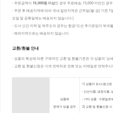
- 주문금액이
15,000원 이상
인 경우 무료배송, 15,000 미만인 경
- 주문 후 배송지역에 따라 국내 일반지역은 근무일(월-금) 기준 1
요일 및 공휴일에는 배송되지 않습니다.)
- 도서 산간 지역 및 제주도의 경우는 항공/도선 추가운임이 부과될
- 해외지역으로는 배송되지 않습니다.
교환/환불 안내
- 상품의 특성에 따른 구체적인 교환 및 환불기준은 각 상품의 '상
- 교환 및 환불신청은 가게 연락처로 전화 또는 이메일로 연락주시
1) 상품이 표시/광고된
- 신선식품, 냉장식품,
상품에
- 기타 상품 : 수령일로
문제가 있을 경우
2) 교환 및 환불신청 