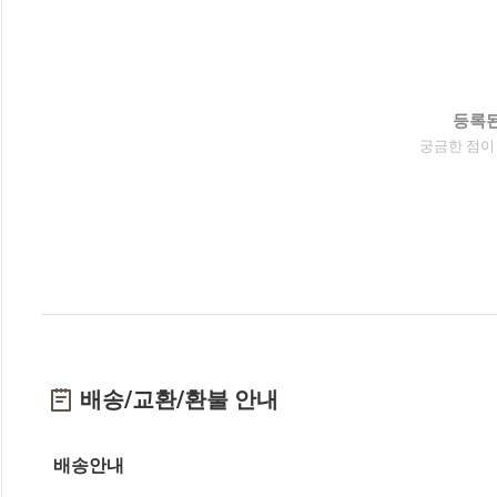
등록된
궁금한 점이
배송/교환/환불 안내
배송안내