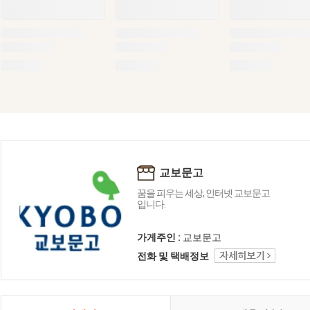
교보문고
꿈을 피우는 세상, 인터넷 교보문고
입니다.
가게주인 :
교보문고
전화 및 택배정보