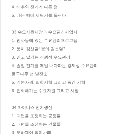
4. 배추와 전기가 다른 점

5. 나는 밤에 세탁기를 돌린다 

03 수요자원시장과 수요관리사업자

1. 인사동에 있는 수요관리프로그램

2. 봉이 김선달! 봉이 김선달?

3. 믿고 맡기는 신뢰성 수요관리

4. 줄일 전기를 매일 내다파는 경제성 수요관리

물구나무 선 발전소

5. 기본자격, 입학시험 그리고 중간 시험

6. 진화해가는 수요자원 그리고 시장

04 마이너스 전기생산

1. 패턴을 조정하는 공장들

2. 패턴을 조정하는 건물들

3. 부하제어 참여사례 
