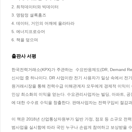
2. 최적데이터와 빅데이터 

3. 명탐정 셜록홈즈 

4. 데이터, 거인의 어깨에 올라타라 

5. 에너지프로슈머

6. 책을 덮으며
출판사 서평
한국전력거래소(KPX)가 주관하는  수요반응제도(DR, Demand Re
신사업 중 하나이다. DR 사업이란 전기 사용자가 일상 속에서 전
원거래시장을 통해 전력수급 이해관계자 모두에게 경제적 이익이 생
인상 최소화의 이익을 얻는다. 수요관리사업자는 빌딩, 아파트, 공
에 대한 수수료 수익을 창출한다. 판매사업자는 전력구입비 절감과
이 책은 2018년 산업통상자원부가 일반 가정, 점포 등 소규모 
범사업을 실시함에 따라 국민 누구나 손쉽게 참여하고 보상받을 수 