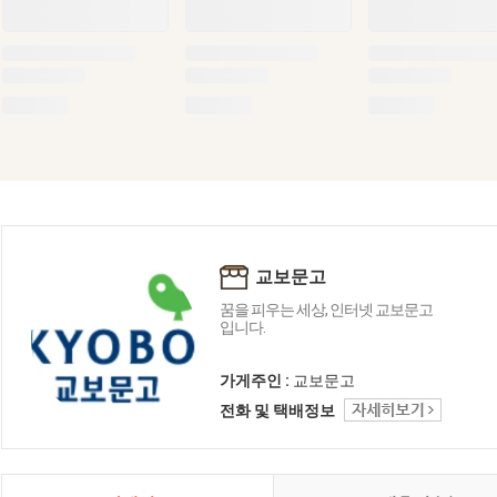
교보문고
꿈을 피우는 세상, 인터넷 교보문고
입니다.
가게주인 :
교보문고
전화 및 택배정보