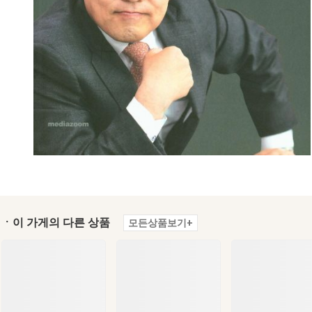
ㆍ이 가게의 다른 상품
모든상품보기+