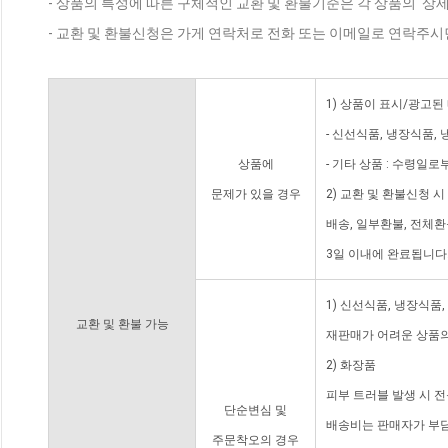
- 상품의 특성에 따른 구체적인 교환 및 환불기준은 각 상품의 '상
- 교환 및 환불신청은 가게 연락처로 전화 또는 이메일로 연락주시
1) 상품이 표시/광고된
- 신선식품, 냉장식품,
상품에
- 기타 상품 : 수령일로
문제가 있을 경우
2) 교환 및 환불신청 
배송, 일부환불, 전체
3일 이내에 완료됩니다
1) 신선식품, 냉장식품
교환 및 환불 가능
재판매가 어려운 상품의
2) 화장품
피부 트러블 발생 시 
단순변심 및
배송비는 판매자가 부담
주문착오의 경우