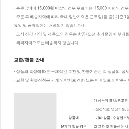
- 주문금액이
15,000원 이상
인 경우 무료배송, 15,000 미만인 경
- 주문 후 배송지역에 따라 국내 일반지역은 근무일(월-금) 기준 1
요일 및 공휴일에는 배송되지 않습니다.)
- 도서 산간 지역 및 제주도의 경우는 항공/도선 추가운임이 부과될
- 해외지역으로는 배송되지 않습니다.
교환/환불 안내
- 상품의 특성에 따른 구체적인 교환 및 환불기준은 각 상품의 '상
- 교환 및 환불신청은 가게 연락처로 전화 또는 이메일로 연락주시
1) 상품이 표시/광고된
- 신선식품, 냉장식품,
상품에
- 기타 상품 : 수령일로
문제가 있을 경우
2) 교환 및 환불신청 