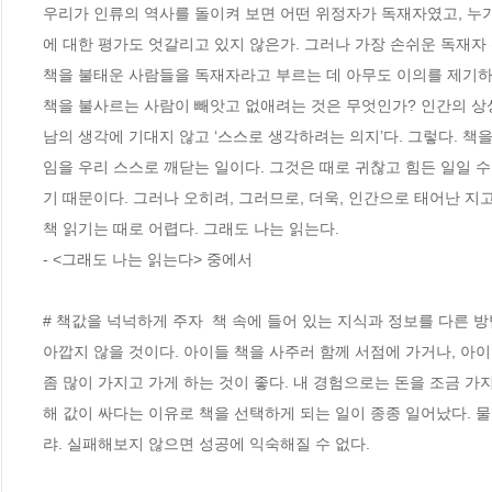
우리가 인류의 역사를 돌이켜 보면 어떤 위정자가 독재자였고, 누
에 대한 평가도 엇갈리고 있지 않은가. 그러나 가장 손쉬운 독재자 
책을 불태운 사람들을 독재자라고 부르는 데 아무도 이의를 제기하는
책을 불사르는 사람이 빼앗고 없애려는 것은 무엇인가? 인간의 상상력
남의 생각에 기대지 않고 ‘스스로 생각하려는 의지’다. 그렇다. 책
임을 우리 스스로 깨닫는 일이다. 그것은 때로 귀찮고 힘든 일일 
기 때문이다. 그러나 오히려, 그러므로, 더욱, 인간으로 태어난 지고
책 읽기는 때로 어렵다. 그래도 나는 읽는다.
- <그래도 나는 읽는다> 중에서
# 책값을 넉넉하게 주자  책 속에 들어 있는 지식과 정보를 다른 
아깝지 않을 것이다. 아이들 책을 사주러 함께 서점에 가거나, 아이
좀 많이 가지고 가게 하는 것이 좋다. 내 경험으로는 돈을 조금 가
해 값이 싸다는 이유로 책을 선택하게 되는 일이 종종 일어났다. 물
랴. 실패해보지 않으면 성공에 익숙해질 수 없다. 