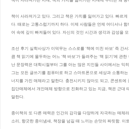
책이 사라져가는 시대, 책의 가치를 잃어가는 시대에 우리는 왜 종
책이 사라져가고 있다. 그리고 책은 가치를 잃어가고 있다. 빠르게
다. 때로는 고통스럽기까지 하다. 이제 사람들은 언제 어디서나 함께
어 속에 깊이 빠져들어 있다. 자신의 것인 시간과 생각과 감성을 모
조선 후기 실학사상가 이덕무는 스스로를 ‘책에 미친 바보’ 즉 간
큼 책 읽기에 몰두하는 어느 ‘책 바보’가 들려주는 ‘책 읽기’에 관
난 문장력은 대학시절부터 그를 아는 많은 지인들 사이에서는 익히 
그는 모든 글쓰기를 컴퓨터로 하고 스마트폰으로 세상과 소통하는 ‘
너지를 가진 매체라고 말한다. 충전시키지 않아도 되고, 콘센트에 꽂
집단매체에서 개인매체 방향으로 진화하고 있는 지금, 책은 근대 태
말한다. 

종이책의 또 다른 매력은 인간의 감각을 다양하게 자극하는 매체라는
소리, 향긋한 종이냄새, 책장을 넘길 때 느끼는 손맛의 짜릿함. 이