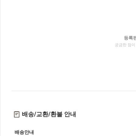
등록된
궁금한 점이
배송/교환/환불 안내
배송안내