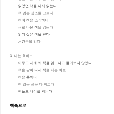
	읽었던 책을 다시 읽는다

	책 읽는 장소를 고르다

	책이 책을 소개하다

	새로 나온 책을 읽는다

	읽기 싫은 책을 덮다

	서간문을 읽다

3. 나는 책바보

	아무도 내게 왜 책을 읽느냐고 물어보지 않았다

	책을 팔아 다시 책을 사는 바보

	책을 훔치다

	책 있는 곳은 다 학교다

	책들도 나이를 먹는가
책속으로