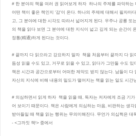
# 한 분야의 책을 여러 권 읽어보게 하자  하나의 주제를 파악하는 
어떤 책이 좋은 책인지 ‘감’이 온다. 하나의 주제에 대해서 필자
고, 그 분야에 대한 시각도 따라서 넓어지게 된다. 우주나 공룡 또
의 책을 읽다 보면 그 분야에 대한 지식이 넓고 깊게 되는 순간이 온
정통(精通)하게 된다는 것이다. 
# 끝까지 다 읽으라고 강요하지 말자  책을 처음부터 끝까지 다 
듬성 읽을 수도 있고, 거꾸로 읽을 수 있고, 읽다가 그만둘 수도 있
책은 시간과 공간으로부터 어떠한 제약도 받지 않는다. 남들이 다 
자신의 지식에 비해 내용의 밀도가 떨어지는 책을 읽는 일도 시간낭비
# 의심하면서 읽게 하자  책을 읽을 때, 독자는 저자에게 조금 기
어 보이기 때문이다. 책은 사람에게 의심하는 마음, 비판하는 생각
받아들일 때 책을 읽는 행위는 무의미해진다. 무언가 의십쩍은 대
- <그까짓 책!> 중에서