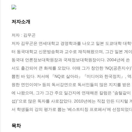
저자소개
저자 : 김무곤

저자 김무곤은 연세대학교 경영학과를 나오고 일본 도쿄대학 대학원
터 동국대학교 신문방송학과 교수로 재직해왔으며, 그간 일본 게
동국대 언론정보대학원장과 국제정보대학원장이다. 2004년에 쓴
서도 출간되어 큰 화제를 모았다. 이때 그가 창안한 ‘NQ(공존지수)
뽑힌 바 있다. 저서에 『NQ로 살아라』『미디어와 한국정치』, 역서에
원한 연인이여!> 등의 독서강연으로 독서인들의 많은 지지를 받은 바
에 나왔으며, 그가 그간 주요 일간지에 연재해온 칼럼은 “솜털같
섭)”으로 많은 독자를 사로잡았다. 2010년에는 직접 만든 디지털
서 학생들의 강의 평가로 뽑는 ‘베스트티칭 프로페서’에 선정되었다
목차