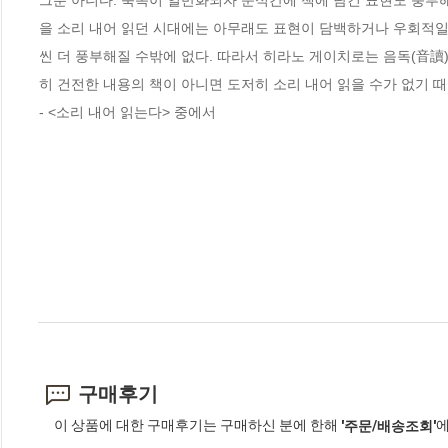
그뿐 아니다. 묵독이 일반화되자 순식간에 책에 담긴 표현도 풍부해
을 소리 내어 읽던 시대에는 아무래도 표현이 담백하거나 우회적일 
씬 더 풍부해질 수밖에 없다. 따라서 히라노 게이치로는 음독(音讀)
히 건전한 내용의 책이 아니면 도저히 소리 내어 읽을 수가 없기 때문
- <소리 내어 읽는다> 중에서
구매후기
이 상품에 대한 구매후기는 구매하신 분에 한해
에
'주문/배송조회'