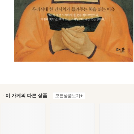
ㆍ이 가게의 다른 상품
모든상품보기+