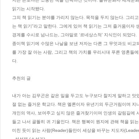
지는 돈보다는 소중한 책을 선택하신 것이다. 을유문화사 세계문화
읽기는 시작됐다. 

그의 책 읽기는 분야를 가리지 않는다. 목적을 두지 않는다. 그리
는 책 읽기”라고 말한다. 그에게 있어 책 읽기는 그저 즐거움이자 
경계를 수시로 넘나드는, 그야말로 ‘르네상스적’ 지식인이 되었다.

종이책 읽기에 수많은 나날을 보낸 저자는 다른 그 무엇과도 비교되
를 가장 잘 아는 사람, 그리고 책의 가치를 우리시대 푸른 영혼들에
다.

추천의 글

내가 아는 김무곤은 같은 일을 두고도 누구보다 찰지게 말하고 맛있
절 없는 즐거운 학교다. 책은 멜론이자 유년기의 두근거림이며 지
개인의 역사, 보여주고 싶지 않은 즐겨찾기이며 인생의 갈림길에 서
들고 나서 골똘히 귀 기울인다. 책은 행복이 뭔지에 관해 책을 읽는
미친 듯이 읽는 사람(Reader)들만이 세상을 바꾸는 지도자(Lead