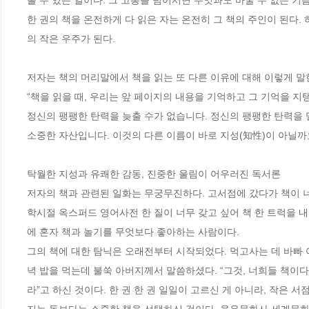
볼 수 있는 일이다. 그 고통을 넘어서면 무엇과도 바꿀 수 없는 기쁨을
한 권의 책을 온전하게 다 읽은 자는 온전히 그 책의 주인이 된다.
의 작은 우주가 된다. 

저자는 책의 머리말에서 책을 읽는 또 다른 이유에 대해 이렇게 말한다
“책을 읽을 때, 우리는 앞 페이지의 내용을 기억하고 그 기억을 지
정신의 팽팽한 탄력을 늦출 수가 없습니다. 정신의 팽팽한 탄력을 밀
소중한 자산입니다. 이것의 다른 이름이 바로 지성(知性)이 아닐까요
탁월한 지성과 유쾌한 감동, 진중한 울림이 어우러진 독서론

저자의 책과 관련된 일화는 무궁무진하다. 고서점에 갔다가 책이 너
학시절 옥스퍼드 영어사전 한 질이 너무 갖고 싶어 책 한 트럭을 내
에 혼자 책과 놀기를 무엇보다 좋아하는 사람이다. 

그의 책에 대한 탐닉은 오래전부터 시작되었다. 먹고사는 데 바빠 여
녁 밥을 먹는데 불쑥 아버지께서 말씀하셨다. “그것, 너희들 책이다
라”고 하신 것이다. 한 권 한 권 일일이 고르신 게 아니라, 작은 