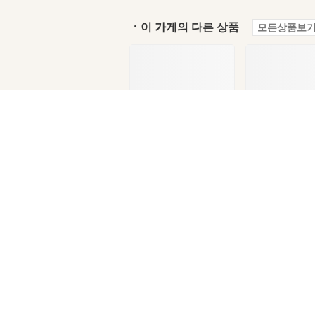
ㆍ이 가게의 다른 상품
모든상품보기
교보
꿈을 피우는