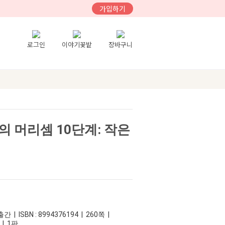
가입하기
로그인
이야기꽃밭
장바구니
 머리셈 10단계: 작은
 | ISBN : 8994376194 | 260쪽 |
 | 1판