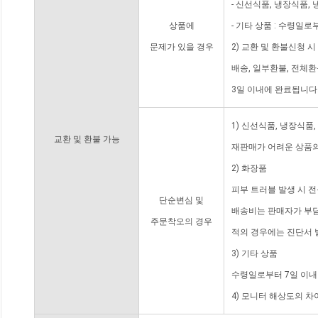
- 신선식품, 냉장식품,
상품에
- 기타 상품 : 수령일로
문제가 있을 경우
2) 교환 및 환불신청 
배송, 일부환불, 전체
3일 이내에 완료됩니다
1) 신선식품, 냉장식품
교환 및 환불 가능
재판매가 어려운 상품의
2) 화장품
피부 트러블 발생 시 
단순변심 및
배송비는 판매자가 부담
주문착오의 경우
적의 경우에는 진단서 
3) 기타 상품
수령일로부터 7일 이내
4) 모니터 해상도의 