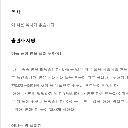
목차
이 책은 목차가 없습니다.
출판사 서평
하늘 높이 연을 날려 보아요!
 나는 슬슬 연을 띄웠습니다. 바람을 받은 연은 몸을 살랑살랑 흔들며 날아오르기 시작했습니다. 연이 공중 바람을 타기 시작하자 나는 연줄을 타르
르 풀었습니다. 연은 살래살래 몸을 흔들며 뒤로 물러나는듯하더니 
꼬리지느러미를 차며 물 위쪽으로 솟구쳐 오르듯이 말입니다. 

 아아! 내 연이 당당하게 날고 있습니다. 내 연도 다른 연들과 어깨를 나란히 하고 당당하게 날고 있다 이 말입니다. 나는 연줄을 더 풀었습니다. 연
은 더 높이 솟구쳐 올랐습니다. 아이들은 모두 입을 ‘아아’ 벌리고 
  ‘연아, 연아! 더 높이 힘차게 날아라!’ 

신나는 연 날리기