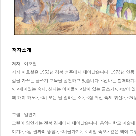
저자소개
저자 : 이호철

저자 이호철은 1952년 경북 성주에서 태어났습니다. 1973년 안
삶을 가꾸는 글쓰기 교육을 실천하고 있습니다. <신나는 썰매타기>, 
>, <재미있는 숙제, 신나는 아이들>, <살아 있는 글쓰기>, <살아 
왜 해야 하노>, <비 오는 날 일하는 소>, <잠 귀신 숙제 귀신>, <
그림 : 임연기

그린이 임연기는 전북 김제에서 태어났습니다. 홍익대학교 미술대학 
야기>, <십 원짜리 똥탑>, <너울가지>, < 비밀 족보> 같은 책에 