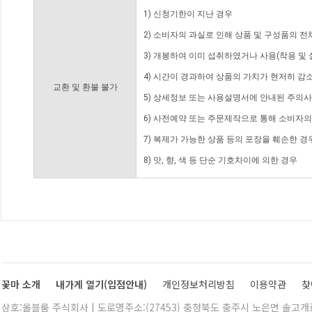
1) 신청기한이 지난 경우
2) 소비자의 과실로 인해 상품 및 구성품의 
3) 개봉하여 이미 섭취하였거나 사용(착용 및 
4) 시간이 경과하여 상품의 가치가 현저히 감
교환 및 환불 불가
5) 상세정보 또는 사용설명서에 안내된 주의사
6) 사전예약 또는 주문제작으로 통해 소비자
7) 복제가 가능한 상품 등의 포장을 훼손한 경
8) 맛, 향, 색 등 단순 기호차이에 의한 경우
꽃마 소개
내가게 열기(입점안내)
개인정보처리방침
이용약관
찾
상호:올블룸 주식회사 | 도로명주소:(27453) 충청북도 충주시 노은면 솔고개로 