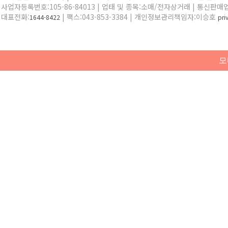
사업자등록번호:105-86-84013 | 업태 및 종목:소매/전자상거래 | 통신판매
대표전화:
| 팩스:043-853-3384 | 개인정보관리책임자:이승호
1644-8422
pr
모