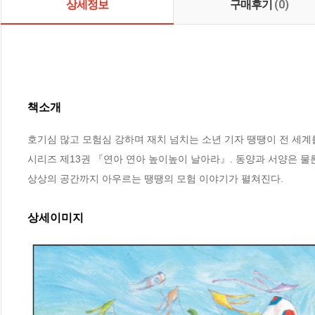
상세정보
구매후기
(0)
책소개
호기심 많고 모험심 강하며 재치 넘치는 소년 기자 땡땡이 전 세계를
시리즈 제13권 『연아 연아 높이높이 날아라』. 동양과 서양은 물
상상의 공간까지 아우르는 땡땡의 모험 이야기가 펼쳐진다.
상세이미지