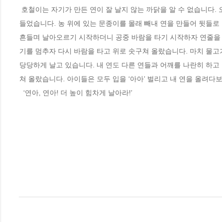
 호철이는 자기가 만든 연이 잘 날지 않는 까닭을 알 수 없습니다. 오늘은 기어코 잘 만들어서 높이높이 날리고야 말겠다는 마음으로 다시 연을 만
들었습니다. 농 위에 있는 문종이를 몰래 빼내 연을 만들어 뒷들로
흔들며 날아오르기 시작하더니 공중 바람을 타기 시작하자 연줄을 
기를 멈추자 다시 바람을 타고 위로 솟구쳐 올랐습니다. 마치 물고
당당하게 날고 있습니다. 내 연도 다른 연들과 어깨를 나란히 하고 
쳐 올랐습니다. 아이들은 모두 입을 ‘아아’ 벌리고 내 연을 올려다보
  ‘연아, 연아! 더 높이 힘차게 날아라!’