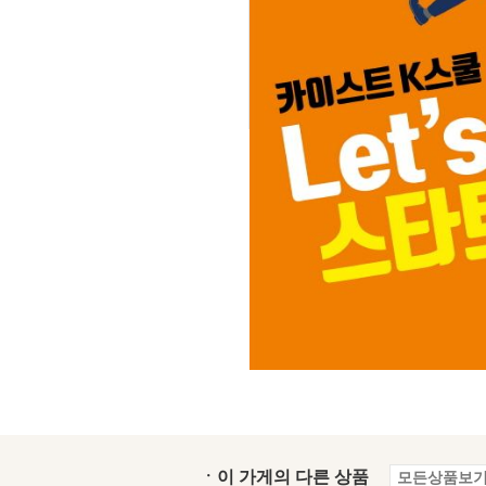
ㆍ이 가게의 다른 상품
모든상품보기