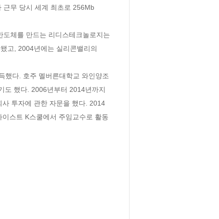
무 당시 세계 최초로 256Mb 
동 반도체를 만드는 리디스테크놀로지는 
됐고, 2004년에는 실리콘밸리의 
를 취득했다. 호주 멜버른대학교 와인양조
우기도 했다. 2006년부터 2014년까지 
회사 투자에 관한 자문을 했다. 2014
카이스트 K스쿨에서 주임교수로 활동 