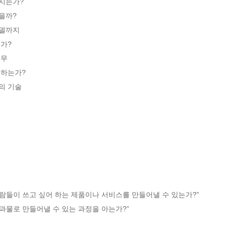
는가? 

까? 

까지 

? 

 

하는가? 

 기술 



사람들이 쓰고 싶어 하는 제품이나 서비스를 만들어낼 수 있는가?”
결과물로 만들어낼 수 있는 과정을 아는가?”