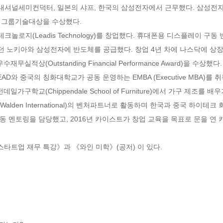
널세미컨덕터, 일본의 샤프, 한국의 삼성전자에서 근무했다. 삼성전자 근
성그룹기술대상을 수상했다.

놀로지(Leadis Technology)를 창업했다. 휴대폰용 디스플레이 구
였던 노키아와 삼성전자에 반도체를 공급했다. 창업 4년 차에 나스닥에 상장
실적상(Outstanding Financial Performance Award)을 수상했다.

EAD와 중국의 칭화대학교가 공동 운영하는 EMBA (Executive MBA)
구학교(Chippendale School of Furniture)에서 가구 제조를 배
den International)의 벤처파트너로 활동하며 한국과 중국 하이테크 
 멘토링을 담당했고, 2016년 카이스트가 창업 교육을 목표로 문을 연 
타트업 재무 특강》과 《와인 미학》(공저) 이 있다.