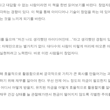
!”라고 대답할 수 없는 사람이라면 이 책을 한번 읽어보기를 바란다. 창업자
각하는 경향이 있다. 이 책을 통해 아이디어나 기술이 창업을 하는 데 있
 것을 느끼게 되기를 바란다. 
례를 들으며 “저건 나도 생각했던 아이디어인데…”라고 생각했던 경험이 
그 자체만으로는 별가치가 없다. 대다수의 사람이 이렇게 머리에 떠오른 
실현하려고 노력한다. 바로 이런 사람들이 창업자다. 
해 효율적으로 활용함으로써 궁극적으로 가치가 큰 회사를 만들어가는 과
기 위해 재무를 알아야 한다. 우선 언제 어느 정도의 자금이 필요한지 알
 어디서 어떻게 받을지, 유치된 자금을 어떻게 효율적으로 활용할지를 알아
재무 건강 상태를 늘 관찰해가면서 현금이 떨어지지 않도록 각별한 주의를