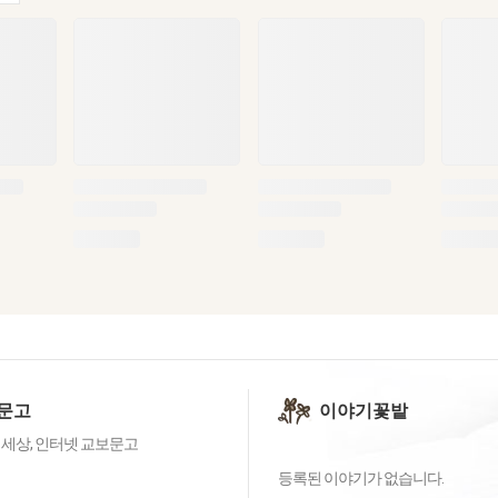
문고
이야기꽃밭
 세상, 인터넷 교보문고
등록된 이야기가 없습니다.