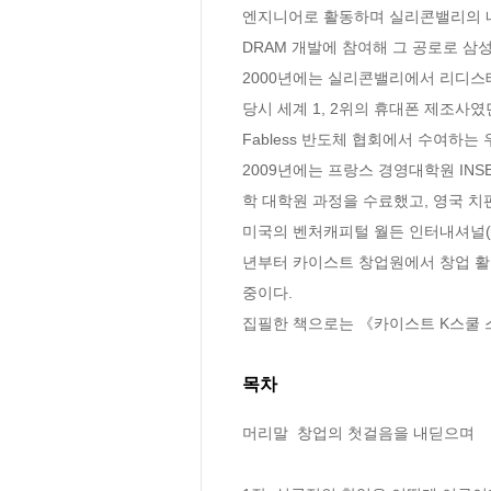
엔지니어로 활동하며 실리콘밸리의 내셔
DRAM 개발에 참여해 그 공로로 삼
2000년에는 실리콘밸리에서 리디스테크
당시 세계 1, 2위의 휴대폰 제조사
Fabless 반도체 협회에서 수여하는 우수재무
2009년에는 프랑스 경영대학원 INS
학 대학원 과정을 수료했고, 영국 치펀데일가
미국의 벤처캐피털 월든 인터내셔널(Wal
년부터 카이스트 창업원에서 창업 활동
중이다. 

집필한 책으로는 《카이스트 K스쿨 스
목차
머리말  창업의 첫걸음을 내딛으며 
