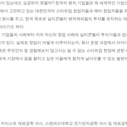
력이 있는데도 성공하지 못할까? 한국의 벤처 기업들은 왜 세계적인 기업으
 시장에서 고전하고 있는 대한민국의 스타트업 창업자들과 예비 창업자들을 
 본사를 두고, 한국 최초로 실리콘밸리 벤처캐피털의 투자를 유치하는 데
이기도 하다.

T 기업들의 사례부터 저자 자신의 창업 사례와 실리콘밸리 투자가들과 접
겨 있다. 실제로 창업이 어떻게 이루어지는지, 회사 운영 과정에서 아이디
책은 무엇인지 등 경험해보지 않고서는 알 수 없는 스타트업 현장에 관한 
세계 시장에서 꿈을 펼치고 싶은 이들에게 힘차게 날아오를 수 있는 발판이
 카이스트 재료공학 석사, 스탠퍼드대학교 전기전자공학 석사 및 재료공학 