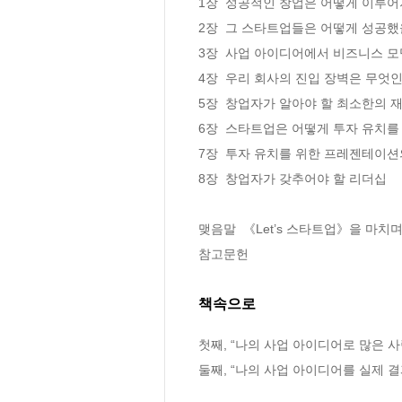
1장  성공적인 창업은 어떻게 이루어지
2장  그 스타트업들은 어떻게 성공했을
3장  사업 아이디어에서 비즈니스 모델
4장  우리 회사의 진입 장벽은 무엇인가
5장  창업자가 알아야 할 최소한의 재무
6장  스타트업은 어떻게 투자 유치를 
7장  투자 유치를 위한 프레젠테이션의
8장  창업자가 갖추어야 할 리더십

맺음말  《Let’s 스타트업》을 마치며 
참고문헌
책속으로
첫째, “나의 사업 아이디어로 많은 
둘째, “나의 사업 아이디어를 실제 