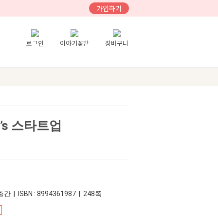
가입하기
로그인
이야기꽃밭
장바구니
’s 스타트업
간 | ISBN : 8994361987 | 248쪽