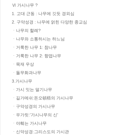
Ⅵ 가시나무 ? 

1. 고대 근동 : 나무에 깃듯 경외심 

2. 구약성경 : 나무에 얽힌 다양한 종교심 

ㆍ나무의 할례? 

ㆍ나무와 소통하시는 하느님 

ㆍ거룩한 나무 1: 참나무 

ㆍ거룩한 나무 2: 향엽나무 

ㆍ목재 우상 

ㆍ돌무화과나무 

3.가시나무 

ㆍ가시 잇는 덜기나무 

ㆍ길가메쉬:돈오頓梧의 가시나무 

ㆍ구약성경의 가시나무 

ㆍ우가릿:'가시나무의 신' 

ㆍ야훼는 가시나무 

ㆍ신약성경:그리스도의 가시관 
