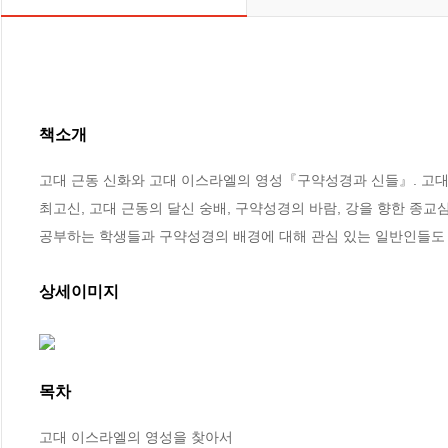
책소개
고대 근동 신화와 고대 이스라엘의 영성『구약성경과 신들』. 고대
최고신, 고대 근동의 달신 숭배, 구약성경의 바람, 강을 향한 종교
공부하는 학생들과 구약성경의 배경에 대해 관심 있는 일반인들도 
상세이미지
목차
고대 이스라엘의 영성을 찾아서 
