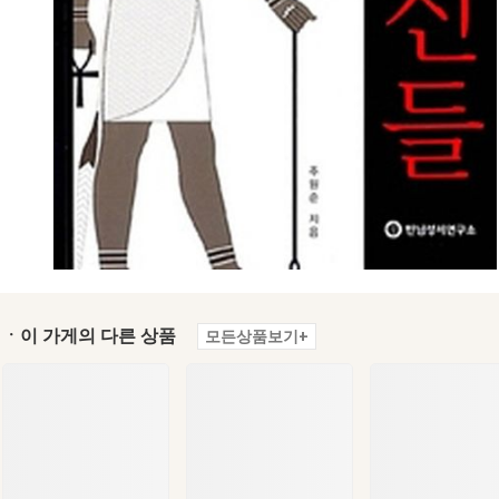
ㆍ이 가게의 다른 상품
모든상품보기+