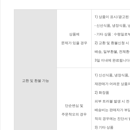
1) 상품이 표시/광고된
- 신선식품, 냉장식품,
상품에
- 기타 상품 : 수령일로
문제가 있을 경우
2) 교환 및 환불신청 
배송, 일부환불, 전체
3일 이내에 완료됩니다
1) 신선식품, 냉장식품
교환 및 환불 가능
재판매가 어려운 상품의
2) 화장품
피부 트러블 발생 시 
단순변심 및
배송비는 판매자가 부담
주문착오의 경우
적의 경우에는 진단서 
3) 기타 상품