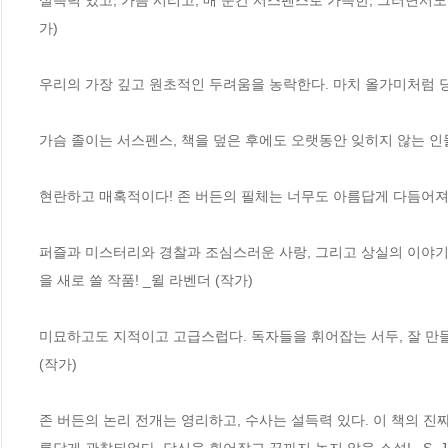
설득력 있고, 가슴 시리고, 매 순간 서스펜스로 가득한, 그러면서도 
가)

우리의 가장 깊고 원초적인 두려움을 농락한다. 마치 올가미처럼 당신
가슴 졸이는 서스펜스, 책을 덮은 후에도 오랫동안 잊히지 않는 인물들
현란하고 매혹적이다! 존 버든의 필체는 너무도 아름답게 다듬어져 있
퍼즐과 미스터리와 경찰과 조심스러운 사랑, 그리고 상실의 이야기.
을 새로 쓸 작품! _윌 라벤더 (작가)

미묘하고도 지적이고 고급스럽다. 독자들을 휘어잡는 서두, 잘 만들어
(작가)

존 버든의 논리 전개는 영리하고, 수사는 설득력 있다. 이 책의 