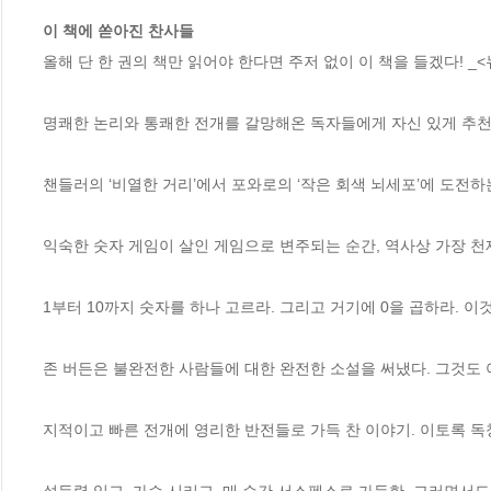
이 책에 쏟아진 찬사들
올해 단 한 권의 책만 읽어야 한다면 주저 없이 이 책을 들겠다! _<
명쾌한 논리와 통쾌한 전개를 갈망해온 독자들에게 자신 있게 추천한
챈들러의 ‘비열한 거리’에서 포와로의 ‘작은 회색 뇌세포’에 도전하
익숙한 숫자 게임이 살인 게임으로 변주되는 순간, 역사상 가장 천
1부터 10까지 숫자를 하나 고르라. 그리고 거기에 0을 곱하라. 이것
존 버든은 불완전한 사람들에 대한 완전한 소설을 써냈다. 그것도 아
지적이고 빠른 전개에 영리한 반전들로 가득 찬 이야기. 이토록 독창