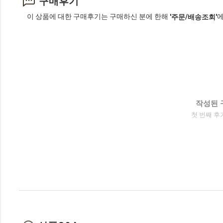
구매후기
이 상품에 대한 구매후기는 구매하신 분에 한해
에
'주문/배송조회'
작성된 
첫 번째 후