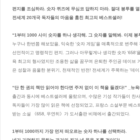
편지를 조심하라. 숫자 퀴즈에 무심코 답하지 마라. 절대 봉투를 열지
전세계 20개국 독자들의 마음을 훔친 최고의 베스트셀러!

“1부터 1000 사이 숫자를 하나 생각해. 그 숫자를 말해봐. 이제 봉
누구나 한번쯤 해보았을, 익숙한 ‘숫자 게임’을 매혹적으로 변주해 
선언적이고 명령적인 편지. 그러나 아무렇게나 생각한 숫자 ‘658’을
욕 최고의 형사였지만 조용한 삶을 꿈꾸며 은퇴한 주인공 데이브 거
은 성찰과 음울한 분위기, 천재적인 반전! 전세계가 주목하는 '데이브 
“단 한 권의 책만 읽어야 한다면 주저 없이 이 책을 들겠다!” _뉴
출간과 동시에 베스트셀러에 올랐으며, 수많은 기성 작가들이 찬사와 
독자들이 가장 많이 읽은 책에 선정되었고, 프랑스 소설부문 베스트셀
받는 소설 《658, 우연히》가 도서출판 비채에서 출간되었다.

1부터 1000까지 가장 먼저 떠오르는 숫자 하나를 선택하라.
