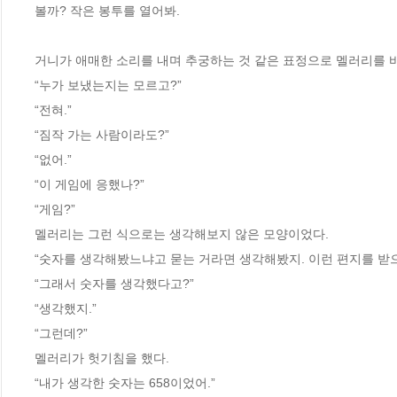
볼까? 작은 봉투를 열어봐.
거니가 애매한 소리를 내며 추궁하는 것 같은 표정으로 멜러리를 
“누가 보냈는지는 모르고?”
“전혀.”
“짐작 가는 사람이라도?”
“없어.”
“이 게임에 응했나?”
“게임?”
멜러리는 그런 식으로는 생각해보지 않은 모양이었다.
“숫자를 생각해봤느냐고 묻는 거라면 생각해봤지. 이런 편지를 받
“그래서 숫자를 생각했다고?”
“생각했지.”
“그런데?”
멜러리가 헛기침을 했다.
“내가 생각한 숫자는 658이었어.”