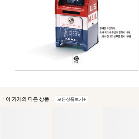
ㆍ이 가게의 다른 상품
모든상품보기+