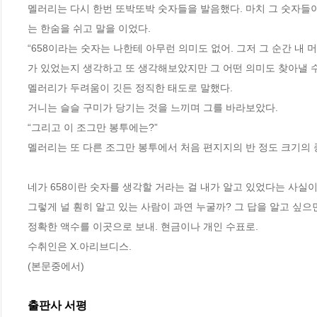
멜러리는 다시 한번 또박또박 숫자들을 발음했다. 마치 그 숫자들이
는 한숨을 쉬고 말을 이었다.
“658이라는 숫자는 나한테 아무런 의미도 없어. 그저 그 순간 내
가 있었는지 생각하고 또 생각해보았지만 그 어떤 의미도 찾아낼 수
멜러리가 두려움이 깃든 정직한 태도로 말했다.
거니는 슬슬 구미가 당기는 것을 느끼며 그를 바라보았다.
“그리고 이 조그만 봉투에는?”
멜러리는 또 다른 조그만 봉투에서 처음 편지지의 반 정도 크기의 
네가 658이란 숫자를 생각할 거라는 걸 내가 알고 있었다는 사실
그렇게 널 훤히 알고 있는 사람이 과연 누굴까? 그 답을 알고 싶으면
정확한 액수를 이곳으로 보내. 현금이나 개인 수표로.
수취인은 X.아리브디스.
(본문중에서)
출판사 서평