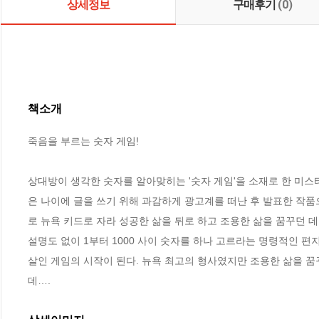
상세정보
구매후기
(0)
책소개
죽음을 부르는 숫자 게임!

상대방이 생각한 숫자를 알아맞히는 '숫자 게임'을 소재로 한 미스터
은 나이에 글을 쓰기 위해 과감하게 광고계를 떠난 후 발표한 작품
로 뉴욕 키드로 자라 성공한 삶을 뒤로 하고 조용한 삶을 꿈꾸던 
설명도 없이 1부터 1000 사이 숫자를 하나 고르라는 명령적인 편지.
살인 게임의 시작이 된다. 뉴욕 최고의 형사였지만 조용한 삶을 꿈
데….