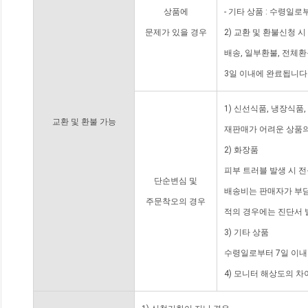
상품에
- 기타 상품 : 수령일로
문제가 있을 경우
2) 교환 및 환불신청 
배송, 일부환불, 전체
3일 이내에 완료됩니다
1) 신선식품, 냉장식품
교환 및 환불 가능
재판매가 어려운 상품의
2) 화장품
피부 트러블 발생 시 
단순변심 및
배송비는 판매자가 부담
주문착오의 경우
적의 경우에는 진단서 
3) 기타 상품
수령일로부터 7일 이내
4) 모니터 해상도의 