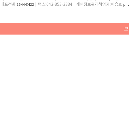
대표전화:
| 팩스:043-853-3384 | 개인정보관리책임자:이승호
1644-8422
pr
모