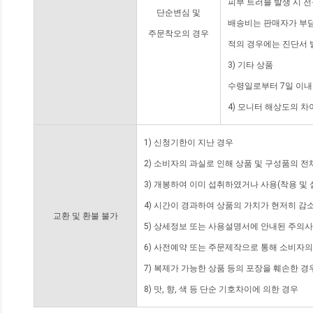
피부 트러블 발생 시 
단순변심 및
배송비는 판매자가 부담
주문착오의 경우
적의 경우에는 진단서 
3) 기타 상품
수령일로부터 7일 이내
4) 모니터 해상도의 
1) 신청기한이 지난 경우
2) 소비자의 과실로 인해 상품 및 구성품의 
3) 개봉하여 이미 섭취하였거나 사용(착용 및 
4) 시간이 경과하여 상품의 가치가 현저히 감
교환 및 환불 불가
5) 상세정보 또는 사용설명서에 안내된 주의사
6) 사전예약 또는 주문제작으로 통해 소비자
7) 복제가 가능한 상품 등의 포장을 훼손한 경
8) 맛, 향, 색 등 단순 기호차이에 의한 경우