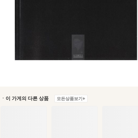
ㆍ이 가게의 다른 상품
모든상품보기+