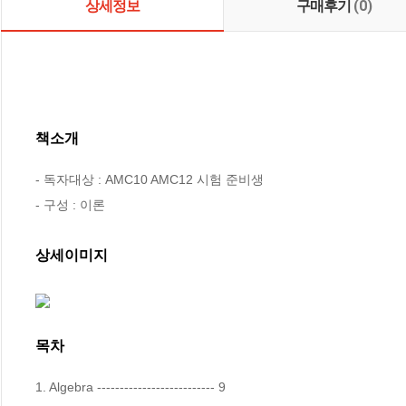
상세정보
구매후기
(0)
책소개
- 독자대상 : AMC10 AMC12 시험 준비생

- 구성 : 이론
상세이미지
목차
1. Algebra -------------------------- 9
