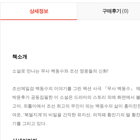
상세정보
구매후기
(0)
책소개
소설로 만나는 무사 백동수와 조선 영웅들의 신화!

조선제일검 백동수의 이야기를 그린 팩션 사극 『무사 백동수』 제1권
박윤후가 공동집필한 이 소설은 드라마의 스토리 외에 화면에서 볼
고아, 외톨이에서 조선 최고의 무인이 되는 백동수의 삶이 흥미진
여운, '북벌지계'의 비밀을 간직한 유지선, 의적패 황진기의 딸 
기를 그리고 있다.