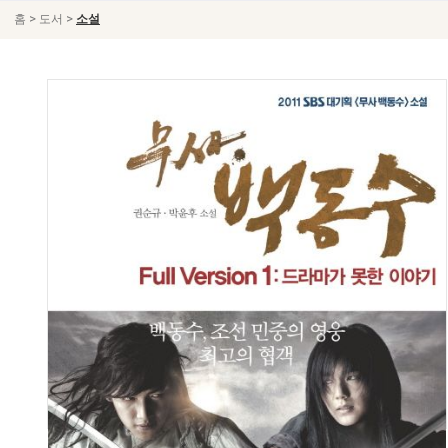
>
>
홈
도서
소설