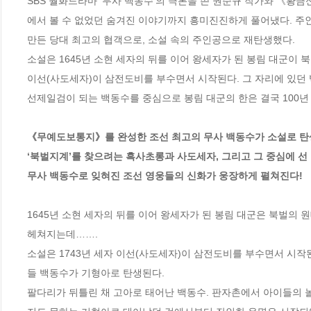
SBS 월화드라마 ‘무사 백동수’의 극본을 쓴 권순규 작가와 《황
에서 볼 수 없었던 숨겨진 이야기까지 흥미진진하게 풀어냈다. 주
만든 당대 최고의 협객으로, 소설 속의 주인공으로 재탄생했다.

소설은 1645년 소현 세자의 뒤를 이어 왕세자가 된 봉림 대군이 북벌
이선(사도세자)이 삼전도비를 부수면서 시작된다. 그 자리에 있던 
선제일검이 되는 백동수를 중심으로 봉림 대군의 한은 결국 100년 
《무예도보통지》를 완성한 조선 최고의 무사 백동수가 소설로 탄생
‘북벌지계’를 찾으려는 흑사초롱과 사도세자, 그리고 그 중심에 선 
무사 백동수로 잊혀진 조선 영웅들의 신화가 웅장하게 펼쳐진다!
1645년 소현 세자의 뒤를 이어 왕세자가 된 봉림 대군은 북벌의 원
헤쳐지는데…….

소설은 1743년 세자 이선(사도세자)이 삼전도비를 부수면서 시작된
들 백동수가 기형아로 탄생된다. 

팔다리가 뒤틀린 채 고아로 태어난 백동수. 판자촌에서 아이들의 