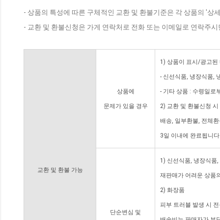
- 상품의 특성에 따른 구체적인 교환 및 환불기준은 각 상품의 '상
- 교환 및 환불신청은 가게 연락처로 전화 또는 이메일로 연락주시
1) 상품이 표시/광고된
- 신선식품, 냉장식품,
상품에
- 기타 상품 : 수령일로
문제가 있을 경우
2) 교환 및 환불신청 
배송, 일부환불, 전체
3일 이내에 완료됩니다
1) 신선식품, 냉장식품
교환 및 환불 가능
재판매가 어려운 상품의
2) 화장품
피부 트러블 발생 시 
단순변심 및
배송비는 판매자가 부담