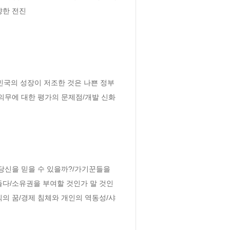
한 전진

빈국의 성장이 저조한 것은 나쁜 정부 
의무에 대한 평가의 문제점/개발 신화
당신을 믿을 수 있을까?/가기꾼들을 
들다/소유권을 부여할 것인가 말 것인
의 꿈/경제 침체와 개인의 역동성/샤