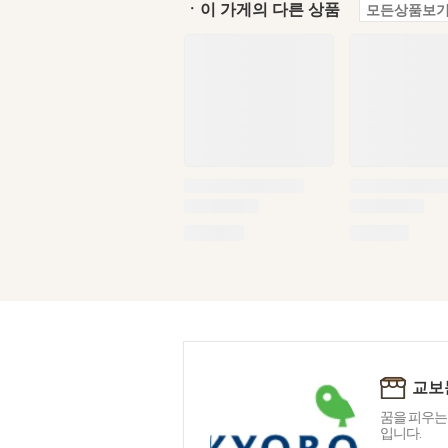
ㆍ이 가게의 다른 상품
모든상품보기
교보
꿈을 피우는
입니다.