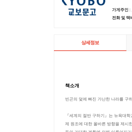
가게주인 :
전화 및 
상세정보
책소개
빈곤의 덫에 빠진 가난한 나라를 구하라
『세계의 절반 구하기』는 뉴욕대학교
제 원조에 대한 올바른 방향을 제시한
들의 거대한 계획에 의해 이루어지기