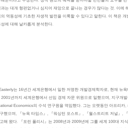
결과는 대개 형편없거나 심지어 재앙으로 끝나는 경우가 많다는 것. 이에 
의 역동성에 기초한 자생적 발전을 이룩할 수 있다고 말한다. 이 책은 
용성에 대해 날카롭게 분석한다.
R. Easterly는 16년간 세계은행에서 일한 저명한 개발경제학자로, 현재 뉴
001년까지 세계은행에서 선임 경제 자문 위원으로 일했으며, 지구개발센터Cente
nternational Economics의 수석 연구원을 역임했다. 그는 오랫동안 아프
구했으며, 『뉴욕 타임스』, 『워싱턴 포스트』, 『월스트리트 저널』, 『
해 왔다. 『포린 폴리시』는 2008년과 2009년에 그를 세계 100대 