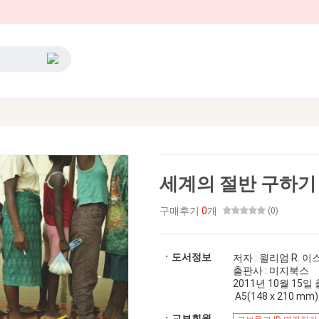
세계의 절반 구하기
구매후기
0
개
(0)
ㆍ도서정보
저자 : 윌리엄 R. 
출판사 : 미지북스
2011년 10월 15일 출간
A5(148 x 210 mm)
ㆍ교보회원