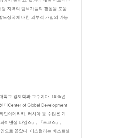
해당 지역의 탐색가들의 활동을 도움
개발도상국에 대한 외부적 개입의 가능
욕대학교 경제학과 교수이다. 1985년 
r of Global Development
리카, 라틴아메리카, 러시아 등 수많은 개
파이낸셜 타임스』, 『포브스』, 
지식인으로 꼽았다. 이스털리는 베스트셀