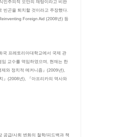
 식민주의적 오만의 재탕이라고 비판
 빈곤을 퇴치할 것이라고 주장했다. 
nting Foreign Aid (2008년) 등
화국 프레토리아대학교에서 국제 관
겸임 교수를 역임하였으며, 현재는 한
 정치적 메커니즘』(2009년), 
치』(2008년), 『아프리카의 역사와 
 공급/사회 변화의 철학/피드백과 책