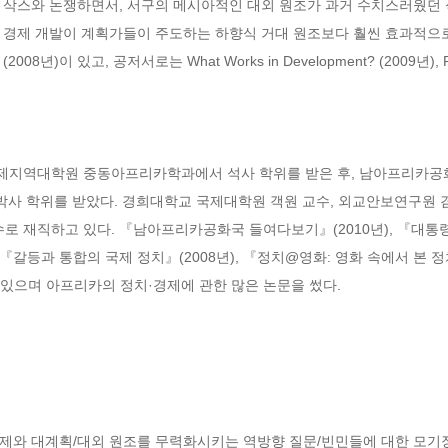
 삭스와 논쟁하면서, 서구의 메시아적인 대외 원조가 과거 수치스러웠던
 경제 개발이 계획가들이 주도하는 하향식 거대 원조보다 훨씬 효과적으로
이 있고, 공저서로는 What Works in Development? (2009년), Reinve
제지역대학원 중동아프리카학과에서 석사 학위를 받은 후, 남아프리카공
 박사 학위를 받았다. 경희대학교 국제대학원 객원 교수, 외교안보연구원 
재직하고 있다. 『남아프리카공화국 들여다보기』(2010년), 『대통령제와
 『갈등과 통합의 국제 정치』(2008년), 『정치@영화: 영화 속에서 본 정
가 있으며 아프리카의 정치·경제에 관한 많은 논문을 썼다.
제와 대계획/대외 원조를 무력화시키는 역방향 질문/빈민들에 대한 모기장