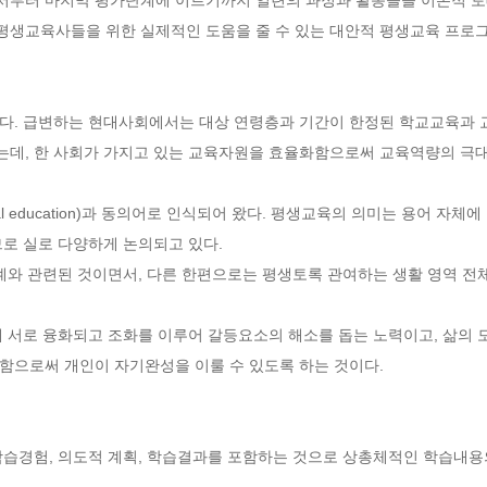
생교육사들을 위한 실제적인 도움을 줄 수 있는 대안적 평생교육 프로그램
다. 급변하는 현대사회에서는 대상 연령층과 기간이 한정된 학교교육과 
데, 한 사회가 가지고 있는 교육자원을 효율화함으로써 교육역량의 극대
l education)과 동의어로 인식되어 왔다. 평생교육의 의미는 용어 자체
로 실로 다양하게 논의되고 있다.

단계와 관련된 것이면서, 다른 한편으로는 평생토록 관여하는 생활 영역 전
해 서로 융화되고 조화를 이루어 갈등요소의 해소를 돕는 노력이고, 삶의 
으로써 개인이 자기완성을 이룰 수 있도록 하는 것이다. 

학습경험, 의도적 계획, 학습결과를 포함하는 것으로 상총체적인 학습내용