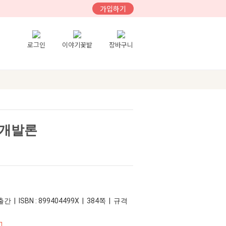
가입하기
로그인
이야기꽃밭
장바구니
 개발론
간 | ISBN : 899404499X | 384쪽 | 규격