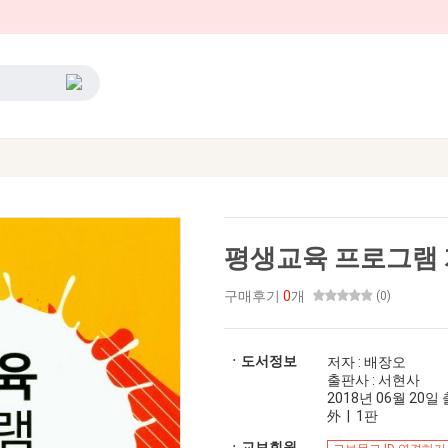
평생교육 프로그램
구매후기
0
개
(0)
ㆍ도서정보
저자 : 배장오
출판사 : 서현사
2018년 06월 20일 출
外 | 1판
ㆍ교보회원