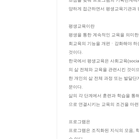
양하게 접근하면서 평생교육기관과 평
평생교육이란

평생을 통한 계속적인 교육을 의미한
회교육의 기능을 개편ㆍ강화해야 하는
것이다.

한국에서 평생교육은 사회교육(socia
의 삶 전체와 교육을 관련시킨 것이므
한 개인의 삶 전체 과정 또는 발달
문이다.

삶의 각 단계에서 훈련과 학습을 통
으로 연결시키는 교육의 조건을 마련함
프로그램은

프로그램은 조직화된 지식의 모음, 
수 있다.
