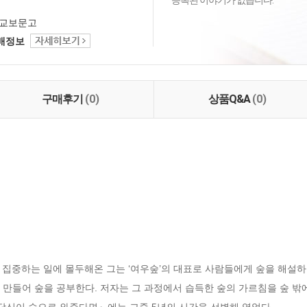
등록된 이야기가 없습니다.
교보문고
택배정보
구매후기
(0)
상품Q&A
(0)
집중하는 일에 몰두해온 그는 ‘여우숲’의 대표로 사람들에게 숲을 해설하고
 만들어 숲을 공부한다. 저자는 그 과정에서 습득한 숲의 가르침을 숲 밖
『당신이 숲으로 와준다면』에는 그중 5년의 시간을 선별해 엮었다. 
