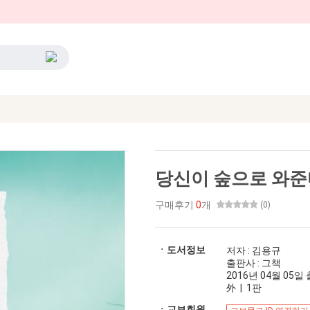
당신이 숲으로 와
구매후기
0
개
(0)
ㆍ도서정보
저자 : 김용규
출판사 : 그책
2016년 04월 05일 출
外 | 1판
ㆍ교보회원