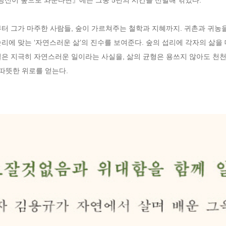
터 그가 마주한 사람들, 숲이 가르쳐주는 철학과 지혜까지. 귀촌과 귀농을
리에 맞는 ‘자연스러운 삶’의 진수를 보여준다. 숲의 섭리에 각자의 삶
은 지극히 자연스러운 일이라는 사실을, 삶의 균형은 용쓰지 않아도 천천
 따뜻한 위로를 얻는다.