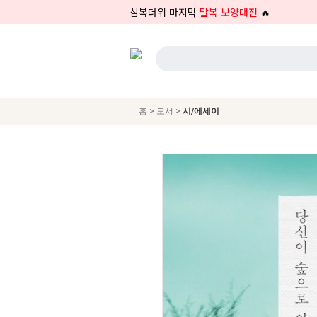
삼복더위 마지막
말복 보양대전
🔥
>
>
홈
도서
시/에세이