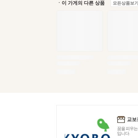
ㆍ이 가게의 다른 상품
모든상품보기
교보
꿈을 피우는
입니다.