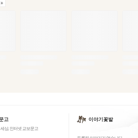
+
문고
이야기꽃밭
 세상, 인터넷 교보문고