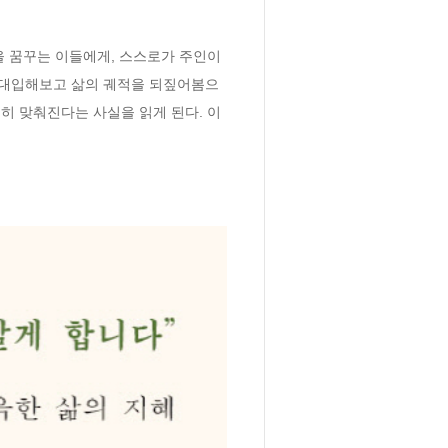
 꿈꾸는 이들에게, 스스로가 주인이 
을 대입해보고 삶의 궤적을 되짚어봄으
히 맞춰진다는 사실을 읽게 된다. 이