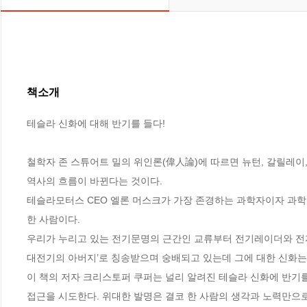
책소개
테슬라 신화에 대해 반기를 들다!

철학자 존 스튜어트 밀의 위인론(偉人論)에 따르면 뉴턴, 갈릴레이, 
역사의 흐름이 바뀐다는 것이다. 

테슬라모터스 CEO 엘론 머스크가 가장 존경하는 과학자이자 과학
한 사람이다. 

우리가 누리고 있는 전기문명의 근간인 교류부터 전기레이더와 전자레
대전기의 아버지’로 칭송받으며 숭배되고 있는데 그에 대한 신화는 
이 책의 저자 크리스토퍼 쿠퍼는 널리 알려진 테슬라 신화에 반기
접근을 시도한다. 위대한 발명은 결코 한 사람의 생각과 노력만으로