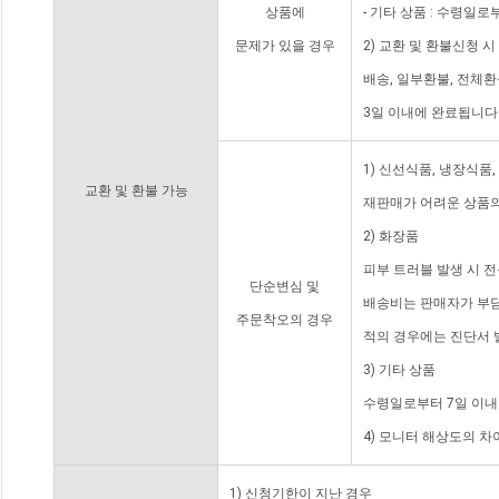
상품에
- 기타 상품 : 수령일로
문제가 있을 경우
2) 교환 및 환불신청 
배송, 일부환불, 전체
3일 이내에 완료됩니다
1) 신선식품, 냉장식품
교환 및 환불 가능
재판매가 어려운 상품의
2) 화장품
피부 트러블 발생 시 
단순변심 및
배송비는 판매자가 부담
주문착오의 경우
적의 경우에는 진단서 
3) 기타 상품
수령일로부터 7일 이내
4) 모니터 해상도의 
1) 신청기한이 지난 경우