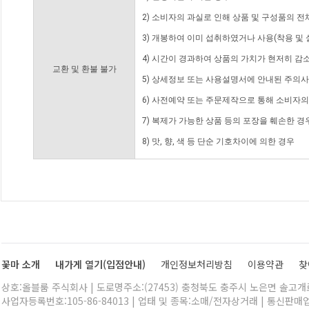
2) 소비자의 과실로 인해 상품 및 구성품의 
3) 개봉하여 이미 섭취하였거나 사용(착용 및 
4) 시간이 경과하여 상품의 가치가 현저히 감
교환 및 환불 불가
5) 상세정보 또는 사용설명서에 안내된 주의사
6) 사전예약 또는 주문제작으로 통해 소비자
7) 복제가 가능한 상품 등의 포장을 훼손한 경
8) 맛, 향, 색 등 단순 기호차이에 의한 경우
꽃마 소개
내가게 열기(입점안내)
개인정보처리방침
이용약관
찾
상호:올블룸 주식회사 | 도로명주소:(27453) 충청북도 충주시 노은면 솔고개로 
사업자등록번호:105-86-84013 | 업태 및 종목:소매/전자상거래 | 통신판매