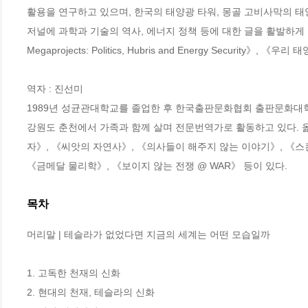
활용을 연구하고 있으며, 한국의 태양광 타워, 몽골 고비사막의 태
저널에 과학과 기술의 역사, 에너지 정책 등에 대한 글을 활발하게 기고하
Megaprojects: Politics, Hubris and Energy Security》, 《우리
역자 : 진선미

1989년 성균관대학교를 졸업한 후 한국출판문화협회 출판문화대학
강원도 춘천에서 가족과 함께 살며 전문번역가로 활동하고 있다. 옮
자》, 《씨앗의 자연사》, 《의사들이 해주지 않는 이야기》, 《스
《금메달 물리학》, 《보이지 않는 전쟁 @ WAR》 등이 있다.
목차
머리말 | 테슬라가 없었다면 지금의 세계는 어떤 모습일까

1. 고독한 천재의 신화

2. 현대의 천재, 테슬라의 신화
