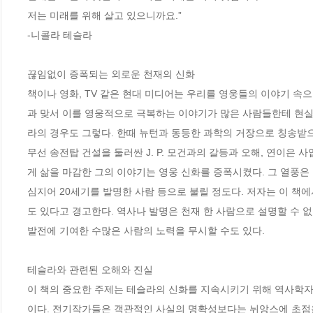
저는 미래를 위해 살고 있으니까요.”

-니콜라 테슬라

끊임없이 증폭되는 외로운 천재의 신화

책이나 영화, TV 같은 현대 미디어는 우리를 영웅들의 이야기 속
과 맞서 이를 영웅적으로 극복하는 이야기가 많은 사람들한테 현실
라의 경우도 그렇다. 한때 뉴턴과 동등한 과학의 거장으로 칭송받으
무선 송전탑 건설을 둘러싼 J. P. 모건과의 갈등과 오해, 연이은
게 삶을 마감한 그의 이야기는 영웅 신화를 증폭시켰다. 그 열풍은 
심지어 20세기를 발명한 사람 등으로 불릴 정도다. 저자는 이 책
도 있다고 경고한다. 역사나 발명은 천재 한 사람으로 설명할 수 
발전에 기여한 수많은 사람의 노력을 무시할 수도 있다. 

테슬라와 관련된 오해와 진실

이 책의 중요한 주제는 테슬라의 신화를 지속시키기 위해 역사학자
이다. 전기작가들은 객관적인 사실의 명확성보다는 뉘앙스에 초점을