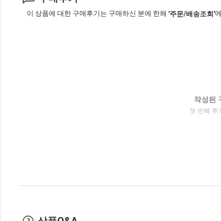
이 상품에 대한 구매후기는 구매하신 분에 한해
에
'주문/배송조회'
작성된 
첫 번째 후
상품Q&A