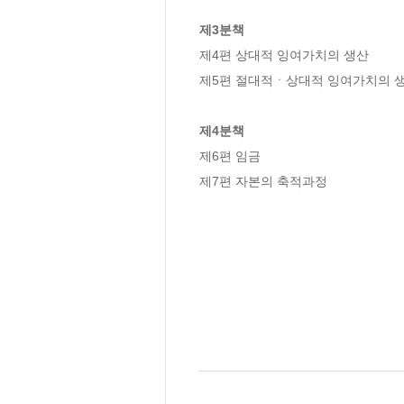
제3분책
제4편 상대적 잉여가치의 생산

제5편 절대적ㆍ상대적 잉여가치의 생
제4분책
제6편 임금

제7편 자본의 축적과정