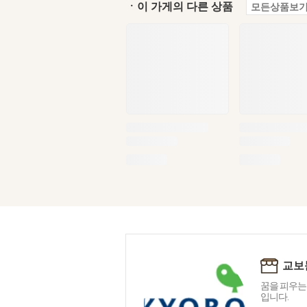
ㆍ이 가게의 다른 상품
모든상품보기
교보
꿈을 피우는
입니다.