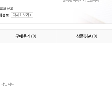
등록된 이야기가 없습니다.
교보문고
택배정보
구매후기
(0)
상품Q&A
(0)
서적입니다.