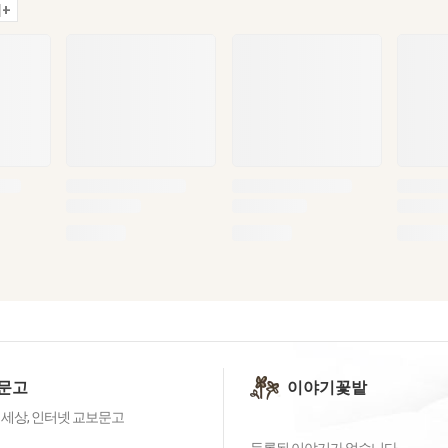
+
문고
이야기꽃밭
 세상, 인터넷 교보문고