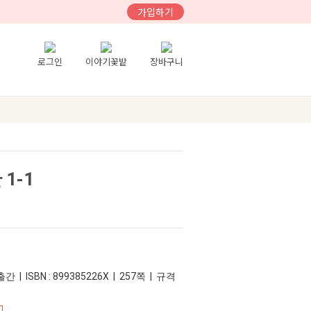
가입하기
로그인
이야기꽃밭
장바구니
1-1
간 | ISBN : 899385226X | 257쪽 | 규격