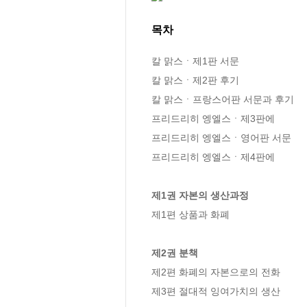
목차
칼 맑스ㆍ제1판 서문

칼 맑스ㆍ제2판 후기

칼 맑스ㆍ프랑스어판 서문과 후기

프리드리히 엥엘스ㆍ제3판에

프리드리히 엥엘스ㆍ영어판 서문

프리드리히 엥엘스ㆍ제4판에

제1권 자본의 생산과정
제1편 상품과 화폐

제2권 분책
제2편 화폐의 자본으로의 전화

제3편 절대적 잉여가치의 생산
