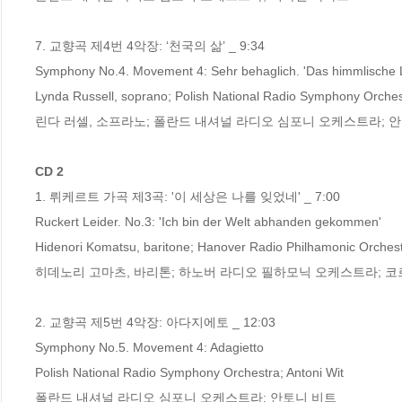
7. 교향곡 제4번 4악장: ‘천국의 삶’ _ 9:34

Symphony No.4. Movement 4: Sehr behaglich. 'Das himmlische L
Lynda Russell, soprano; Polish National Radio Symphony Orchest
린다 러셀, 소프라노; 폴란드 내셔널 라디오 심포니 오케스트라; 안
CD 2
1. 뤼케르트 가곡 제3곡: '이 세상은 나를 잊었네' _ 7:00

Ruckert Leider. No.3: 'Ich bin der Welt abhanden gekommen'

Hidenori Komatsu, baritone; Hanover Radio Philhamonic Orchest
히데노리 고마츠, 바리톤; 하노버 라디오 필하모닉 오케스트라; 코
2. 교향곡 제5번 4악장: 아다지에토 _ 12:03

Symphony No.5. Movement 4: Adagietto

Polish National Radio Symphony Orchestra; Antoni Wit

폴란드 내셔널 라디오 심포니 오케스트라; 안토니 비트
