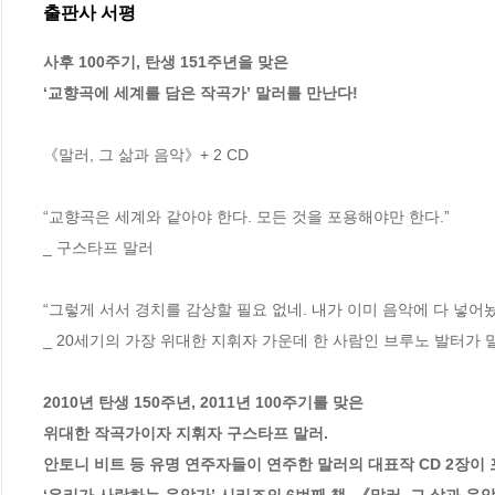
출판사 서평
사후 100주기, 탄생 151주년을 맞은

‘교향곡에 세계를 담은 작곡가’ 말러를 만난다!
《말러, 그 삶과 음악》+ 2 CD

“교향곡은 세계와 같아야 한다. 모든 것을 포용해야만 한다.”

_ 구스타프 말러

“그렇게 서서 경치를 감상할 필요 없네. 내가 이미 음악에 다 넣어놨
_ 20세기의 가장 위대한 지휘자 가운데 한 사람인 브루노 발터가 
2010년 탄생 150주년, 2011년 100주기를 맞은

위대한 작곡가이자 지휘자 구스타프 말러.

안토니 비트 등 유명 연주자들이 연주한 말러의 대표작 CD 2장이 