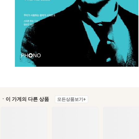
ㆍ이 가게의 다른 상품
모든상품보기+