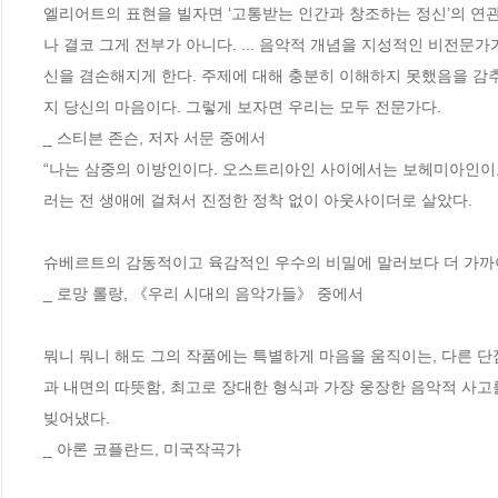
엘리어트의 표현을 빌자면 ‘고통받는 인간과 창조하는 정신’의 연관
나 결코 그게 전부가 아니다. ... 음악적 개념을 지성적인 비전문
신을 겸손해지게 한다. 주제에 대해 충분히 이해하지 못했음을 감추는
지 당신의 마음이다. 그렇게 보자면 우리는 모두 전문가다.
_ 스티븐 존슨, 저자 서문 중에서
“나는 삼중의 이방인이다. 오스트리아인 사이에서는 보헤미아인이
러는 전 생애에 걸쳐서 진정한 정착 없이 아웃사이더로 살았다.
슈베르트의 감동적이고 육감적인 우수의 비밀에 말러보다 더 가까이
_ 로망 롤랑, 《우리 시대의 음악가들》 중에서
뭐니 뭐니 해도 그의 작품에는 특별하게 마음을 움직이는, 다른 단점
과 내면의 따뜻함, 최고로 장대한 형식과 가장 웅장한 음악적 사고
빚어냈다.
_ 아론 코플란드, 미국작곡가