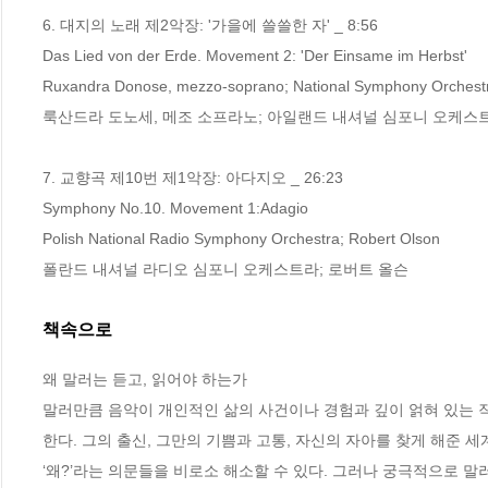
6. 대지의 노래 제2악장: '가을에 쓸쓸한 자' _ 8:56

Das Lied von der Erde. Movement 2: 'Der Einsame im Herbst'

Ruxandra Donose, mezzo-soprano; National Symphony Orchestra 
룩산드라 도노세, 메조 소프라노; 아일랜드 내셔널 심포니 오케스트
7. 교향곡 제10번 제1악장: 아다지오 _ 26:23

Symphony No.10. Movement 1:Adagio

Polish National Radio Symphony Orchestra; Robert Olson

폴란드 내셔널 라디오 심포니 오케스트라; 로버트 올슨
책속으로
왜 말러는 듣고, 읽어야 하는가
말러만큼 음악이 개인적인 삶의 사건이나 경험과 깊이 얽혀 있는 
한다. 그의 출신, 그만의 기쁨과 고통, 자신의 자아를 찾게 해준 세
‘왜?’라는 의문들을 비로소 해소할 수 있다. 그러나 궁극적으로 말