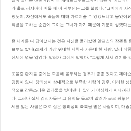
알마 말러는 신혼여행지 성 페테르스부르크에서 남편이 ‘히스테리 성
가 홀로 러시아에 머물 때 이 귀부인은 그를 불렀다. “그이에게 
줬듯이, 자신에게도 죽음에 대해 가르쳐줄 수 있겠느냐고 물었어요.
작별을 고하는 순간에 그이는 그녀가 자기 때문에 기분이 상했다는 
온 세계를 다 담아냈다는 것은 자신을 둘러쌌던 알프스의 장관을 
브루노 발터(20세기 가장 위대한 지휘자 가운데 한 사람. 말러 
산세에 넋을 잃었다. 말러가 그에게 말했다. “그렇게 서서 경치를 감
조울증 환자들 중에는 죽음에 몰두하는 경우가 종종 있다고 제미슨
경향이 있다. 창의성이 상대적으로 부족한 사람의 경우, 이러한 
적으로 감동스러운 결과물을 빚어낸다. 말러가 야심차게 써내려간 
다. 그러나 실제 감상자들은 그 음악을 들으며 말러가 글로 써놓은 
세를 앓는 사람은 때로 실은 창의성의 축복을 받은 사람이며, 대중