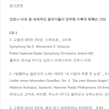
참고문헌

안토니 비트 등 세계적인 음악가들이 연주한 수록곡 목록(2_CD)
CD 1
1. 교향곡 제5번 3악장: 스케르초 _ 19:36  

Symphony No.5. Movement 3: Scherzo

Polish National Radio Symphony Orchestra; Antoni Wit

폴란드 내셔널 라디오 심포니 오케스트라; 안토니 비트

2. <방황하는 젊은이의 노래> 제4곡: ‘내 사랑의 푸른 두 눈은’ _ 4:49 
Leider eines fahrenden Gesellen. No. 4: 'Die zwei blauen Augen'

Hidenori Komatsu, baritone; Hanover Radio Philhamonic Orchest
히데노리 고마츠, 바리톤; 하노버 라디오 필하모닉 오케스트라; 코
3. 교향곡 제1번 3악장: 끌지 않고 장엄하면서 차분하게 _ 9:59  
