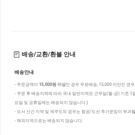
배송/교환/환불 안내
배송안내
- 주문금액이
15,000원 이상
인 경우 무료배송, 15,000 미만인 경
- 주문 후 배송지역에 따라 국내 일반지역은 근무일(월-금) 기준 1
요일 및 공휴일에는 배송되지 않습니다.)
- 도서 산간 지역 및 제주도의 경우는 항공/도선 추가운임이 부과될
- 해외지역으로는 배송되지 않습니다.