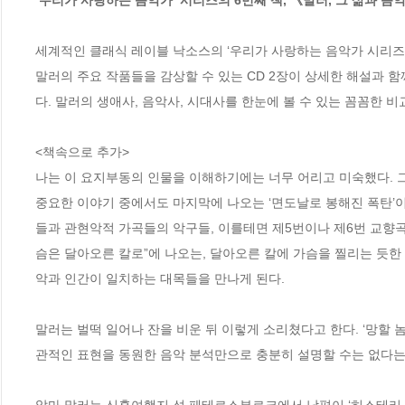
‘우리가 사랑하는 음악가’ 시리즈의 6번째 책, 《말러, 그 삶과 음악
세계적인 클래식 레이블 낙소스의 ‘우리가 사랑하는 음악가 시리즈’
말러의 주요 작품들을 감상할 수 있는 CD 2장이 상세한 해설과 
다. 말러의 생애사, 음악사, 시대사를 한눈에 볼 수 있는 꼼꼼한 
<책속으로 추가>

나는 이 요지부동의 인물을 이해하기에는 너무 어리고 미숙했다. 그
중요한 이야기 중에서도 마지막에 나오는 ‘면도날로 봉해진 폭탄’
들과 관현악적 가곡들의 악구들, 이를테면 제5번이나 제6번 교향곡
슴은 달아오른 칼로”에 나오는, 달아오른 칼에 가슴을 찔리는 듯한
악과 인간이 일치하는 대목들을 만나게 된다.

말러는 벌떡 일어나 잔을 비운 뒤 이렇게 소리쳤다고 한다. ‘망할 
관적인 표현을 동원한 음악 분석만으로 충분히 설명할 수는 없다는 