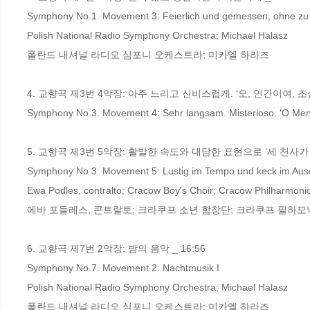
Symphony No.1. Movement 3: Feierlich und gemessen, ohne zu 
Polish National Radio Symphony Orchestra; Michael Halasz

폴란드 내셔널 라디오 심포니 오케스트라; 미카엘 하라즈

4. 교향곡 제3번 4악장: 아주 느리고 신비스럽게. ‘오, 인간이여, 조심하라
Symphony No.3. Movement 4: Sehr langsam. Misterioso. 'O Mensc
5. 교향곡 제3번 5악장: 활발한 속도와 대담한 표현으로 ‘세 천사가 노래
Symphony No.3. Movement 5: Lustig im Tempo und keck im Ausdr
Ewa Podles, contralto; Cracow Boy's Choir; Cracow Philharmonic
에바 포들레스, 콘트랄토; 크라쿠프 소년 합창단; 크라쿠프 필하모
6. 교향곡 제7번 2악장: 밤의 음악 _ 16:56

Symphony No.7. Movement 2: Nachtmusik I 

Polish National Radio Symphony Orchestra; Michael Halasz

폴란드 내셔널 라디오 심포니 오케스트라; 미카엘 하라즈
