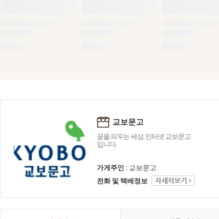
교보문고
꿈을 피우는 세상, 인터넷 교보문고
입니다.
가게주인 :
교보문고
전화 및 택배정보