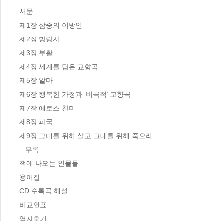
서문

제1장 삼중의 이방인 

제2장 방랑자  

제3장 부활

제4장 세계를 담은 교향곡

제5장 알마 

제6장 행복한 가정과 ‘비극적’ 교향곡

제7장 에로스 찬미

제8장 파국

제9장 그대를 위해 살고 그대를 위해 죽으리

_ 부록

책에 나오는 인물들

용어집

CD 수록곡 해설

비교연표

역자후기
