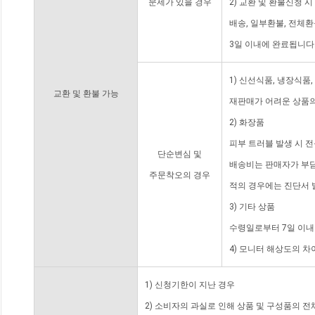
문제가 있을 경우
2) 교환 및 환불신청 
배송, 일부환불, 전체
3일 이내에 완료됩니다
1) 신선식품, 냉장식품
교환 및 환불 가능
재판매가 어려운 상품의
2) 화장품
피부 트러블 발생 시 
단순변심 및
배송비는 판매자가 부담
주문착오의 경우
적의 경우에는 진단서 
3) 기타 상품
수령일로부터 7일 이내
4) 모니터 해상도의 
1) 신청기한이 지난 경우
2) 소비자의 과실로 인해 상품 및 구성품의 