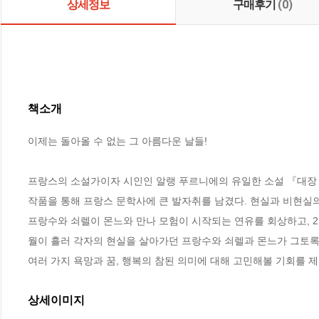
상세정보
구매후기
(0)
책소개
이제는 돌아올 수 없는 그 아름다운 날들!

프랑스의 소설가이자 시인인 알랭 푸르니에의 유일한 소설 『대장 몬
작품을 통해 프랑스 문학사에 큰 발자취를 남겼다. 현실과 비현실의
프랑수와 쇠렐이 몬느와 만나 모험이 시작되는 연유를 회상하고, 
월이 흘러 각자의 현실을 살아가던 프랑수와 쇠렐과 몬느가 그토록 
여러 가지 욕망과 꿈, 행복의 참된 의미에 대해 고민해볼 기회를 
상세이미지