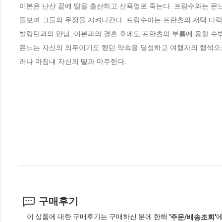
이본은 난산 끝에 딸을 출산하고 산욕열로 죽는다. 프랑수와는 몬느
돌보며 그들의 우정을 지켜나간다. 프랑수아는 프란츠의 저택 다락
발랑틴과의 만남, 이본과의 결혼 후에도 프란츠의 부름에 응할 수
몬느는 자신의 의무이기도 했던 약속을 달성하고 여행자의 행색으로
러나 마침내 자신의 딸과 마주한다.
구매후기
이 상품에 대한 구매후기는 구매하신 분에 한해
에
'주문/배송조회'