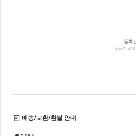
등록된
궁금한 점이
배송/교환/환불 안내
배송안내