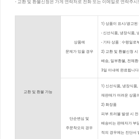
- 교환 및 환불신청은 가게 연락처로 전화 또는 이메일로 연락주시
1) 상품이 표시/광고된
- 신선식품, 냉장식품,
상품에
- 기타 상품 : 수령일로
문제가 있을 경우
2) 교환 및 환불신청 
배송, 일부환불, 전체
3일 이내에 완료됩니다
1) 신선식품, 냉장식품
교환 및 환불 가능
재판매가 어려운 상품의
2) 화장품
피부 트러블 발생 시 
단순변심 및
배송비는 판매자가 부담
주문착오의 경우
적의 경우에는 진단서 