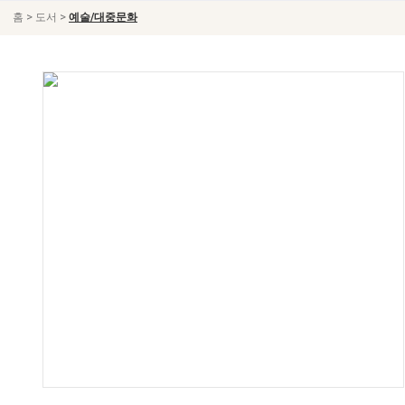
>
>
홈
도서
예술/대중문화