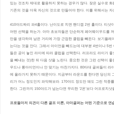
있는 것조차 제대로 활용하지 못하는 경우가 많다. 잦은 실수로 화
기존의 것을 더욱 자신의 것으로 만들어야 한다. 이를 위해서는 자신
410야드짜리 파4홀이다. 난이도로 치면 핸디캡 2번 홀이다. 티샷이
어떤 선택을 하는가. 아마 초보자들은 단순하게 페어웨이우드를 꺼
만을 생각하며 남은 거리에 가장 근접한 클럽을 빼든다. 보기플레
는다는 것을 안다. 그래서 아이언을 빼드는데 대부분 4번이나 5번 
들은 공이 놓인 라이에 따라 클럽을 선택한다. 러프라도 라이가 좋
을 빼내는 것)한 뒤 다음 샷을 노린다. 중요한 것은 그런 선택이
우드나 롱아이언이나 안 맞기는 마찬가지다. 80타대 골퍼들이 라이
에 올라가지 못하기 때문이다. 지금부터 라운드를 한다면 당신의 그
리가 어느 정도인지 파악해보라. 170야드 정도만 돼도 그린 적중률
한다. 그린까지 150야드가 넘는다면 무리한 ‘2온’보다 어프로치샷
프로들마저 의견이 다른 골프 이론, 아마골퍼는 어떤 기준으로 연