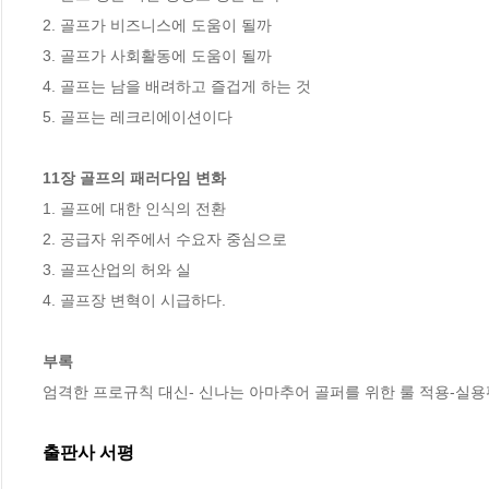
2. 골프가 비즈니스에 도움이 될까 

3. 골프가 사회활동에 도움이 될까 

4. 골프는 남을 배려하고 즐겁게 하는 것

5. 골프는 레크리에이션이다 

11장 골프의 패러다임 변화 
1. 골프에 대한 인식의 전환 

2. 공급자 위주에서 수요자 중심으로 

3. 골프산업의 허와 실 

4. 골프장 변혁이 시급하다. 

부록
엄격한 프로규칙 대신- 신나는 아마추어 골퍼를 위한 룰 적용-실용
출판사 서평