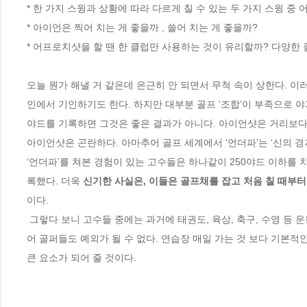
* 한 가지 스윙과 상황에 따라 다르게 칠 수 있는 두 가지 스윙 중 어
* 아이언은 찍어 치는 게 좋을까 , 쓸어 치는 게 좋을까?

* 어프로치샷을 할 땐 한 클럽만 사용하는 것이 유리할까? 다양한 
오늘 뭔가 해낼 거 같은데 은근히 안 되면서 무척 속이 상한다. 이
인에서 기인하기도 한다. 하지만 대부분 골프 ‘조합’이 부족으로 야기
야드를 기록하면 그것은 좋은 결과가 아니다. 아이언샷은 거리보다 
아이언샷은 곤란하다. 아마추어 골프 세계에서 ‘언더파’는 ‘신의 경지
‘언더파’를 쳐본 경험이 있는 고수들은 하나같이 250야드 이하를 
록했다. 더욱 
신기한 사실은, 이들은 골프채를 잡고 처음 칠 때부터
이다.

 그렇다 보니 고수들 중에는 과거에 태권도, 육상, 축구, 수영 등 운동 선수 출신들이 많았다. 그만큼 체력적인 요소가 뒷받침됐다는 얘기다. 아마추
어 골퍼들도 예외가 될 수 없다. 연습장 매일 가는 것 보다 기본적인
큰 요소가 되어 줄 것이다.