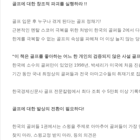
골프에 대한 창조적 파괴를 실행하라 !!
골프 입문 후 누구나 겪게 된다는 골프 정채기!

근본적인 멘탈 스코어 극복을 위한 처방이 한국의 골퍼들 2에서 다
한계를 극복할 수 없는 골프의 속성을 파헤쳐 더 이상 늘지 않는 당
“이 책은 골프를 좋아하는 어느 한 개인의 검증되지 않은 사설 골프
한국에 소수의 골퍼만이 있었던 1998년, 박세리가 미국에 처음 진
기간 동안 국내 최정상의 골퍼들과 전국 아마고수들의 취재기로 집
한국경제신문사 골프 전문칼럼에서 최다 조회 수 5만회 이상 기록하며
골프에 대한 발상의 전환이 필요하다!
한국의 골퍼들 1권에서는 스윙을 주제로 아마추어 골퍼들이 가장 먼
찾지 마라, 스윙교정 받지 마라, 등의 의견은 
