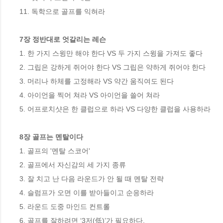
11. 독학으로 골프를 익혀라 

7장 정반대로 엇갈리는 레슨
1. 한 가지 스윙만 해야 한다 VS 두 가지 스윙을 가져도 좋다 

2. 그립은 강하게 쥐어야 한다 VS 그립은 약하게 쥐어야 한다 

3. 머리나 하체를 고정해라 VS 약간 움직여도 된다 

4. 아이언을 찍어 쳐라 VS 아이언을 쓸어 쳐라 

5. 어프로치샷은 한 클럽으로 하라 VS 다양한 클럽을 사용하라 

8장 골프는 멘탈이다
1. 골프의 '멘탈 스코어' 

2. 골프에서 자신감의 세 가지 종류 

3. 잘 치고 난 다음 라운드가 안 될 때 멘탈 전략 

4. 슬럼프가 오면 이를 받아들이고 순응하라

5. 라운드 도중 마인드 컨트롤 

6. 골프를 잘하려면 ‘3저(低)’가 필요하다. 
