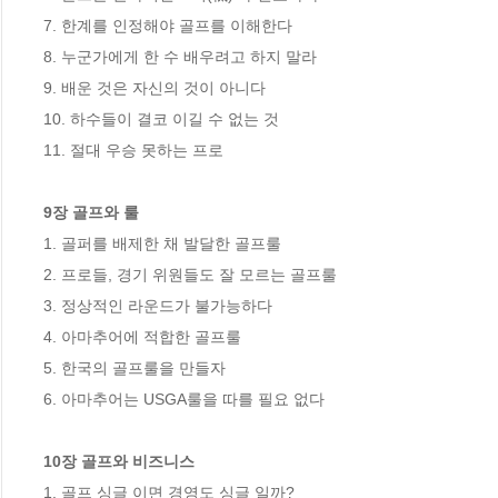
7. 한계를 인정해야 골프를 이해한다 

8. 누군가에게 한 수 배우려고 하지 말라 

9. 배운 것은 자신의 것이 아니다

10. 하수들이 결코 이길 수 없는 것 

11. 절대 우승 못하는 프로 

9장 골프와 룰 
1. 골퍼를 배제한 채 발달한 골프룰 

2. 프로들, 경기 위원들도 잘 모르는 골프룰 

3. 정상적인 라운드가 불가능하다 

4. 아마추어에 적합한 골프룰 

5. 한국의 골프룰을 만들자 

6. 아마추어는 USGA룰을 따를 필요 없다

10장 골프와 비즈니스
1. 골프 싱글 이면 경영도 싱글 일까? 
