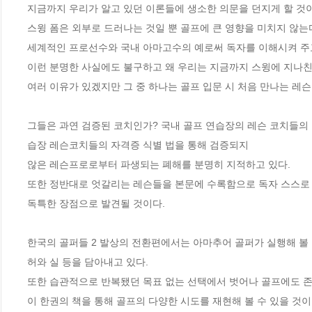
지금까지 우리가 알고 있던 이론들에 생소한 의문을 던지게 할 것이
스윙 폼은 외부로 드러나는 것일 뿐 골프에 큰 영향을 미치지 않는
세계적인 프로선수와 국내 아마고수의 예로써 독자를 이해시켜 주고
이런 분명한 사실에도 불구하고 왜 우리는 지금까지 스윙에 지나친 
여러 이유가 있겠지만 그 중 하나는 골프 입문 시 처음 만나는 레
그들은 과연 검증된 코치인가? 국내 골프 연습장의 레슨 코치들의 
습장 레슨코치들의 자격증 식별 법을 통해 검증되지 

않은 레슨프로로부터 파생되는 폐해를 분명히 지적하고 있다.

또한 정반대로 엇갈리는 레슨들을 본문에 수록함으로 독자 스스로 
독특한 장점으로 발견될 것이다.

한국의 골퍼들 2 발상의 전환편에서는 아마추어 골퍼가 실행해 볼 
허와 실 등을 담아내고 있다.

또한 습관적으로 반복됐던 목표 없는 선택에서 벗어나 골프에도 존
이 한권의 책을 통해 골프의 다양한 시도를 재현해 볼 수 있을 것이다