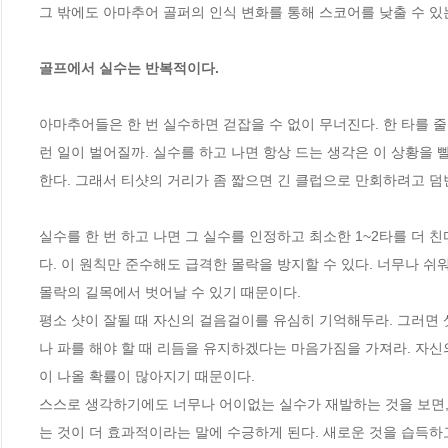
그 밖에도 아마추어 골퍼의 인식 변화를 통해 스코어를 낮출 수 있는
골프에서 실수는 반복적이다.
아마추어들은 한 번 실수하면 걷잡을 수 없이 무너진다. 한 타를 줄
런 일이 벌어질까. 실수를 하고 나면 항상 드는 생각은 이 상황을
한다. 그래서 티샷의 거리가 좀 짧으면 긴 클럽으로 만회하려고 덤빈다
실수를 한 번 하고 나면 그 실수를 인정하고 최소한 1~2타를 더 
다. 이 원칙만 준수해도 급격한 몰락을 방지할 수 있다. 너무나 
몰락의 길목에서 벗어날 수 있기 때문이다.

평소 샷이 잘될 때 자신의 걸음걸이를 유심히 기억해두라. 그러면 
나 파를 해야 할 때 리듬을 유지하겠다는 마음가짐을 가져라. 자신
이 나올 확률이 많아지기 때문이다. 

스스로 생각하기에도 너무나 어이없는 실수가 재발하는 것을 보면,
는 것이 더 효과적이라는 말에 수긍하게 된다. 새로운 것을 습득하