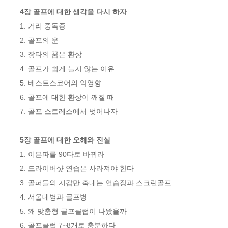
4장 골프에 대한 생각을 다시 하자 
1. 거리 중독증 

2. 골프의 운 

3. 장타의 꿈은 환상 

4. 골프가 쉽게 늘지 않는 이유 

5. 베스트스코어의 악영향 

6. 골프에 대한 환상이 깨질 때 

7. 골프 스트레스에서 벗어나자 

5장 골프에 대한 오해와 진실 
1. 이븐파를 90타로 바꿔라 

2. 드라이버샷 연습은 사라져야 한다 

3. 골퍼들의 지갑만 축내는 연습장과 스크린골프 

4. 서울대병과 골프병 

5. 왜 맞춤형 골프클럽이 나왔을까 

6. 골프클럽 7~8개로 충분하다 
