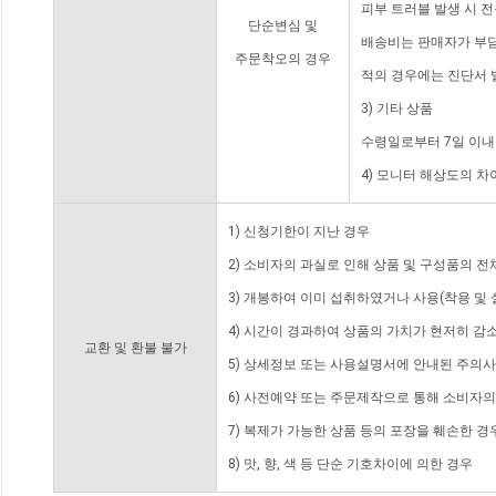
피부 트러블 발생 시 
단순변심 및
배송비는 판매자가 부담
주문착오의 경우
적의 경우에는 진단서 
3) 기타 상품
수령일로부터 7일 이내
4) 모니터 해상도의 
1) 신청기한이 지난 경우
2) 소비자의 과실로 인해 상품 및 구성품의 
3) 개봉하여 이미 섭취하였거나 사용(착용 및 
4) 시간이 경과하여 상품의 가치가 현저히 감
교환 및 환불 불가
5) 상세정보 또는 사용설명서에 안내된 주의사
6) 사전예약 또는 주문제작으로 통해 소비자
7) 복제가 가능한 상품 등의 포장을 훼손한 경
8) 맛, 향, 색 등 단순 기호차이에 의한 경우