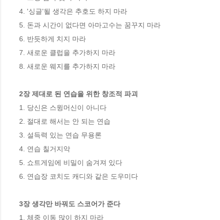
4. '싱글'될 생각은 추호도 하지 마라 

5. 돈과 시간이 없다면 아마고수는 꿈꾸지 마라 

6. 반듯하게 치지 마라 

7. 새로운 클럽을 추가하지 마라 

8. 새로운 웨지를 추가하지 마라 

2장 제대로 된 연습을 위한 창조적 파괴 
1. 당신은 스윙머신이 아니다

2. 절대로 해서는 안 되는 연습 

3. 설득력 있는 연습 무용론 

4. 연습 칠거지악 

5. 쇼트게임에 비밀이 숨겨져 있다 

6. 연습장 코치도 캐디와 같은 도우미다

3장 생각만 바꿔도 스코어가 준다 
1. 체중 이동 많이 하지 마라 
