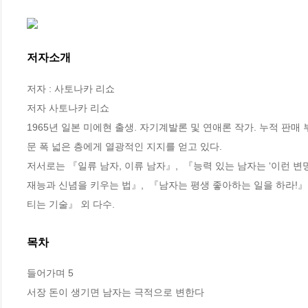
저자소개
저자 : 사토나카 리쇼

저자 사토나카 리쇼

1965년 일본 미에현 출생. 자기계발론 및 연애론 작가. 누적 판매
문 폭 넓은 층에게 열광적인 지지를 얻고 있다.

저서로는 『일류 남자, 이류 남자』,  『능력 있는 남자는 ‘이런 변명
재능과 신념을 키우는 법』,  『남자는 평생 좋아하는 일을 하라!』,
티는 기술』 외 다수.
목차
들어가며 5

서장 돈이 생기면 남자는 극적으로 변한다
