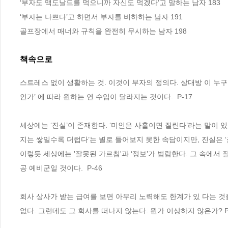
‘부자도 맥도날드를 먹으니까 자신도 먹겠다’고 말하는 남자 183

‘부자는 나쁘다’고 하면서 부자를 비하하는 남자 191

골프장에서 매너와 규칙을 완전히 무시하는 남자 198
책속으로
스트레스 없이 생활하는 것. 이것이 부자의 정의다. 상대방 이 누구
인가’ 에 따라 원하는 연 수입이 달라지는 것이다.  P-17
세상에는 ‘진실’이 존재한다. ‘미인은 사흘이면 질린다’라는 말이 
지는 쌓일수록 더럽다’는 별로 들어보지 못한 속담이지만, 진실은 ‘
이렇듯 세상에는 '잘못된 가르침'과 ‘정보’가 범람한다. 그 속에서
공 예비군일 것이다.  P-46
회사 상사가 받는 급여를 보면 아무리 노력해도 한계가 있 다는 것을 알
없다. 그런데도 그 회사를 떠나지 않는다. 뭔가 이상하지 않은가? P