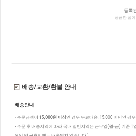
등록된
궁금한 점이
배송/교환/환불 안내
배송안내
- 주문금액이
15,000원 이상
인 경우 무료배송, 15,000 미만인 경
- 주문 후 배송지역에 따라 국내 일반지역은 근무일(월-금) 기준 1
요일 및 공휴일에는 배송되지 않습니다.)