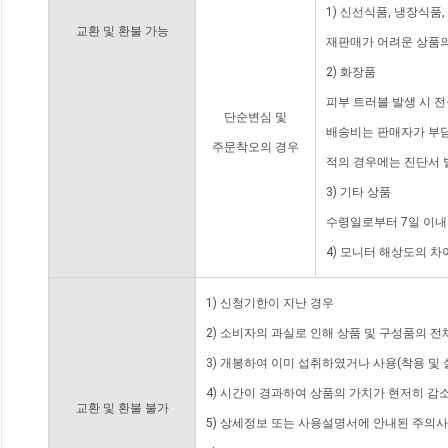
1) 신선식품, 냉장식품
교환 및 환불 가능
재판매가 어려운 상품의
2) 화장품
피부 트러블 발생 시 
단순변심 및
배송비는 판매자가 부담
주문착오의 경우
적의 경우에는 진단서 
3) 기타 상품
수령일로부터 7일 이내
4) 모니터 해상도의 
1) 신청기한이 지난 경우
2) 소비자의 과실로 인해 상품 및 구성품의 
3) 개봉하여 이미 섭취하였거나 사용(착용 및 
4) 시간이 경과하여 상품의 가치가 현저히 감
교환 및 환불 불가
5) 상세정보 또는 사용설명서에 안내된 주의사