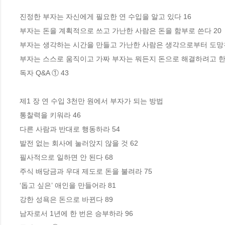
진정한 부자는 자신에게 필요한 연 수입을 알고 있다 16

부자는 돈을 계획적으로 쓰고 가난한 사람은 돈을 함부로 쓴다 20

부자는 생각하는 시간을 만들고 가난한 사람은 생각으로부터 도망친다
부자는 스스로 움직이고 가짜 부자는 뭐든지 돈으로 해결하려고 한다
독자 Q&A ① 43

제1 장 연 수입 3천만 원에서 부자가 되는 방법

통찰력을 키워라 46

다른 사람과 반대로 행동하라 54

발전 없는 회사에 눌러앉지 않을 것 62

필사적으로 일하면 안 된다 68

주식 배당금과 우대 제도로 돈을 불려라 75

‘돕고 싶은’ 애인을 만들어라 81

강한 성욕은 돈으로 바뀐다 89

남자로서 1년에 한 번은 승부하라 96
