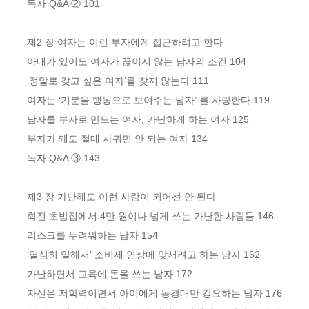
독자 Q&A ② 101

제2 장 여자는 이런 부자에게 접근하려고 한다

아내가 있어도 여자가 끊이지 않는 남자의 조건 104

‘정말로 갖고 싶은 여자’를 찾지 않는다 111

여자는 ‘기분을 행동으로 보여주는 남자’ 를 사랑한다 119

남자를 부자로 만드는 여자, 가난하게 하는 여자 125

부자가 돼도 절대 사귀면 안 되는 여자 134

독자 Q&A ③ 143

제3 장 가난해도 이런 사람이 되어선 안 된다

회전 초밥집에서 4만 원이나 넘게 쓰는 가난한 사람들 146

리스크를 두려워하는 남자 154

‘열심히 일해서’ 소비세 인상에 맞서려고 하는 남자 162

가난하면서 교육에 돈을 쓰는 남자 172

자신은 저학력이면서 아이에게 동경대만 강요하는 남자 176
