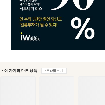
ㆍ이 가게의 다른 상품
모든상품보기+