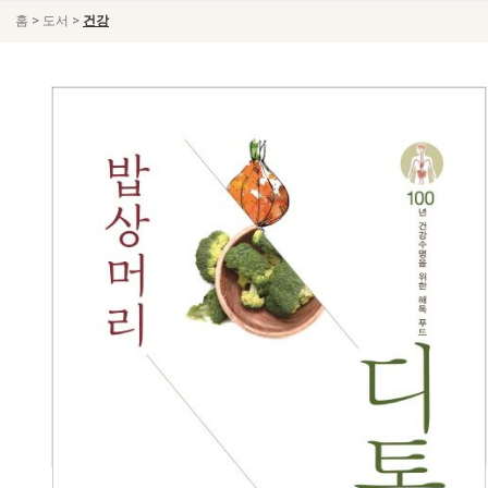
>
>
홈
도서
건강