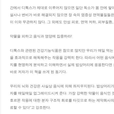
간에서 디톡스가 제대로 이루어지 않으면 일단 독소가 몸 안에 쌓이
설사나 변비가 바로 해결되지 않으면 장 속의 염증성 면역물질들은 
이 이와 무관하지 않다. 그 외에도 만성 피로, 면역 저하, 피부질환
약물을 피하고 음식과 영양에 집중하라!

디톡스와 관련된 건강기능식품은 참으로 많지만 우리가 매일 먹는 
을 효과적으로 해독해주는 작용을 강력히 한다. 따라서 어떤 음식에
지를 현명하게 분석하고 이해하면서 실제 밥상머리에 응용한다면 큰
바로 저자가 이 책을 쓰게 된 동기다.

우리의 뇌와 건강은 사실상 음식에 의해 좌지우지된다. 밥상머리가
자를 매일매일 업그레이드시켜 준다. 가장 강력한 약물이 음식인 것
호르몬 작용에 대한 분자 구조적 회로를 타깃으로 하는 제약회사의 
료할 수 있다”고 강조한다.
