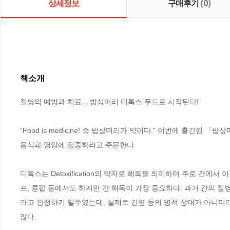
상세정보
구매후기
(0)
책소개
질병의 예방과 치료... 밥상머리 디톡스 푸드로 시작된다!

“Food is medicine! 즉 밥상머리가 약이다.” 이번에 출간된
음식과 영양에 집중하라고 주문한다.

디톡스는 Detoxification의 약자로 해독을 의미하며 주로 간에
프, 콩팥 등에서도 하지만 간 해독이 가장 중요하다. 과거 간의 질
라고 판정하기 일쑤였는데, 실제로 간염 등의 병적 상태가 아니더라도
많다.
