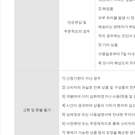
2) 화장품
피부 트러블 발생 시 
단순변심 및
배송비는 판매자가 부담
주문착오의 경우
적의 경우에는 진단서 
3) 기타 상품
수령일로부터 7일 이내
4) 모니터 해상도의 
1) 신청기한이 지난 경우
2) 소비자의 과실로 인해 상품 및 구성품의 
3) 개봉하여 이미 섭취하였거나 사용(착용 및 
4) 시간이 경과하여 상품의 가치가 현저히 감
교환 및 환불 불가
5) 상세정보 또는 사용설명서에 안내된 주의사
6) 사전예약 또는 주문제작으로 통해 소비자
7) 복제가 가능한 상품 등의 포장을 훼손한 경