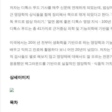
저자는 디톡스 푸드 기사를 매주 신문에 연재하게 되었는데, 밥상머
근 영양학적 상식들을 함께 정리해서 책으로 엮게 되었다고 한다. ‘분야
독 푸드로 밥상 차리기,’ ‘알면 몸에 좋은 디톡스 영양 지식 - 100
디톡스 푸드는 총 41가지로 근거중심 의학 및 기능의학에 기반을 두
미국에서는 20여 년 전부터 생화학을 기반으로 하는 영양학과 기능
배우고 익히고 진료에 활용하다 보니 어언 20년이 넘었다. 저자는
적 검사들도 별로 해보지 않고 영양제에 대해서도 잘 모르는 전문가
응용했던 백그라운드를 기반으로 실질적인 영양학적 · 식품적 가치
상세이미지
목차