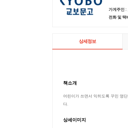
가게주인 :
전화 및 
상세정보
책소개
어린이가 쓰면서 익히도록 꾸민 영단
다.
상세이미지