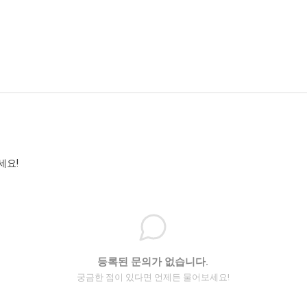
세요!
등록된 문의가 없습니다.
궁금한 점이 있다면 언제든 물어보세요!