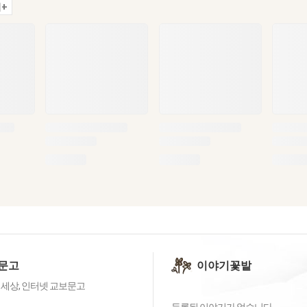
+
문고
이야기꽃밭
 세상, 인터넷 교보문고