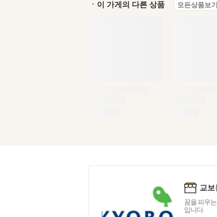
ㆍ이 가게의 다른 상품
모든상품보기
교보
꿈을 피우는
입니다.