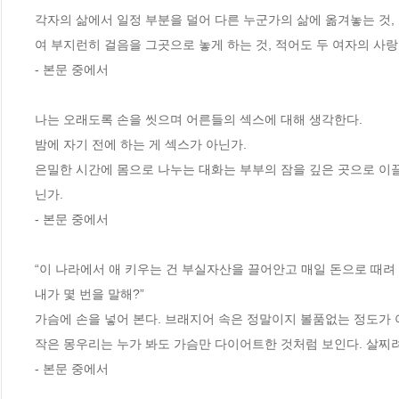
각자의 삶에서 일정 부분을 덜어 다른 누군가의 삶에 옮겨놓는 것,
여 부지런히 걸음을 그곳으로 놓게 하는 것, 적어도 두 여자의 사랑
- 본문 중에서
나는 오래도록 손을 씻으며 어른들의 섹스에 대해 생각한다. 
밤에 자기 전에 하는 게 섹스가 아닌가. 
은밀한 시간에 몸으로 나누는 대화는 부부의 잠을 깊은 곳으로 이끌
닌가.
- 본문 중에서
“이 나라에서 애 키우는 건 부실자산을 끌어안고 매일 돈으로 때려
내가 몇 번을 말해?”
가슴에 손을 넣어 본다. 브래지어 속은 정말이지 볼품없는 정도가 
작은 몽우리는 누가 봐도 가슴만 다이어트한 것처럼 보인다. 살찌려
- 본문 중에서