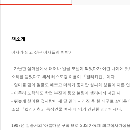
책소개
여자가 되고 싶은 여자들의 이야기

- 가난한 섬마을에서 태어나 일급 모델이 되었다가 어린 나이에 첫
소리를 들었다고 해서 레스토랑 이름이 「켈리키친」이다. 

- 엄마를 닮아 얼굴도 예쁘고 머리가 좋지만 성씨와 성질이 다른 언니
- 아무리 노력해도 학업 부진과 용모 불량에 생리마저 더딘 나. 

- 뒤늦게 찾아온 첫사랑이 세 달 만에 사라진 후 한 식구로 살아온 이모
소설 『켈리키친』 등장인물 여자 네 명의 간단한 신상명세다.

1997년 김종서의 ‘아름다운 구속’으로 SBS 가요제 최고작사가상을