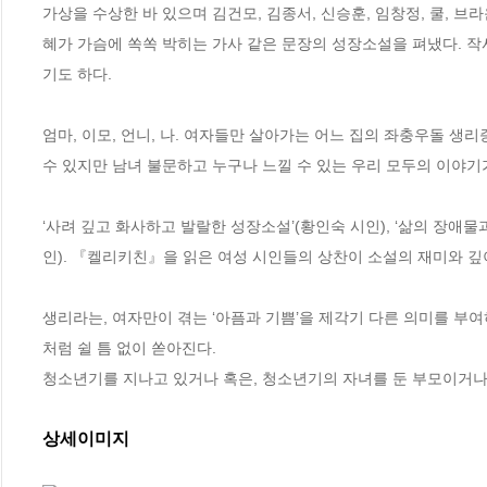
가상을 수상한 바 있으며 김건모, 김종서, 신승훈, 임창정, 쿨, 브라
혜가 가슴에 쏙쏙 박히는 가사 같은 문장의 성장소설을 펴냈다. 작
기도 하다. 

엄마, 이모, 언니, 나. 여자들만 살아가는 어느 집의 좌충우돌 생
수 있지만 남녀 불문하고 누구나 느낄 수 있는 우리 모두의 이야기가
‘사려 깊고 화사하고 발랄한 성장소설’(황인숙 시인), ‘삶의 장애물
인). 『켈리키친』을 읽은 여성 시인들의 상찬이 소설의 재미와 깊이
생리라는, 여자만이 겪는 ‘아픔과 기쁨’을 제각기 다른 의미를 
처럼 쉴 틈 없이 쏟아진다.

청소년기를 지나고 있거나 혹은, 청소년기의 자녀를 둔 부모이거나 
상세이미지