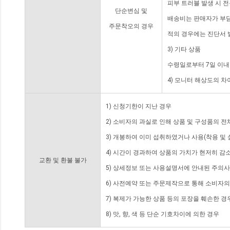
피부 트러블 발생 시 
단순변심 및
배송비는 판매자가 부담
주문착오의 경우
적의 경우에는 진단서 
3) 기타 상품
수령일로부터 7일 이내
4) 모니터 해상도의 
1) 신청기한이 지난 경우
2) 소비자의 과실로 인해 상품 및 구성품의 
3) 개봉하여 이미 섭취하였거나 사용(착용 및 
4) 시간이 경과하여 상품의 가치가 현저히 감
교환 및 환불 불가
5) 상세정보 또는 사용설명서에 안내된 주의사
6) 사전예약 또는 주문제작으로 통해 소비자
7) 복제가 가능한 상품 등의 포장을 훼손한 경
8) 맛, 향, 색 등 단순 기호차이에 의한 경우