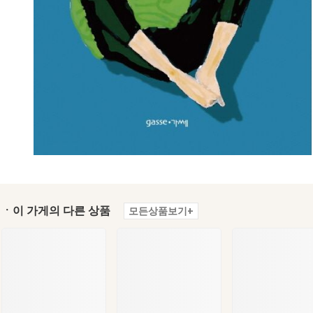
ㆍ이 가게의 다른 상품
모든상품보기+