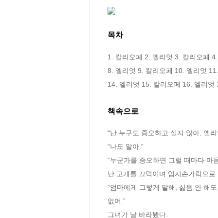
목차
1. 칼리오페 2. 엘리엇 3. 칼리오페 4
8. 엘리엇 9. 칼리오페 10. 엘리엇 11
14. 엘리엇 15. 칼리오페 16. 엘리엇
책속으로
“난 누구도 증오하고 싶지 않아, 엘리
“나도 알아.”
“누군가를 증오하면 그럴 때마다 마음
난 고개를 끄덕이며 엄지손가락으로 
“엄마에게 그렇게 말해, 싫음 안 해
없어.”
그녀가 날 바라봤다. 