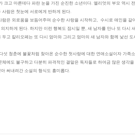
키가 크고 마른데다 파란 눈을 가진 순진한 소년이다. 엘리엇의 부모 역시 
사람은 첫눈에 서로에게 반하게 된다.  

 사람은 외로움을 보듬어주며 순수한 사랑을 시작하고,  수시로 애인을 갈
의지하게 된다. 하지만 이런 행복도 잠시일 뿐, 새 남자를 만나 또 다시 
 두고 칼리오페는 또 다시 엄마와 그리고 엄마의 새 남자와 함께 낯선 도시로
다섯 청춘에 불꽃처럼 찾아온 순수한 첫사랑에 대한 연애소설이자 가족소설
문체에도 불구하고 다분히 파격적인 결말은 독자들로 하여금 많은 생각을 
갈아 써내려간 소설의 형식도 흥미롭다.