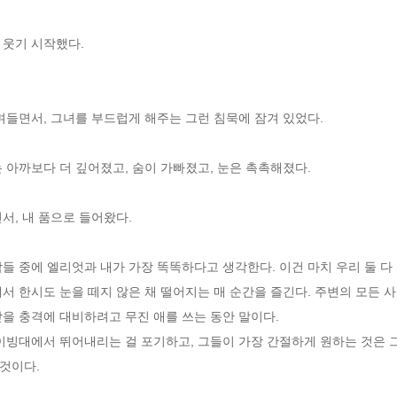
웃기 시작했다. 
며들면서, 그녀를 부드럽게 해주는 그런 침묵에 잠겨 있었다. 
 아까보다 더 깊어졌고, 숨이 가빠졌고, 눈은 촉촉해졌다. 
서, 내 품으로 들어왔다. 
들 중에 엘리엇과 내가 가장 똑똑하다고 생각한다. 이건 마치 우리 둘 다
서 한시도 눈을 떼지 않은 채 떨어지는 매 순간을 즐긴다. 주변의 모든 
을 충격에 대비하려고 무진 애를 쓰는 동안 말이다. 
이빙대에서 뛰어내리는 걸 포기하고, 그들이 가장 간절하게 원하는 것은 그
것이다.