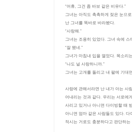
“어휴, 그건 좀 바보 같은 비유다.” 
그녀는 아직도 촉촉하게 젖은 눈으로 
난 그녀를 똑바로 바라봤다. 
“사랑해.”
그녀는 조용히 있었다. 그녀 속에 스
“잘 됐네.” 
그녀가 마침내 입을 열었다. 목소리는
“나도 널 사랑하니까.” 
그녀는 고개를 돌리고 내 팔에 기대면
사랑에 관해서라면 난 내가 아는 사람
어내리는 것과 같다. 우리는 서로에게
사리고 있거나 아니면 다이빙할 때 받
아니면 엄마 같은 사람들도 있다. 다
적시는 거로도 충분하다고 판단하는 