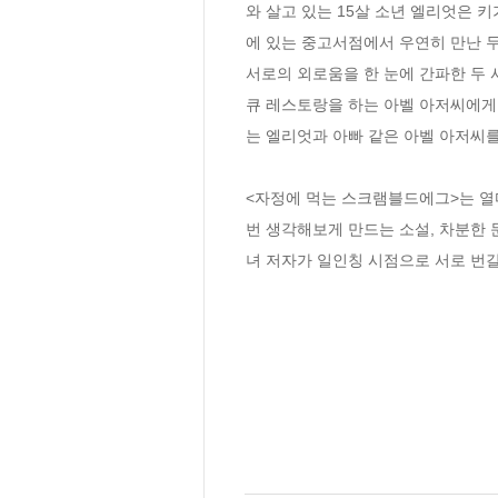
와 살고 있는 15살 소년 엘리엇은 
에 있는 중고서점에서 우연히 만난 두 
서로의 외로움을 한 눈에 간파한 두
큐 레스토랑을 하는 아벨 아저씨에게 
는 엘리엇과 아빠 같은 아벨 아저씨를
<자정에 먹는 스크램블드에그>는 열
번 생각해보게 만드는 소설, 차분한 
녀 저자가 일인칭 시점으로 서로 번