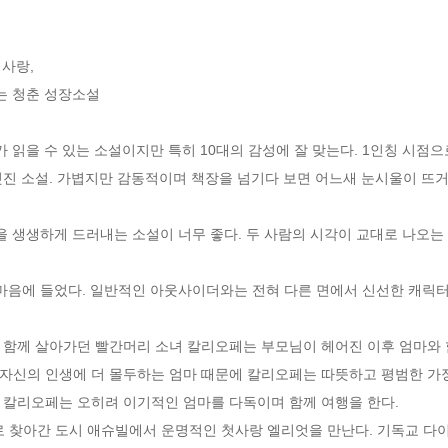
랑,  

 청춘 성장소설 

가 읽을 수 있는 소설이지만 특히 10대의 감성에 잘 맞는다. 1인칭 시점
진 소설. 가볍지만 감동적이며 책장을 넘기다 보면 어느새 눈시울이 뜨거워
을 생생하게 드러내는 소설이 너무 좋다. 두 사람의 시각이 교대로 나오는 
마음에 들었다. 일반적인 아웃사이더와는 전혀 다른 면에서 신선한 캐릭터들이
 함께 살아가던 빨간머리 소녀 칼리오페는 부모님이 헤어진 이후 엄마와 함
자신의 인생에 더 몰두하는 엄마 때문에 칼리오페는 따뜻하고 평범한 가정
칼리오페는 오히려 이기적인 엄마를 다독이며 함께 여행을 한다.  

로 찾아간 도시 애슈빌에서 운명적인 첫사랑 엘리엇을 만난다. 기독교 다