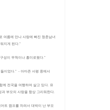
으로 여름에 만나 사랑에 빠진 청춘남녀
지게 된다.”

구성이 무척이나 흥미로웠다.” 

었다.”  - 아마존 서평 중에서 

께 전국을 여행하며 살고 있다. 유
과 부모의 사랑을 항상 그리워한다. 
이어트 캠프를 차려서 대박이 난 부모