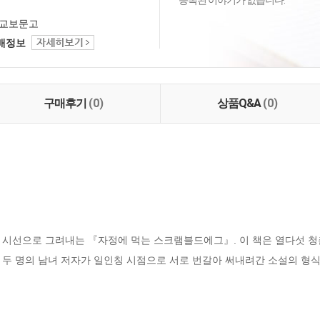
등록된 이야기가 없습니다.
교보문고
택배정보
구매후기
(0)
상품Q&A
(0)
 시선으로 그려내는 『자정에 먹는 스크램블드에그』. 이 책은 열다섯 
 두 명의 남녀 저자가 일인칭 시점으로 서로 번갈아 써내려간 소설의 형