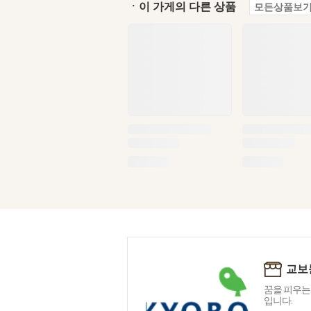
ㆍ이 가게의 다른 상품
모든상품보기
교보
꿈을 피우는
입니다.