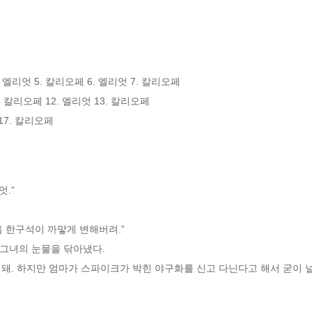
. 엘리엇 5. 칼리오페 6. 엘리엇 7. 칼리오페

. 칼리오페 12. 엘리엇 13. 칼리오페 

 17. 칼리오페
엇.”
 한구석이 까맣게 변해버려.”
그녀의 눈물을 닦아냈다. 
도 돼. 하지만 엄마가 스파이크가 박힌 야구화를 신고 다닌다고 해서 굳이 