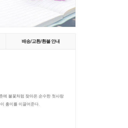
배송/교환/환불 안내
청춘에 불꽃처럼 찾아온 순수한 첫사랑
식이 흥미를 이끌어준다.