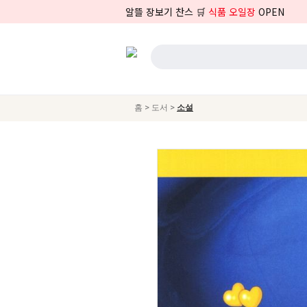
알뜰 장보기 찬스 🛒
식품 오일장
OPEN
>
>
홈
도서
소설