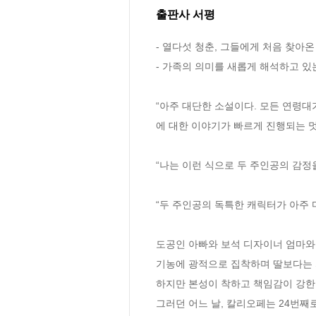
출판사 서평
- 열다섯 청춘, 그들에게 처음 찾아온 사
- 가족의 의미를 새롭게 해석하고 있는
“아주 대단한 소설이다. 모든 연령대
에 대한 이야기가 빠르게 진행되는 멋
“나는 이런 식으로 두 주인공의 감정
“두 주인공의 독특한 캐릭터가 아주 
도공인 아빠와 보석 디자이너 엄마와
기농에 광적으로 집착하며 딸보다는 
하지만 본성이 착하고 책임감이 강한 
그러던 어느 날, 칼리오페는 24번째