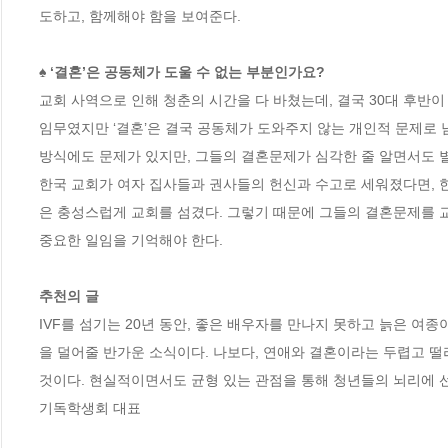
도하고, 함께해야 함을 보여준다.

♠ ‘결혼’은 공동체가 도울 수 없는 부분인가요?
교회 사역으로 인해 청춘의 시간을 다 바쳤는데, 결국 30대 후반이
임무였지만 ‘결혼’은 결국 공동체가 도와주지 않는 개인적 문제로
방식에도 문제가 있지만, 그들의 결혼문제가 심각한 줄 알면서도 별
한국 교회가 여자 집사들과 권사들의 헌신과 수고로 세워졌다면, 
은 충성스럽게 교회를 섬겼다. 그렇기 때문에 그들의 결혼문제를 
중요한 일임을 기억해야 한다. 

추천의 글
IVF를 섬기는 20년 동안, 좋은 배우자를 만나지 못하고 늙은 여
을 덜어줄 반가운 소식이다. 나보다, 연애와 결혼이라는 두렵고 떨
것이다. 현실적이면서도 균형 있는 관점을 통해 청년들의 뇌리에 선
기독학생회 대표
