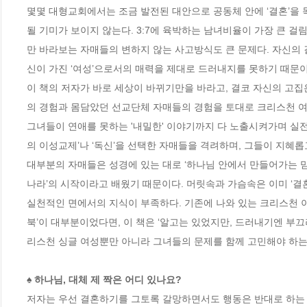
몇몇 대형교회에서는 조금 발전된 대안으로 공동체 안에 ‘결혼’을
될 기미가 보이지 않는다. 3:7에 육박하는 남녀비율이 가장 큰 
만 바라보는 자매들의 변하지 않는 사고방식도 큰 문제다. 자신의 
신이 가진 ‘여성’으로서의 매력을 제대로 드러내지를 못하기 때문이다
이 책의 저자가 바로 세상이 바뀌기만을 바라고, 결코 자신의 고집
의 경험과 몸담았던 선교단체 자매들의 경험을 토대로 크리스천 여
그녀들이 연애를 못하는 '내밀한' 이야기까지 다 노출시켜가며 실
의 이성교제’나 ‘독신’을 선택한 자매들을 격려하며, 그들이 지혜롭고
대부분의 자매들은 성경에 있는 대로 ‘하나님 안에서 만들어가는 믿
나라’의 시작이라고 배웠기 때문이다. 머릿속과 가슴속은 이미 ‘결혼’
실천적인 면에서의 지식이 부족하다. 기존에 나와 있는 크리스천 
북’이 대부분이었다면, 이 책은 ‘알고는 있었지만, 드러내기엔 부
리스천 싱글 여성뿐만 아니라 그녀들의 문제를 함께 고민해야 하는
♠ 하나님, 대체 제 짝은 어디 있나요?
저자는 우선 결혼하기를 그토록 갈망하면서도 행동은 반대로 하는 ‘