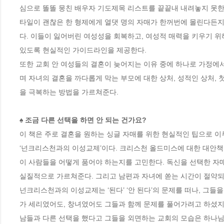
심으로 똘똘 뭉친 배우자 기도제목 리스트를 끝끝내 내려놓지 못한
타일이 괜찮은 한 형제에게 열댓 명의 자매가 한꺼번에 몰린다든지
다. 이들이 잃어버린 여성성을 회복하고, 여성적 매력을 키우기 위
있도록 현실적인 가이드라인을 제공한다. 

또한 교회 안 여성들의 결혼이 늦어지는 이유 중에 하나로 가정에
며 자녀의 결혼을 까다롭게 막는 부모에 대한 상처, 성적인 상처
을 극복하는 방법을 가르쳐준다. 

♠ 조금 다른 선택을 하면 안 되는 건가요?
이 책은 주로 결혼을 원하는 싱글 자매를 위한 현실적인 팁으로 이루어
‘넌크리스천과의 이성교제’이다. 크리스천 올드미스에 대한 대안책이
이 사람들을 어떻게 품어야 하는지를 고민한다. 독신을 선택한 자매
실질적으로 가르쳐준다. 그리고 남편과 자녀에 쏟는 시간이 절약되
넌크리스천과의 이성교제는 ‘된다’ ‘안 된다’의 문제를 떠나, 그
가 세리였어도, 창녀였어도 그들과 함께 문제를 풀어가려고 하셨지,
남들과 다른 선택을 했다고 그들을 외면하는 교회의 모습은 하나님