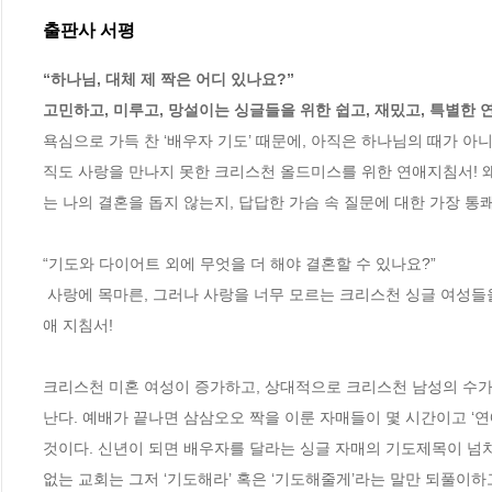
출판사 서평
“하나님, 대체 제 짝은 어디 있나요?”

고민하고, 미루고, 망설이는 싱글들을 위한 쉽고, 재밌고, 특별한 
욕심으로 가득 찬 ‘배우자 기도’ 때문에, 아직은 하나님의 때가 아
직도 사랑을 만나지 못한 크리스천 올드미스를 위한 연애지침서! 왜
는 나의 결혼을 돕지 않는지, 답답한 가슴 속 질문에 대한 가장 통쾌한
“기도와 다이어트 외에 무엇을 더 해야 결혼할 수 있나요?” 

 사랑에 목마른, 그러나 사랑을 너무 모르는 크리스천 싱글 여성들을 위한, 그리고 그런 싱글 자매를 더 알아가고픈 사람들을 위한 아주 특별한 연
애 지침서!

크리스천 미혼 여성이 증가하고, 상대적으로 크리스천 남성의 수가
난다. 예배가 끝나면 삼삼오오 짝을 이룬 자매들이 몇 시간이고 ‘연
것이다. 신년이 되면 배우자를 달라는 싱글 자매의 기도제목이 넘치지
없는 교회는 그저 ‘기도해라’ 혹은 ‘기도해줄게’라는 말만 되풀이하고 