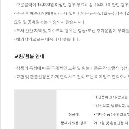
- 주문금액이
15,000원 이상
인 경우 무료배송, 15,000 미만인 경
- 주문 후 배송지역에 따라 국내 일반지역은 근무일(월-금) 기준 1
요일 및 공휴일에는 배송되지 않습니다.)
- 도서 산간 지역 및 제주도의 경우는 항공/도선 추가운임이 부과될
- 해외지역으로는 배송되지 않습니다.
교환/환불 안내
- 상품의 특성에 따른 구체적인 교환 및 환불기준은 각 상품의 '상
- 교환 및 환불신청은 가게 연락처로 전화 또는 이메일로 연락주시
1) 상품이 표시/광고된
- 신선식품, 냉장식품,
상품에
- 기타 상품 : 수령일로
문제가 있을 경우
2) 교환 및 환불신청 