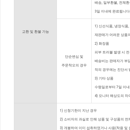
배송, 일부환불, 전체
3일 이내에 완료됩니다
1) 신선식품, 냉장식품
교환 및 환불 가능
재판매가 어려운 상품의
2) 화장품
피부 트러블 발생 시 
단순변심 및
배송비는 판매자가 부담
주문착오의 경우
적의 경우에는 진단서 
3) 기타 상품
수령일로부터 7일 이내
4) 모니터 해상도의 
1) 신청기한이 지난 경우
2) 소비자의 과실로 인해 상품 및 구성품의 
3) 개봉하여 이미 섭취하였거나 사용(착용 및 