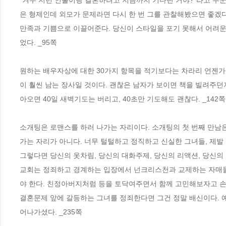
은 형제인데 외모가 문제라면 다시 한 번 그를 관찰해봤으면 좋겠다
만족과 기쁨으로 이끌어준다. 당신이 스타일을 포기 못해서 어려운
었다. _95쪽
원하는 배우자상에 대한 30가지 항목을 적기보다는 차라리 언젠가 
이 훨씬 남는 장사일 것이다. 괜찮은 남자가 보이면 책을 빌려주던지
아오면 40일 새벽기도는 버리고, 40초만 기도해도 괜찮다. _142쪽
소개팅은 로맨스를 하러 나가는 자리이다. 소개팅의 첫 번째 만남
가는 자리가 아니다. 너무 털털하고 정직하고 신실한 그녀들, 제발
그렇다면 당신의 옷차림, 당신의 대화주제, 당신의 리액션, 당신의
교회는 정죄하고 경계하는 입장에서 넌크리스천과 교제하는 자매들을
야 한다. 친정아버지처럼 등을 토닥여주면서 함께 고민해보자고 손을 
결혼문제 앞에 갈등하는 그녀를 정죄한다면 그건 정말 배신이다. 
어나가셨다. _235쪽