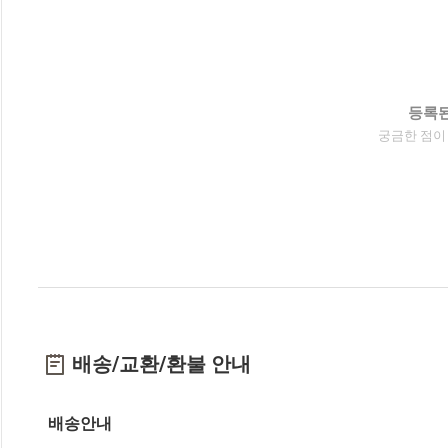
등록된
궁금한 점이
배송/교환/환불 안내
배송안내