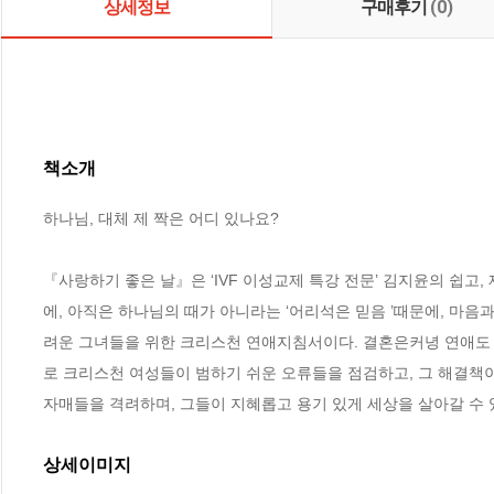
상세정보
구매후기
(0)
책소개
하나님, 대체 제 짝은 어디 있나요?

『사랑하기 좋은 날』은 ‘IVF 이성교제 특강 전문’ 김지윤의 쉽고, 
에, 아직은 하나님의 때가 아니라는 ‘어리석은 믿음 ’때문에, 마음과
려운 그녀들을 위한 크리스천 연애지침서이다. 결혼은커녕 연애도
로 크리스천 여성들이 범하기 쉬운 오류들을 점검하고, 그 해결책이 
자매들을 격려하며, 그들이 지혜롭고 용기 있게 세상을 살아갈 수 
상세이미지