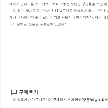
배우자 만나기를 기도제목으로 내어놓는 수많은 청년들을 보면 마음
기도 하고, 형제들을 모으기 위해 축구단을 결성해야 하나, 고민하
에서 《사랑하기 좋은 날》은 기도 응답이나 마찬가지다. 역시, 해
다! _문희곤, 높은뜻 푸른교회 담임목사
구매후기
이 상품에 대한 구매후기는 구매하신 분에 한해
에
'주문/배송조회'