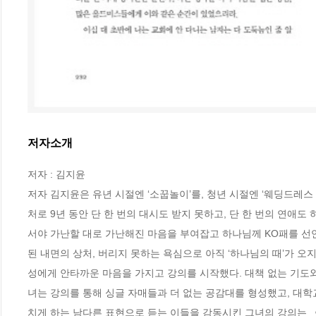
저자소개
저자 : 김지윤

저자 김지윤은 유년 시절엔 ‘소꿉놀이’를, 청년 시절엔 ‘웨딩드레
처로 9년 동안 단 한 번의 대시도 받지 못하고, 단 한 번의 연애도 
서야 가난할 대로 가난해진 마음을 부여잡고 하나님께 KO패를 선언
된 내면의 상처, 버리지 못하는 욕심으로 아직 ‘하나님의 때’가 오
성에게 안타까운 마음을 가지고 강의를 시작했다. 대책 없는 기도와
녀는 강의를 통해 싱글 자매들과 더 없는 공감대를 형성했고, 대학
치게 하는 남다른 표현으로 듣는 이들을 감동시킨 그녀의 강의는 《사