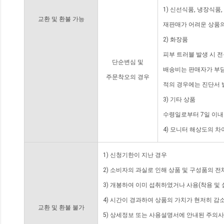
1) 신선식품, 냉장식품
교환 및 환불 가능
재판매가 어려운 상품의
2) 화장품
피부 트러블 발생 시 
단순변심 및
배송비는 판매자가 부담
주문착오의 경우
적의 경우에는 진단서 
3) 기타 상품
수령일로부터 7일 이내
4) 모니터 해상도의 
1) 신청기한이 지난 경우
2) 소비자의 과실로 인해 상품 및 구성품의 
3) 개봉하여 이미 섭취하였거나 사용(착용 및 
4) 시간이 경과하여 상품의 가치가 현저히 감
교환 및 환불 불가
5) 상세정보 또는 사용설명서에 안내된 주의사