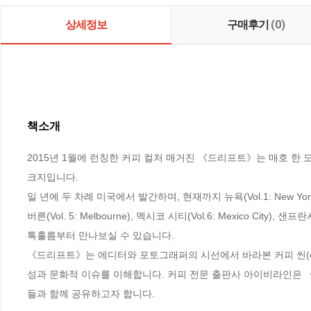
상세정보
구매후기
(0)
책소개
2015년 1월에 런칭한 커피 컬처 매거진 《드리프트》는 매호 한
크지입니다. 

일 년에 두 차례 미국에서 발간하며, 현재까지 뉴욕(Vol.1: New York), 도쿄(
버른(Vol. 5: Melbourne), 멕시코 시티(Vol.6: Mexico City
톡홀름부터 만나보실 수 있습니다. 

《드리프트》는 에디터와 포토그래퍼의 시선에서 바라본 커피 씬(coff
성과 문화적 이슈를 이해합니다. 커피 전문 출판사 아이비라인은
들과 함께 공유하고자 합니다.