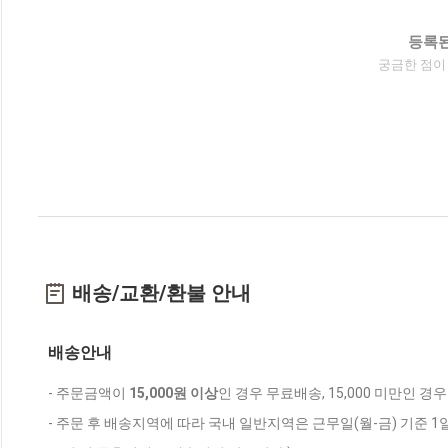
등록된
궁금한 점이
배송/교환/환불 안내
배송안내
- 주문금액이
15,000원 이상
인 경우 무료배송, 15,000 미만인 경
- 주문 후 배송지역에 따라 국내 일반지역은 근무일(월-금) 기준 1