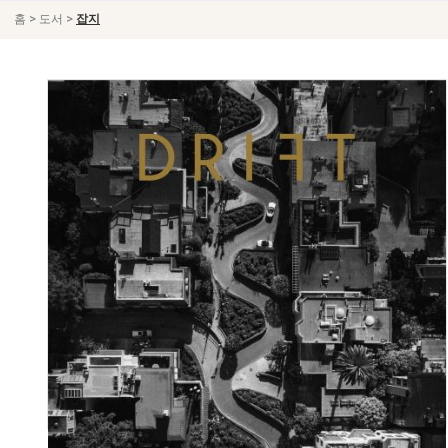
>
>
홈
도서
잡지