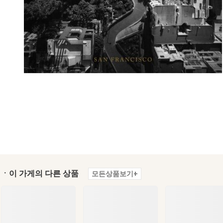
ㆍ이 가게의 다른 상품
모든상품보기+