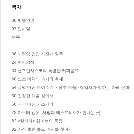
목차
06 발행인란

07 인사말

부록

08 태평양 연안 자전거 일주

24 책임의식

34 샌프란시스코의 특별한 커피음료

46 노스 비치의 과거와 현재

54 설명 대신 보여주기: <블루 보틀> 창업자가 말하는 카페 문화

60 진정한 색을 찾아서

68 커피 대신 카스카라

72 아우터 선셋: 서핑과 에스프레소가 만나는 곳

82 <칼리타> 웨이브의 등장

92 가장 쿨한 콜드 커피를 찾아서
