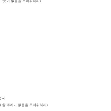
그릇이 없음을 두려워하라) 

다

 할 뿌리가 없음을 두려워하라) 
