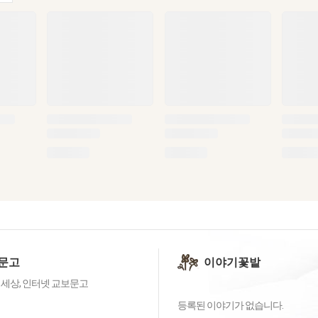
문고
이야기꽃밭
 세상, 인터넷 교보문고
등록된 이야기가 없습니다.