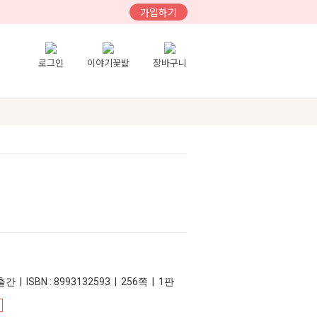
가입하기
로그인
이야기꽃밭
장바구니
간 | ISBN : 8993132593 | 256쪽 | 1판