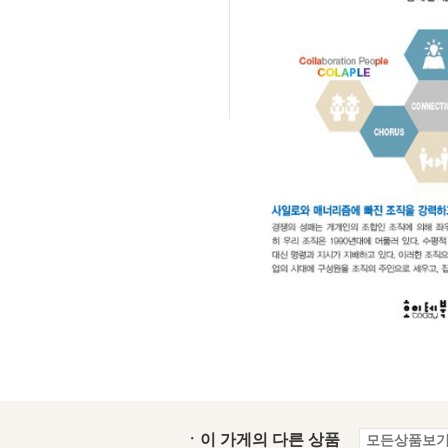
ㆍ이 가게의 다른 상품
모든상품보기