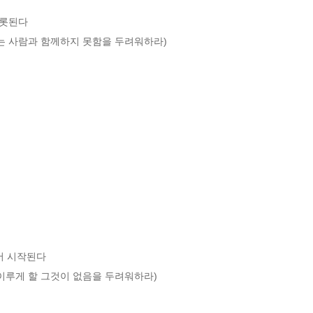
롯된다 

는 사람과 함께하지 못함을 두려워하라)



 시작된다 

이루게 할 그것이 없음을 두려워하라) 
