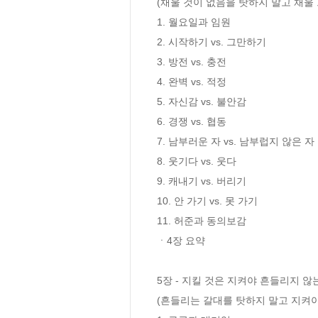
(채울 것이 없음을 탓하지 말고 채울 
1. 월요일과 임원 

2. 시작하기 vs. 그만하기 

3. 방전 vs. 충전 

4. 완벽 vs. 적정

5. 자신감 vs. 불안감  

6. 경쟁 vs. 협동 

7. 남부러운 자 vs. 남부럽지 않은 자 

8. 웃기다 vs. 웃다 

9. 캐내기 vs. 버리기 

10. 안 가기 vs. 못 가기 

11. 허준과 동의보감  

ㆍ4장 요약

5장 - 지킬 것은 지켜야 흔들리지 않는
(흔들리는 갈대를 탓하지 말고 지켜야