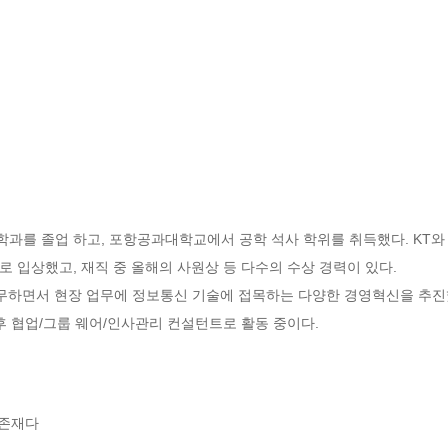
과를 졸업 하고, 포항공과대학교에서 공학 석사 학위를 취득했다. KT와 
 입상했고, 재직 중 올해의 사원상 등 다수의 수상 경력이 있다. 

무하면서 현장 업무에 정보통신 기술에 접목하는 다양한 경영혁신을 추진했다
후 협업/그룹 웨어/인사관리 컨설턴트로 활동 중이다.
재다  
