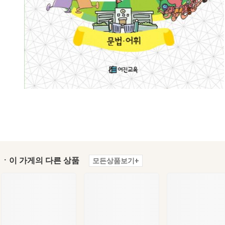
ㆍ이 가게의 다른 상품
모든상품보기+