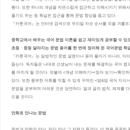
뤘다. 또한 하나의 개념을 자연스럽게 접근하고 이해시키기 위해서 
풀기도 하는 등 폭넓은 접근을 통해 문법 향상을 돕고 있다. 

『카툰국어』는 인터넷 검색으로 우리말 자모 순서를 외울 겨를조차 
중학교에서 배우는 국어 문법 이론을 쉽고 재미있게 공부할 수 있도
초등ㆍ중등 달라지는 문법 용어를 한 번에 정리해 둔 국어문법 학
『카툰국어』는 일방적인 문법 설명이나 용어 풀이가 아니라, 아이
돕는다. 독자들은 나대로 선생님이 내는 문제를 해결하는 국어 캠
를 마치게 될 것이다. 덧붙여 <개념 이해하기><짚어 보기><확인하
있다. 또한 풍부한 어휘를 익힐 수 있게 꾸며진 <덤&덤 국어 지식>은
문법을 공부하며 어려운 것은 당연하다. 말과 글의 법칙, 체계를 
도울 것이다. 

만화로 만나는 문법
문법과 만화의 만남. 일단 만남 그 자체가 즐겁다. 이 책을 꼼꼼히