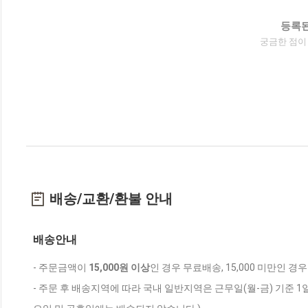
등록된
궁금한 점이
배송/교환/환불 안내
배송안내
- 주문금액이
15,000원 이상
인 경우 무료배송, 15,000 미만인 경
- 주문 후 배송지역에 따라 국내 일반지역은 근무일(월-금) 기준 1