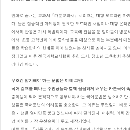
만화로 끝내는 교과서『카툰교과서』시리즈는 대형 오프라인 마케팅
다. 물론 집중적인 마케팅이 필요한 오프라인 서점이나 대형 온
에서의 반응은 가히 폭발적이다. 교육에 관심을 둔 엄마들이 방문하
에서, 초등 고학년과 예비 중학생들을 대상으로 하는 부분에서 대
들은 학습만화의 한계를 뛰어 넘었다는 찬사를 쏟아내고 있다. 이
정되었고 이후 전국과학교사협회 추천 도서, 청소년 교육협회 추천
리매김 하였다.

무조건 암기해야 하는 문법은 이제 그만!

국어 캠프를 떠나는 주인공들과 함께 꼼꼼하게 배우는 카툰국어 속
중학생이 되어 본격적으로 공부해야 하는 국어문법은 생소하기만 하
생들은 국어문법의 어려움을 호소한다. 그 이유는 무엇일까. 바로
은 개념을 얼마만큼 쌓고 있느냐에 따라 달라진다. 어휘력, 어휘 
념 이해를 가장 우선순위에 두고 제작되었다. 

예를 들어, 『카툰국어』의 목차를 살펴보면 낱말형성법, 낱말의미