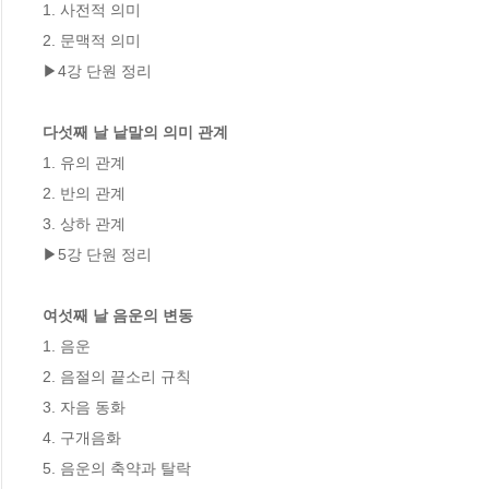
1. 사전적 의미

2. 문맥적 의미

▶4강 단원 정리

다섯째 날 낱말의 의미 관계
1. 유의 관계

2. 반의 관계

3. 상하 관계

▶5강 단원 정리

여섯째 날 음운의 변동
1. 음운

2. 음절의 끝소리 규칙

3. 자음 동화

4. 구개음화

5. 음운의 축약과 탈락
