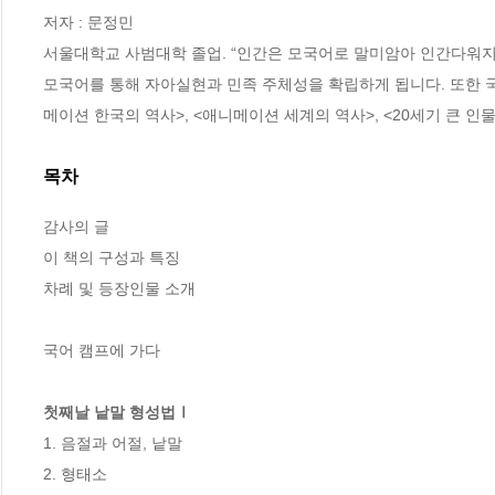
저자 : 문정민

서울대학교 사범대학 졸업. “인간은 모국어로 말미암아 인간다워지고
모국어를 통해 자아실현과 민족 주체성을 확립하게 됩니다. 또한 국
메이션 한국의 역사>, <애니메이션 세계의 역사>, <20세기 큰 인물
목차
감사의 글

이 책의 구성과 특징

차례 및 등장인물 소개

국어 캠프에 가다

첫째날 낱말 형성법Ⅰ
1. 음절과 어절, 낱말

2. 형태소
