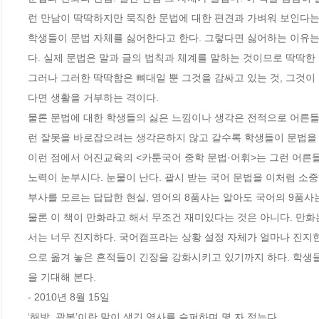
런 만남이 딱딱하지만 묵직한 문법에 대한 편견과 가벼워 보인다는 
학생들이 문법 자체를 싫어한다고 한다. 그렇다면 싫어하는 이유는
다. 실제 문법은 말과 글의 법칙과 체계를 말하는 것이므로 딱딱한
그러나 그러한 딱딱함은 뼈대일 뿐 그것을 감싸고 있는 것, 그것이
다면 생활을 거부하는 격이다.

물론 문법에 대한 학생들의 싫은 느낌이나 생각은 전적으로 어른들
런 잘못을 바로잡으려는 생각은하지 않고 갈수록 학생들이 문법을 
이런 점에서 어진교육의 <카툰국어 중학 문법·어휘>는 그런 어른
노력이 눈부시다. 눈물이 난다. 괄시 받는 국어 문법을 이처럼 소
부사를 모르는 답답한 현실, 영어의 8품사는 알아도 국어의 9품사
물론 이 책이 만화라고 해서 무조건 재미있다는 것은 아니다. 만화
서는 너무 진지하다. 국어캠프라는 상황 설정 자체가 얼마나 진지
으로 옮겨 놓은 흔적들이 긴장을 강화시키고 있기까지 하다. 학생들
을 기대해 본다.

- 2010년 8월 15일

‘해방, 광복’이란 말이 생긴 역사를 슬퍼하며 몇 자 적는다.
