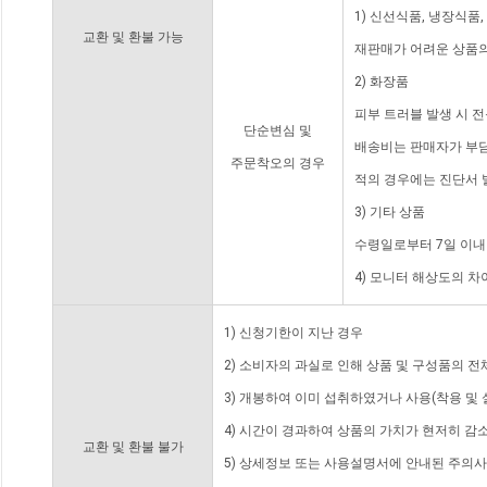
1) 신선식품, 냉장식품
교환 및 환불 가능
재판매가 어려운 상품의
2) 화장품
피부 트러블 발생 시 
단순변심 및
배송비는 판매자가 부담
주문착오의 경우
적의 경우에는 진단서 
3) 기타 상품
수령일로부터 7일 이내
4) 모니터 해상도의 
1) 신청기한이 지난 경우
2) 소비자의 과실로 인해 상품 및 구성품의 
3) 개봉하여 이미 섭취하였거나 사용(착용 및 
4) 시간이 경과하여 상품의 가치가 현저히 감
교환 및 환불 불가
5) 상세정보 또는 사용설명서에 안내된 주의사