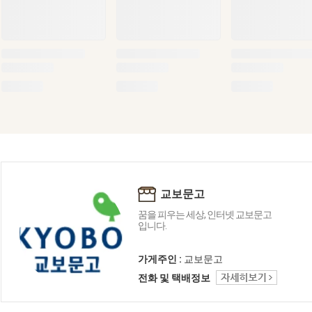
교보문고
꿈을 피우는 세상, 인터넷 교보문고
입니다.
가게주인 :
교보문고
전화 및 택배정보