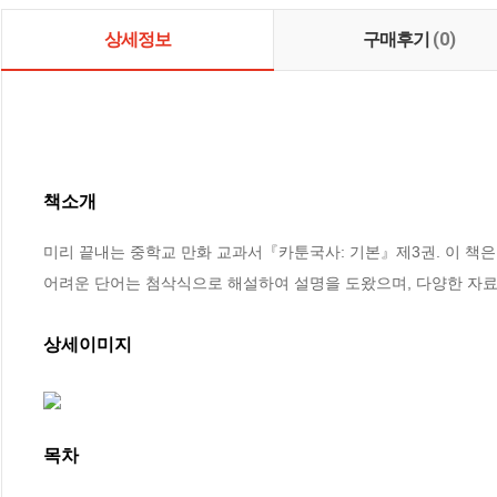
상세정보
구매후기
(0)
책소개
미리 끝내는 중학교 만화 교과서『카툰국사: 기본』제3권. 이 책은 
어려운 단어는 첨삭식으로 해설하여 설명을 도왔으며, 다양한 자료를
상세이미지
목차