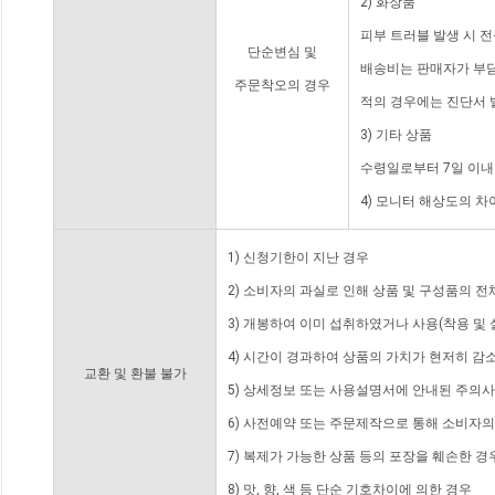
2) 화장품
피부 트러블 발생 시 
단순변심 및
배송비는 판매자가 부담
주문착오의 경우
적의 경우에는 진단서 
3) 기타 상품
수령일로부터 7일 이내
4) 모니터 해상도의 
1) 신청기한이 지난 경우
2) 소비자의 과실로 인해 상품 및 구성품의 
3) 개봉하여 이미 섭취하였거나 사용(착용 및 
4) 시간이 경과하여 상품의 가치가 현저히 감
교환 및 환불 불가
5) 상세정보 또는 사용설명서에 안내된 주의사
6) 사전예약 또는 주문제작으로 통해 소비자
7) 복제가 가능한 상품 등의 포장을 훼손한 경
8) 맛, 향, 색 등 단순 기호차이에 의한 경우