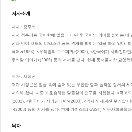
저자소개
저자 : 정주리

저자 정주리는 국어학에 발을 내디딘 후 국어의 의미를 밝히는 데 관
신과 언어 코드의 비밀스런 공모 관계를 밝히는 일을 하고 있다. 최
국어>(1994), <우리말의 수수께끼>(2002), <한국어가 사라진다면>(2
우리말 이야기>(2006) 등의 저서를 냈다. 현재 동서울대학 교양학부
저자 : 시정곤

저자 시정곤은 말글 속에 숨어 있는 무한한 힘과 놀라운 질서의 세
계속해 왔다. 대중과 호흡하는 말글살이 연구를 지향한다. <국어의 단
(2002), <한국어가 사라진다면>(2003), <역사가 새겨진 우리말 이
>(2008) 등의 저서를 냈다. 현재 카이스트(KAIST) 인문사회과
목차