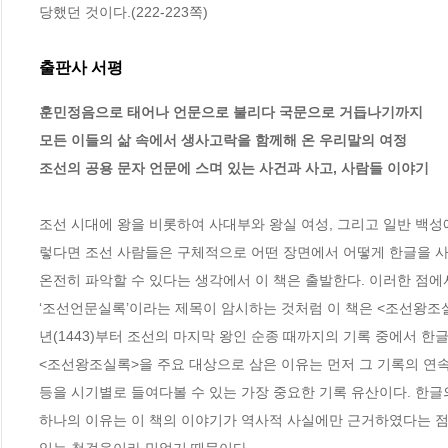
당했던 것이다.(222-223쪽)
출판사 서평
훈민정음으로 태어나 언문으로 불리다 국문으로 거듭나기까지

모든 이들의 삶 속에서 생사고락을 함께해 온 우리말의 여정

조선의 공용 문자 언문에 스며 있는 사건과 사고, 사람들 이야기
조선 시대에 왕을 비롯하여 사대부와 왕실 여성, 그리고 일반 백성
렇다면 조선 사람들은 구체적으로 어떤 장면에서 어떻게 한글을 사
온전히 파악할 수 있다는 생각에서 이 책은 출발한다. 이러한 점에서
‘조선언문실록’이라는 제목이 암시하는 것처럼 이 책은 <조선왕조실
년(1443)부터 조선의 마지막 왕인 순종 때까지의 기록 중에서 한
<조선왕조실록>을 주요 대상으로 삼은 이유는 먼저 그 기록의 연속성 
등을 시기별로 들여다볼 수 있는 가장 중요한 기록 유산이다. 한글
하나의 이유는 이 책의 이야기가 역사적 사실에만 근거하였다는 점을