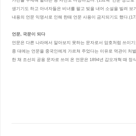
가난을 구제해 달라는 등 사연도 다양하였다. (152쪽 ‘언문 상소로
생기기도 하고 아녀자들은 비녀를 팔고 빚을 내어 소설을 빌려 보기도
내용의 언문 익명서로 인해 한때 언문 사용이 금지되기도 했다.(173쪽
언문, 국문이 되다
언문은 다른 나라에서 알아보지 못하는 문자로서 암호처럼 쓰이기도 
종 대에는 언문을 중국인에게 가르쳐 주었다는 이유로 역관이 처벌을
한 채 조선의 공용 문자로 쓰여 온 언문은 1894년 갑오개혁 때 정식으