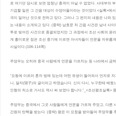
로 여기던 당시로 보면 엄청난 충격이 아닐 수 없었다. 사대부의 
기겁할 일은 그 간음 대상이 수양아들이라는 것이었다.<실록>에서
극이 일어난 것으로 전하고 있다. 그러나 그 편지의 내용은 나와 
는 내용이 소개되고 있다. (중략) 남효문 처 간음 사건은 남녀 사
투로 빚어진 사건으로 종결되었지만 그 과정에서 조선 사회의 윤리 
게 흥미로운 점은 조선 중기에 이르면 아녀자들이 언문을 자유롭
사실이다.(106-114쪽)
주양우는 오히려 중국 사람에게 언문을 가르치는 등 나라에서 금하는 
“요동에 이르러 혼자 방에 있는데 어떤 유생이 들어와서 언자로 자
니, 달자(㺚子)의 글이라고 하였습니다. 신이 다시, 누구한테 배웠
인형의 처소로 가서도 역시 써 보였다 합니다.”_<조선왕조실록> 중종 3
주양우는 중국에서 그곳 사람들에게 언문을 가르쳐 주었고, 다른 사
간원의 탄핵을 받는다. (중략) 왕은 이 요청을 받아들여 주양우를