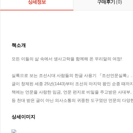
상세정보
구매후기
(0)
책소개
모든 이들의 삶 속에서 생사고락을 함께해 온 우리말의 여정!

실록으로 보는 조선시대 사람들의 한글 사용기 『조선언문실록』. 
글이 창제된 세종 25년(1443)부터 조선의 마지막 왕인 순종 때까
책에는 언문을 사랑한 임금, 언문 편지로 비밀을 주고받은 사대부,
등 천대 받은 글이 아닌 의사소통의 귀중한 도구였던 언문의 다양
상세이미지