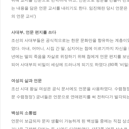
위해 교서를 언문으로 번역하게 하고, 언문으로 방문을 만들어 반포
는 내용을 담은 언문 교서를 내리기도 한다. 임진왜란 당시 언문은
의 언문 교서’)

사대부, 언문 편지를 쓰다
조선의 사대부들은 공식적으로는 한문 문화만을 향유하는 계층이었지
였다. 아내, 어머니, 시집 간 딸, 심지어는 첩에 이르기까지 자신
년에는 딸의 죽음을 자살로 위장하기 위해 첩에게 언문 편지를 보낸
되어 사대부의 비밀이 세상에 드러나게 되기도 하였다.(80쪽 ‘비밀을 
여성의 삶과 언문
조선 시대 왕실 여성은 공식 문서에도 언문을 사용하였다. 수렴청정
문 수렴청정’) 궁녀들은 언문으로 연애편지를 써 전하다가 발각되는 
백성의 소통법
언문이 보급되자 문자 생활이 가능하게 된 백성들 중에는 직접 상소