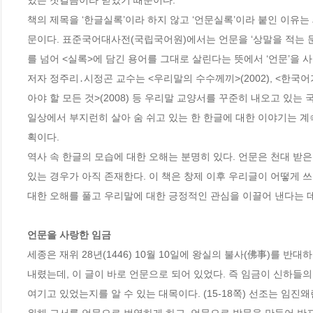
있는 첫걸음이라 믿었기 때문이다. 

책의 제목을 ‘한글실록’이라 하지 않고 ‘언문실록’이라 붙인 이유는
문이다. 표준국어대사전(국립국어원)에서는 언문을 ‘상말을 적는 문
를 넘어 <실록>에 담긴 용어를 그대로 살린다는 뜻에서 ‘언문’을 사
저자 정주리․시정곤 교수는 <우리말의 수수께끼>(2002), <한국어가 
아야 할 모든 것>(2008) 등 우리말 교양서를 꾸준히 내오고 있는
일상에서 부지런히 살아 숨 쉬고 있는 한 한글에 대한 이야기는 계
획이다.

역사 속 한글의 모습에 대한 오해는 분명히 있다. 언문은 천대 받은
있는 경우가 아직 존재한다. 이 책은 창제 이후 우리글이 어떻게 
대한 오해를 풀고 우리말에 대한 긍정적인 관심을 이끌어 낸다는 데 
언문을 사랑한 임금
세종은 재위 28년(1446) 10월 10일에 왕실의 불사(佛事)를 
내렸는데, 이 글이 바로 언문으로 되어 있었다. 즉 임금이 신하들
여기고 있었는지를 알 수 있는 대목이다. (15-18쪽) 선조는 임