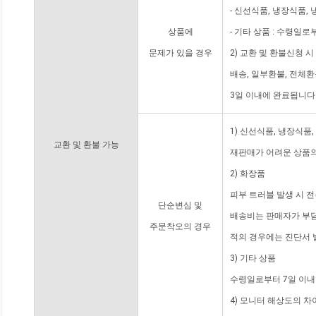
- 신선식품, 냉장식품,
상품에
- 기타 상품 : 수령일로
문제가 있을 경우
2) 교환 및 환불신청 
배송, 일부환불, 전체
3일 이내에 완료됩니다
1) 신선식품, 냉장식품
교환 및 환불 가능
재판매가 어려운 상품의
2) 화장품
피부 트러블 발생 시 
단순변심 및
배송비는 판매자가 부담
주문착오의 경우
적의 경우에는 진단서 
3) 기타 상품
수령일로부터 7일 이내
4) 모니터 해상도의 