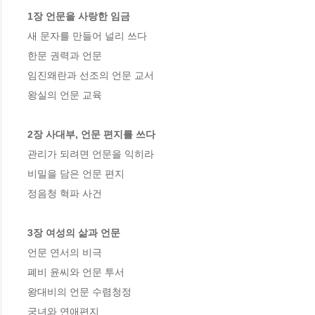
1장 언문을 사랑한 임금
새 문자를 만들어 널리 쓰다 

한문 권력과 언문 

임진왜란과 선조의 언문 교서 

왕실의 언문 교육 

2장 사대부, 언문 편지를 쓰다
관리가 되려면 언문을 익히라 

비밀을 담은 언문 편지 

정음청 혁파 사건 

3장 여성의 삶과 언문
언문 연서의 비극 

폐비 윤씨와 언문 투서 

왕대비의 언문 수렴청정 

궁녀와 연애편지 
