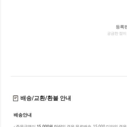
등록된
궁금한 점이
배송/교환/환불 안내
배송안내
- 주문금액이
15,000원 이상
인 경우 무료배송, 15,000 미만인 경