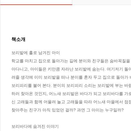
책소개
보리밭에 홀로 남겨진 아이 

학교를 마치고 집으로 돌아가는 길에 분이와 친구들은 숨바꼭질을 
아다니고, 아이들은 키만큼 자라난 보리밭에 숨는다. 여기저기 돌
려줄 생각에 이미 보리밭을 떠나 분이를 혼자 두고 집으로 돌아가 
보리피리를 불어 본다. 분이의 보리피리 소리는 보리밭에 부는 바람
하러 찾아온 것인지, 어느새 보리밭은 바다가 되고 보리바다를 가로
신 고래들과 함께 어울려 놀고 고래들을 따라 어느새 마을에서 점점 
찾아주는 친구가 아직 있었던 걸까? 과연 그 아이는 누구일까?

보리바다에 숨겨진 이야기   
