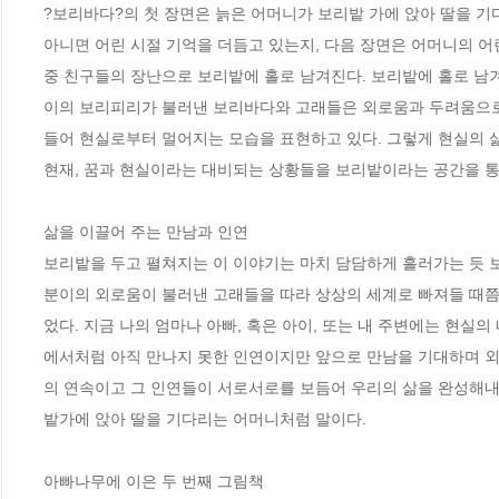
?보리바다?의 첫 장면은 늙은 어머니가 보리밭 가에 앉아 딸을 기
아니면 어린 시절 기억을 더듬고 있는지, 다음 장면은 어머니의 어
중 친구들의 장난으로 보리밭에 홀로 남겨진다. 보리밭에 홀로 남겨
이의 보리피리가 불러낸 보리바다와 고래들은 외로움과 두려움으로 
들어 현실로부터 멀어지는 모습을 표현하고 있다. 그렇게 현실의 삶
현재, 꿈과 현실이라는 대비되는 상황들을 보리밭이라는 공간을 통
삶을 이끌어 주는 만남과 인연

보리밭을 두고 펼쳐지는 이 이야기는 마치 담담하게 흘러가는 듯 
분이의 외로움이 불러낸 고래들을 따라 상상의 세계로 빠져들 때쯤
었다. 지금 나의 엄마나 아빠, 혹은 아이, 또는 내 주변에는 현실
에서처럼 아직 만나지 못한 인연이지만 앞으로 만남을 기대하며 외
의 연속이고 그 인연들이 서로서로를 보듬어 우리의 삶을 완성해내고
밭가에 앉아 딸을 기다리는 어머니처럼 말이다. 

아빠나무에 이은 두 번째 그림책
