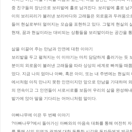
중 친구들의 장난으로 보리밭에 홀로 남겨진다. 보리밭에 홀로 남겨
이의 보리피리가 불러낸 보리바다와 고래들은 외로움과 두려움으로 
들어 현실로부터 멀어지는 모습을 표현하고 있다. 그렇게 현실의 삶
현재, 꿈과 현실이라는 대비되는 상황들을 보리밭이라는 공간을 통
삶을 이끌어 주는 만남과 인연에 대한 이야기

보리밭을 두고 펼쳐지는 이 이야기는 마치 담담하게 흘러가는 듯 
분이의 외로움이 불러낸 고래들을 따라 상상의 세계로 빠져들 때쯤
었다. 지금 나의 엄마나 아빠, 혹은 아이, 또는 내 주변에는 현실
에서처럼 아직 만나지 못한 인연이지만 앞으로 만남을 기대하며 외
의 연속이고 그 인연들이 서로서로를 보듬어 우리의 삶을 완성해내고
밭가에 앉아 딸을 기다리는 어머니처럼 말이다. 

아빠나무에 이은 두 번째 이야기 

?아빠나무?에서 돌아가신 아빠와의 마음속 대화를 통해 여전히 자
를 통해 삶의 인연과 관계에 대한 독특한 시각을 독자들에게 제공한