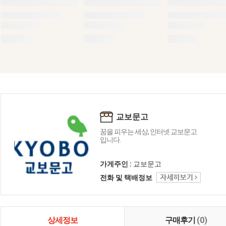
교보문고
꿈을 피우는 세상, 인터넷 교보문고
입니다.
가게주인 :
교보문고
전화 및 택배정보
상세정보
구매후기
(0)