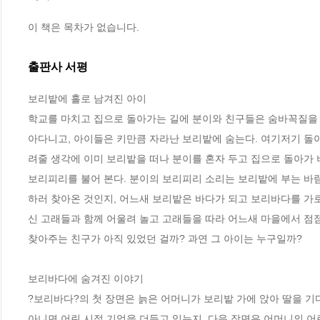
이 책은 목차가 없습니다.
출판사 서평
보리밭에 홀로 남겨진 아이 

학교를 마치고 집으로 돌아가는 길에 분이와 친구들은 숨바꼭질을 
아다니고, 아이들은 키만큼 자라난 보리밭에 숨는다. 여기저기 돌
려줄 생각에 이미 보리밭을 떠나 분이를 혼자 두고 집으로 돌아가 
보리피리를 불어 본다. 분이의 보리피리 소리는 보리밭에 부는 바람
하러 찾아온 것인지, 어느새 보리밭은 바다가 되고 보리바다를 가로
신 고래들과 함께 어울려 놀고 고래들을 따라 어느새 마을에서 점점 
찾아주는 친구가 아직 있었던 걸까? 과연 그 아이는 누구일까?

보리바다에 숨겨진 이야기   

?보리바다?의 첫 장면은 늙은 어머니가 보리밭 가에 앉아 딸을 기
아니면 어린 시절 기억을 더듬고 있는지, 다음 장면은 어머니의 어