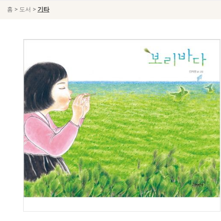
>
>
홈
도서
기타