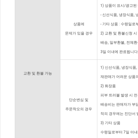
1) 상품이 표시/광고된
- 신선식품, 냉장식품,
상품에
- 기타 상품 : 수령일로
문제가 있을 경우
2) 교환 및 환불신청 
배송, 일부환불, 전체
3일 이내에 완료됩니다
1) 신선식품, 냉장식품
교환 및 환불 가능
재판매가 어려운 상품의
2) 화장품
피부 트러블 발생 시 
단순변심 및
배송비는 판매자가 부담
주문착오의 경우
적의 경우에는 진단서 
3) 기타 상품
수령일로부터 7일 이내