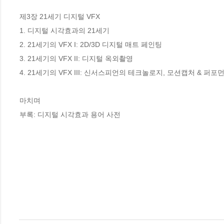
제3장 21세기 디지털 VFX

1. 디지털 시각효과의 21세기

2. 21세기의 VFX I: 2D/3D 디지털 매트 페인팅

3. 21세기의 VFX II: 디지털 옥외촬영

4. 21세기의 VFX III: 신서스피언의 테크놀로지, 모션캡처 & 퍼포
마치며

부록: 디지털 시각효과 용어 사전