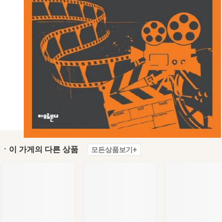
ㆍ이 가게의 다른 상품
모든상품보기+