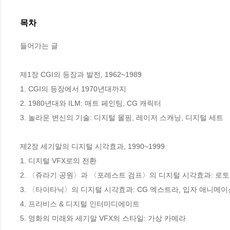
목차
들어가는 글

제1장 CGI의 등장과 발전, 1962~1989

1. CGI의 등장에서 1970년대까지

2. 1980년대와 ILM: 매트 페인팅, CG 캐릭터

3. 놀라운 변신의 기술: 디지털 몰핑, 레이저 스캐닝, 디지털 세트

제2장 세기말의 디지털 시각효과, 1990~1999

1. 디지털 VFX로의 전환

2. 〈쥬라기 공원〉과 〈포레스트 검프〉의 디지털 시각효과: 로토
3. 〈타이타닉〉의 디지털 시각효과: CG 엑스트라, 입자 애니메이션
4. 프리비스 & 디지털 인터미디에이트

5. 영화의 미래와 세기말 VFX의 스타일: 가상 카메라
