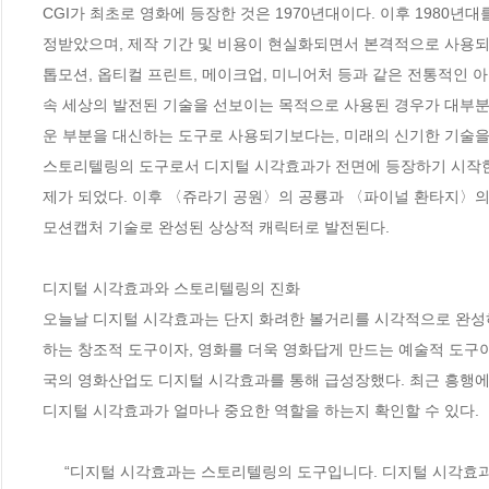
CGI가 최초로 영화에 등장한 것은 1970년대이다. 이후 1980년
정받았으며, 제작 기간 및 비용이 현실화되면서 본격적으로 사용되기
톱모션, 옵티컬 프린트, 메이크업, 미니어처 등과 같은 전통적인 아
속 세상의 발전된 기술을 선보이는 목적으로 사용된 경우가 대부
운 부분을 대신하는 도구로 사용되기보다는, 미래의 신기한 기술을
스토리텔링의 도구로서 디지털 시각효과가 전면에 등장하기 시작한 
제가 되었다. 이후 〈쥬라기 공원〉의 공룡과 〈파이널 환타지〉의
모션캡처 기술로 완성된 상상적 캐릭터로 발전된다. 

디지털 시각효과와 스토리텔링의 진화

오늘날 디지털 시각효과는 단지 화려한 볼거리를 시각적으로 완성
하는 창조적 도구이자, 영화를 더욱 영화답게 만드는 예술적 도구이
국의 영화산업도 디지털 시각효과를 통해 급성장했다. 최근 흥행에 
디지털 시각효과가 얼마나 중요한 역할을 하는지 확인할 수 있다. 

     “디지털 시각효과는 스토리텔링의 도구입니다. 디지털 시각효과 덕분에 영화감독은 더욱 풍부하고 설득적이고 몰입적인 영화 세상을 만들 수 