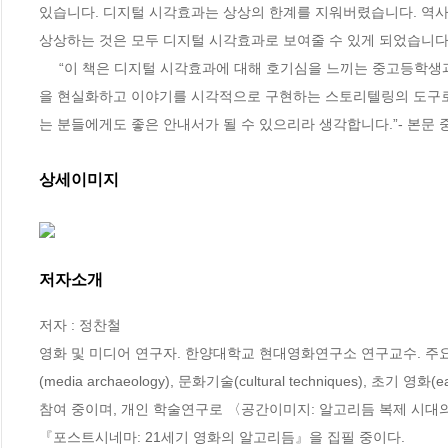
있습니다. 디지털 시각효과는 상상의 한계를 지워버렸습니다. 역사
상상하는 것은 모두 디지털 시각효과로 보여줄 수 있게 되었습니다.”
     “이 책은 디지털 시각효과에 대해 호기심을 느끼는 중고등학생과 일반 성인 독자층을 위한 책입니다. 디지털 시각효과를 단지 도구가 아닌 상상
을 현실화하고 이야기를 시각적으로 구현하는 스토리텔링의 도구로
는 분들에게도 좋은 안내서가 될 수 있으리라 생각합니다.”- 본문 
상세이미지
저자소개
저자 : 정찬철

영화 및 미디어 연구자. 한양대학교 현대영화연구소 연구교수. 주요 연
(media archaeology), 문화기술(cultural techniques),
참여 중이며, 개인 학술연구로 〈공간이미지: 알고리듬 복제 시대
『포스트시네마: 21세기 영화의 알고리듬』을 집필 중이다.