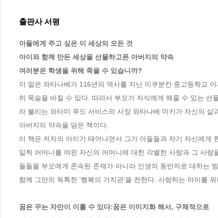
출판사 서평
아들에게 주고 싶은 이 세상의 모든 것

아이와 함께 만든 세상을 선물하고픈 아버지의 약속  

여러분은 학생을 위해 죽을 수 있습니까?
이 말은 와타나베가 116년의 역사를 지닌 이쿠분칸 중고등학교 
히 목숨을 바칠 수 있다. 따라서 부모가 자식에게 해줄 수 있는 선
라 불리는 와타미 푸드 서비스의 사장 와타나베 미키가 자신의 삶
아버지의 약속을 담은 책이다. 　 

이 책은 저자의 아이가 태어나면서 그가 아들들과 자기 자신에게 한
일찍 어머니를 여윈 자신의 어머니에 대한 각별한 사랑과 그 사랑
들들을 부모에게 존속된 존재가 아니라 인생의 동반자로 대하는 방법
함께 그만의 독특한 '행복의 가치관'을 전한다. 사랑하는 아이를 위
꿈은 꾸는 자만이 이룰 수 있다:꿈은 이미지화 해서, 구체적으로