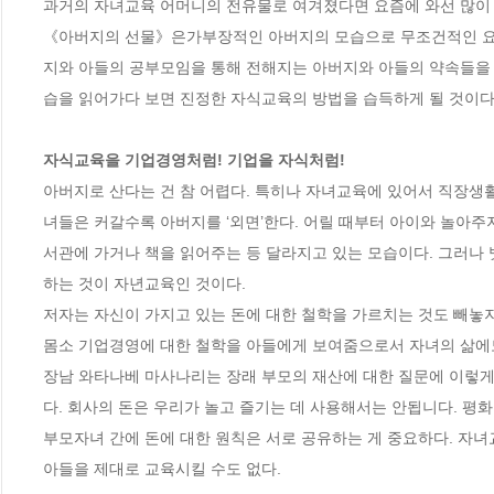
과거의 자녀교육 어머니의 전유물로 여겨졌다면 요즘에 와선 많이 
《아버지의 선물》은가부장적인 아버지의 모습으로 무조건적인 요구
지와 아들의 공부모임을 통해 전해지는 아버지와 아들의 약속들을 보
습을 읽어가다 보면 진정한 자식교육의 방법을 습득하게 될 것이다. 
자식교육을 기업경영처럼! 기업을 자식처럼!
아버지로 산다는 건 참 어렵다. 특히나 자녀교육에 있어서 직장생
녀들은 커갈수록 아버지를 ‘외면’한다. 어릴 때부터 아이와 놀아주
서관에 가거나 책을 읽어주는 등 달라지고 있는 모습이다. 그러나 
하는 것이 자년교육인 것이다.

저자는 자신이 가지고 있는 돈에 대한 철학을 가르치는 것도 빼놓지
몸소 기업경영에 대한 철학을 아들에게 보여줌으로서 자녀의 삶에도 
장남 와타나베 마사나리는 장래 부모의 재산에 대한 질문에 이렇게
다. 회사의 돈은 우리가 놀고 즐기는 데 사용해서는 안됩니다. 평화
부모자녀 간에 돈에 대한 원칙은 서로 공유하는 게 중요하다. 자녀
아들을 제대로 교육시킬 수도 없다.