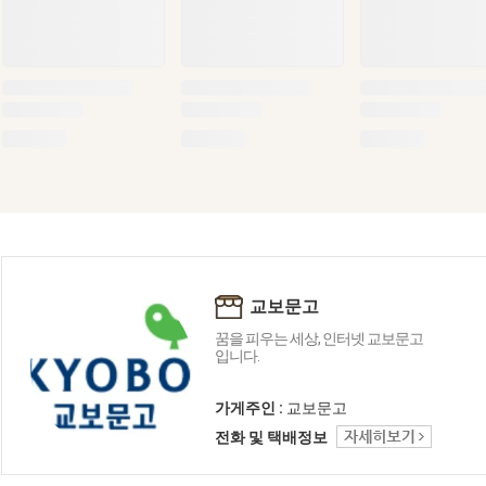
교보문고
꿈을 피우는 세상, 인터넷 교보문고
입니다.
가게주인 :
교보문고
전화 및 택배정보