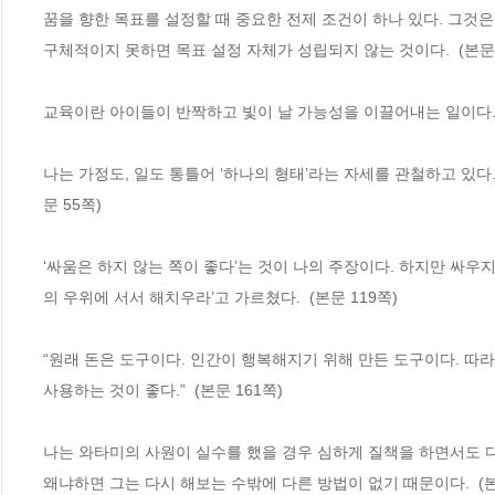
꿈을 향한 목표를 설정할 때 중요한 전제 조건이 하나 있다. 그것
구체적이지 못하면 목표 설정 자체가 성립되지 않는 것이다.  (본문 
교육이란 아이들이 반짝하고 빛이 날 가능성을 이끌어내는 일이다.  
나는 가정도, 일도 통틀어 ‘하나의 형태’라는 자세를 관철하고 있다.
문 55쪽)
‘싸움은 하지 않는 쪽이 좋다’는 것이 나의 주장이다. 하지만 싸우지
의 우위에 서서 해치우라’고 가르쳤다.  (본문 119쪽)
“원래 돈은 도구이다. 인간이 행복해지기 위해 만든 도구이다. 
사용하는 것이 좋다.”  (본문 161쪽)
나는 와타미의 사원이 실수를 했을 경우 심하게 질책을 하면서도 다시
왜냐하면 그는 다시 해보는 수밖에 다른 방법이 없기 때문이다.  (본