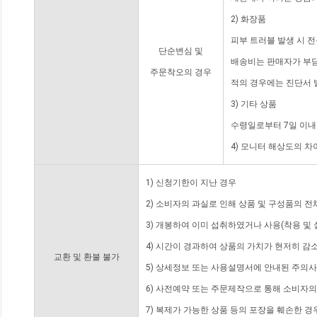
2) 화장품
피부 트러블 발생 시 
단순변심 및
배송비는 판매자가 부담
주문착오의 경우
적의 경우에는 진단서 
3) 기타 상품
수령일로부터 7일 이내
4) 모니터 해상도의 
1) 신청기한이 지난 경우
2) 소비자의 과실로 인해 상품 및 구성품의 
3) 개봉하여 이미 섭취하였거나 사용(착용 및 
4) 시간이 경과하여 상품의 가치가 현저히 감
교환 및 환불 불가
5) 상세정보 또는 사용설명서에 안내된 주의사
6) 사전예약 또는 주문제작으로 통해 소비자
7) 복제가 가능한 상품 등의 포장을 훼손한 경