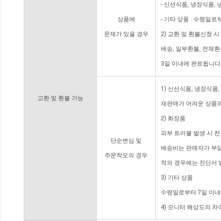
- 신선식품, 냉장식품,
상품에
- 기타 상품 : 수령일로
문제가 있을 경우
2) 교환 및 환불신청 
배송, 일부환불, 전체
3일 이내에 완료됩니다
1) 신선식품, 냉장식품
교환 및 환불 가능
재판매가 어려운 상품의
2) 화장품
피부 트러블 발생 시 
단순변심 및
배송비는 판매자가 부담
주문착오의 경우
적의 경우에는 진단서 
3) 기타 상품
수령일로부터 7일 이내
4) 모니터 해상도의 