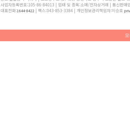
사업자등록번호:105-86-84013 | 업태 및 종목:소매/전자상거래 | 통신판매
대표전화:
| 팩스:043-853-3384 | 개인정보관리책임자:이승호
1644-8422
pr
모