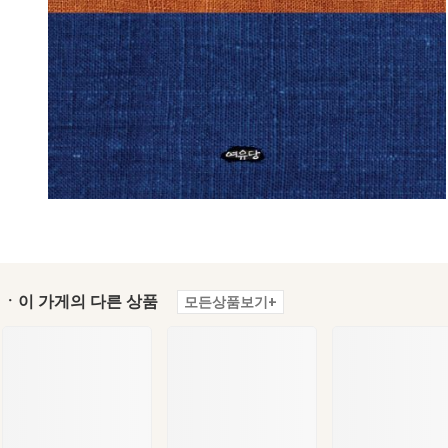
ㆍ이 가게의 다른 상품
모든상품보기+