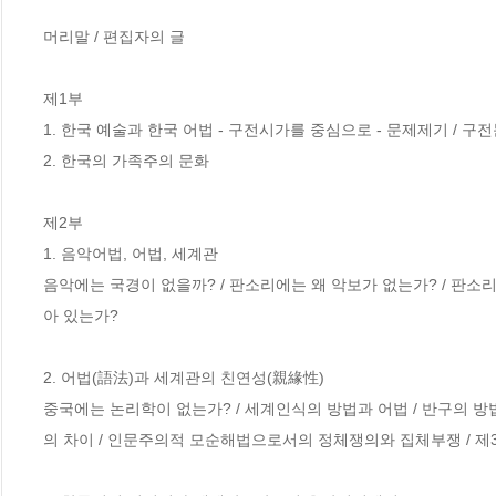
머리말 / 편집자의 글 

제1부

1. 한국 예술과 한국 어법 - 구전시가를 중심으로 - 문제제기 / 구전
2. 한국의 가족주의 문화

제2부

1. 음악어법, 어법, 세계관

음악에는 국경이 없을까? / 판소리에는 왜 악보가 없는가? / 판소
아 있는가?

2. 어법(語法)과 세계관의 친연성(親緣性) 

중국에는 논리학이 없는가? / 세계인식의 방법과 어법 / 반구의 방
의 차이 / 인문주의적 모순해법으로서의 정체쟁의와 집체부쟁 / 제3