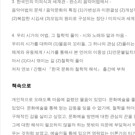
3. 한국인의 미의식과 세계관 - 판소리 음악어법에서 -

음악어법의 문제 / 음악문화의 특징 (1)가변성과 미완결성 (2)개성적
(2)복잡한 시김새 (3)모임의 원리로 구성되는 장단 / 미의식과 세계
4. 우리 시가의 어법, 그 철학적 풀이 - 시와 노래와 말과 마음 - 

우리의 시가를 대하며 (1)물음의 꼬리들, 그 하나의 관심 (2)풀리는
체계와 유동체계 / 시가를 통해서 본 언어의 이중성 (1)언문불일치의
아서 (1)다시 엮이는 길 (2)철학적 풀이 

저자 연보 / 간행사 『한국 문화의 철학적 해석』 출간에 부쳐
책속으로
개인적으로 오래도록 마음에 걸렸던 물음이 있었다. 문화예술을 좋
있었다. 문화예술을 통해 얻는 감동을 잊을 수 없기에, 철학을 하
구체적인 감을 살리고 싶었고, 문화예술 방면에 대한 관심의 끈을 놓
그에 대한 해석이 필요하지 않을까 하는 뜻밖의 의문에 부딪쳐서 역
우는 것처럼 보였고, 예술인들 틈에 있으면 영락없는 이론가의 티가