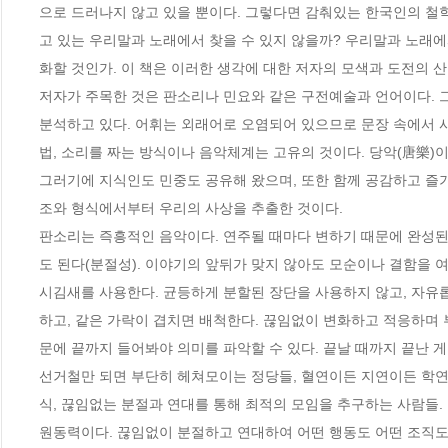
으로 드러나지 않고 있을 뿐이다. 그렇다면 감춰있는 한국인의 철
고 있는 우리말과 노래에서 찾을 수 있지 않을까? 우리말과 노래
화할 것인가. 이 책은 이러한 생각에 대한 저자의 모색과 도전의 산
저자가 주목한 것은 판소리나 민요와 같은 구전예술과 언어이다. 
분석하고 있다. 어휘는 외래어로 오염되어 있으므로 문장 속에서 사
법, 소리를 짜는 방식이나 음악체계는 고유의 것이다. 당악(唐樂)이
그러기에 지식인도 민중도 공유해 왔으며, 또한 함께 공감하고 즐기
조와 형식에서부터 우리의 사상을 추출한 것이다.

판소리는 즉흥적인 음악이다. 연주될 때마다 변하기 때문에 완성된 
도 된다(분절성). 이야기의 앞뒤가 맞지 않아도 모순이나 결함을 여
시김새를 사용한다. 균등하게 분할된 장단을 사용하지 않고, 자유
하고, 같은 가락이 겹치면 배척한다. 끊임없이 변화하고 적응하며 
문에 끝까지 들어봐야 의미를 파악할 수 있다. 끝날 때까지 끝난 게 
선거철만 되면 부단히 헤쳐모이는 정당들, 혈연이든 지연이든 학
식, 끊임없는 분절과 연대를 통해 최적의 모임을 추구하는 사람들
원동력이다. 끊임없이 분절하고 연대하여 어떤 행동도 어떤 조직도