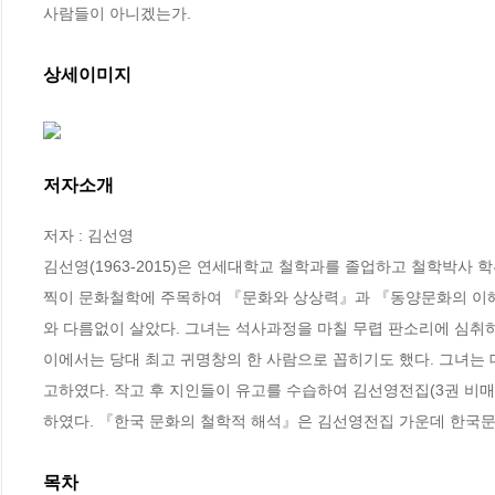
사람들이 아니겠는가.
상세이미지
저자소개
저자 : 김선영

김선영(1963-2015)은 연세대학교 철학과를 졸업하고 철학박사 
찍이 문화철학에 주목하여 『문화와 상상력』과 『동양문화의 이해』
와 다름없이 살았다. 그녀는 석사과정을 마칠 무렵 판소리에 심취하
이에서는 당대 최고 귀명창의 한 사람으로 꼽히기도 했다. 그녀는 
고하였다. 작고 후 지인들이 유고를 수습하여 김선영전집(3권 비매
하였다. 『한국 문화의 철학적 해석』은 김선영전집 가운데 한국문
목차