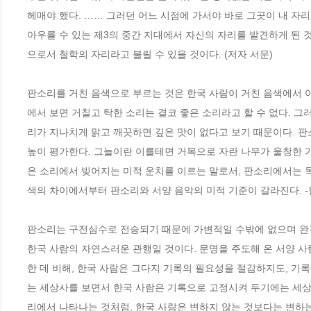
헤매야 했다. …… 그러던 어느 시점에 가서야 바로 그곳이 내 자
아우를 수 있는 제3의 중간 지대에서 자신의 자리를 발견하게 된 
으로서 철학의 자리라고 불릴 수 있을 것이다. (저자 서문) 
판소리를 거친 음색으로 부르는 것은 한국 사람이 거친 음색에서 
에서 보면 거칠고 탁한 소리는 결코 좋은 소리라고 할 수 없다. 
리가 지나치게 맑고 깨끗하면 깊은 맛이 없다고 보기 때문이다. 판소리
높이 평가한다. 그늘이란 이를테면 거목으로 자란 나무가 울창한 
은 소리에서 빚어지는 미적 운치를 이르는 말로서, 판소리에서는 목
색의 차이에서부터 판소리와 서양 음악의 미적 기준이 갈라진다. 
판소리는 구전심수로 전승되기 때문에 가변적일 수밖에 없으며 완결
한국 사람의 자연스러운 관행일 것이다. 문명을 주도해 온 서양 
한 데 비해, 한국 사람은 그다지 기록의 필요성을 절감하지도, 기
는 세상사를 보면서 한국 사람은 기록으로 고정시켜 두기에는 세
리에서 나타나는 것처럼, 한국 사람은 변하지 않는 것보다는 변하는