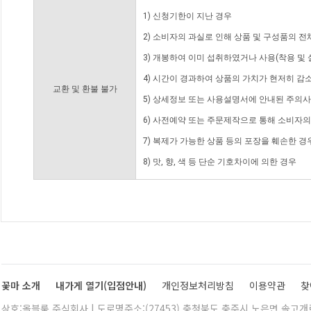
1) 신청기한이 지난 경우
2) 소비자의 과실로 인해 상품 및 구성품의 
3) 개봉하여 이미 섭취하였거나 사용(착용 및 
4) 시간이 경과하여 상품의 가치가 현저히 감
교환 및 환불 불가
5) 상세정보 또는 사용설명서에 안내된 주의사
6) 사전예약 또는 주문제작으로 통해 소비자
7) 복제가 가능한 상품 등의 포장을 훼손한 경
8) 맛, 향, 색 등 단순 기호차이에 의한 경우
꽃마 소개
내가게 열기(입점안내)
개인정보처리방침
이용약관
찾
상호:올블룸 주식회사 | 도로명주소:(27453) 충청북도 충주시 노은면 솔고개로 