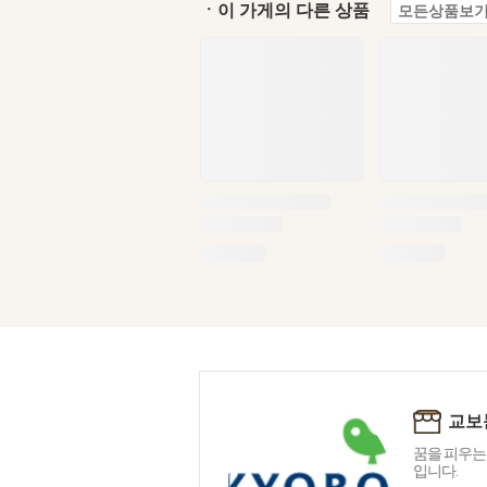
ㆍ이 가게의 다른 상품
모든상품보기
교보
꿈을 피우는
입니다.