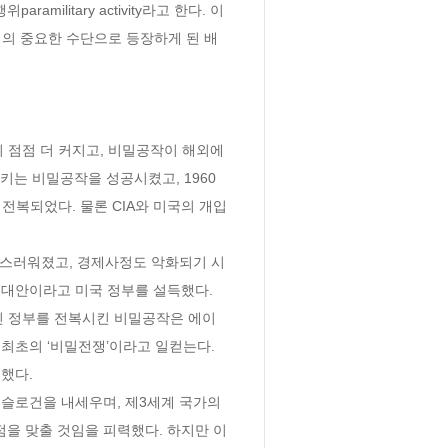
ilitary activity라고 한다. 이
책의 중요한 수단으로 등장하게 된 배
이 점점 더 커지고, 비밀공작이 해외에
키는 비밀공작을 성공시켰고, 1960
 전복되었다. 물론 CIA와 미국의 개입
혼란스러워졌고, 경제사정도 악화되기 시
대안이라고 미국 정부를 설득했다. 
법적인 정부를 전복시킨 비밀공작은 에이
최초의 ‘비밀전쟁’이라고 일컫는다. 
했다. 
 새로운 슬로건을 내세우며, 제3세계 국가의 
을 맞출 것임을 피력했다. 하지만 이