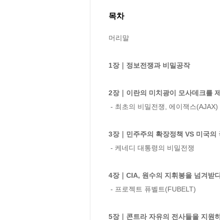
목차
머리말

1장｜정보전쟁과 비밀공작
2장｜이란의 미치광이 모사데크를 
 - 최초의 비밀전쟁, 에이잭스(AJAX) 

3장｜민주주의 확장정책 VS 미국의 
 - 케네디 대통령의 비밀전쟁

4장｜CIA, 원수의 지휘봉을 넘겨받
 - 프로젝트 퓨벨트(FUBELT) 

5장｜콘트라 자유의 전사들을 지원하