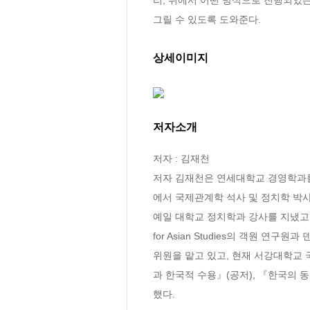
그릴 수 있도록 도와준다.
상세이미지
저자소개
저자 : 김재천

저자 김재천은 연세대학교 경영학과를 졸업하고
에서 국제관계학 석사 및 정치학 박사학위를 받
예일 대학교 정치학과 강사를 지냈고, 풀브
for Asian Studies의 객원 연
위원을 맡고 있고, 현재 서강대학교 
과 한국적 수용』(공저), 『한국의 
했다.