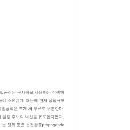
 비밀공작은 군사력을 사용하는 전쟁행
금이 소요된다. 때문에 현재 상당규모
밀공작은 크게 세 부류로 구분한다. 
하여 일정 후보의 낙선을 유도한다든지, 
행위 등은 선전활동propaganda 