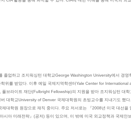
 조지워싱턴 대학교George Washington University에서 경영학 석사
았다. 이후 예일 국제지역학센터Yale Center for International and 
라이트 재단(Fulbright Fellowship)의 지원을 받아 조지워싱턴 대학교
구원과 덴버 대학교University of Denver 국제대학원의 초빙교수를 지내기도
국제대학원 원장으로 재직 중이다. 주요 저서로는 『2008년 미국 대선을
동아시아 미래전략』(공저) 등이 있으며, 이 밖에 미국 외교정책과 국제안