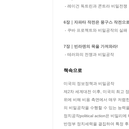
 - 레이건 독트린과 콘트라 비밀전쟁

6장｜자파타 작전은 몽구스 작전으
 - 쿠바 프로젝트와 비밀공작의 실패

7장｜빈라덴의 목을 가져와라!
 - 테러와의 전쟁과 비밀공작
책속으로
미국의 정보정책과 비밀공작
제2차 세계대전 이후, 미국의 최고
위에 비해 비용 측면에서 매우 저렴
의 비밀공작을 수행할 수 있는 능력을
정치공작political action은
반정부 정치세력을 결집하여 특정 후보