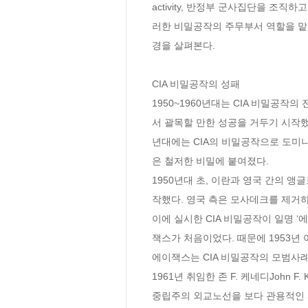
activity, 반정부 군사집단을 조직하
러한 비밀공작의 주무부서 역할을 맡
경을 살펴본다.
CIA 비밀공작의 성패
1950~1960년대는 CIA 비밀공
서 괄목할 만한 성공을 거두기 시작했
년대에는 CIA의 비밀공작으로 도미니카
은 철저한 비밀에 붙여졌다. 
1950년대 초, 이란과 영국 간의 
작했다. 영국 측은 모사데크를 제거
이에 실시한 CIA 비밀공작이 일명 ‘
잭스가 처음이었다. 때문에 1953년
에이잭스는 CIA 비밀공작의 모범사례
1961년 취임한 존 F. 케네디John F.
중립주의 외교노선을 보다 관용적인 