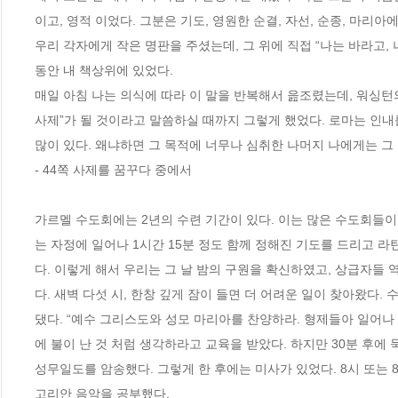
이고, 영적 이었다. 그분은 기도, 영원한 순결, 자선, 순종, 마리
우리 각자에게 작은 명판을 주셨는데, 그 위에 직접 “나는 바라고, 나
동안 내 책상위에 있었다.
매일 아침 나는 의식에 따라 이 말을 반복해서 읊조렸는데, 워싱턴
사제”가 될 것이라고 말씀하실 때까지 그렇게 했었다. 로마는 인내를
많이 있다. 왜냐하면 그 목적에 너무나 심취한 나머지 나에게는 그
- 44쪽 사제를 꿈꾸다 중에서
가르멜 수도회에는 2년의 수련 기간이 있다. 이는 많은 수도회들이
는 자정에 일어나 1시간 15분 정도 함께 정해진 기도를 드리고 
다. 이렇게 해서 우리는 그 날 밤의 구원을 확신하였고, 상급자들
다. 새벽 다섯 시, 한창 깊게 잠이 들면 더 어려운 일이 찾아왔다
댔다. “예수 그리스도와 성모 마리아를 찬양하라. 형제들아 일어나
에 불이 난 것 처럼 생각하라고 교육을 받았다. 하지만 30분 후에
성무일도를 암송했다. 그렇게 한 후에는 미사가 있었다. 8시 또는 
고리안 음악을 공부했다.