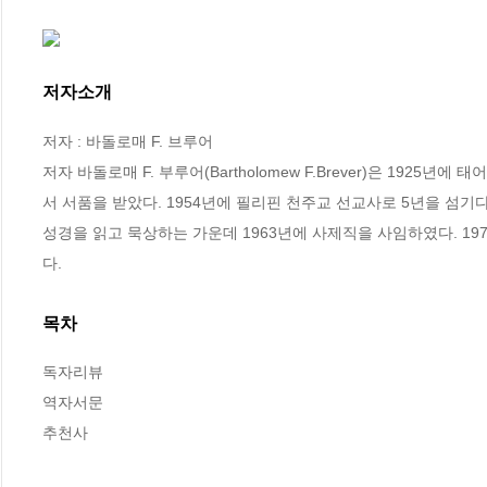
저자소개
저자 : 바돌로매 F. 브루어

저자 바돌로매 F. 부루어(Bartholomew F.Brever)은 192
서 서품을 받았다. 1954년에 필리핀 천주교 선교사로 5년을 섬기
성경을 읽고 묵상하는 가운데 1963년에 사제직을 사임하였다. 1973년
다.
목차
독자리뷰

역자서문

추천사
