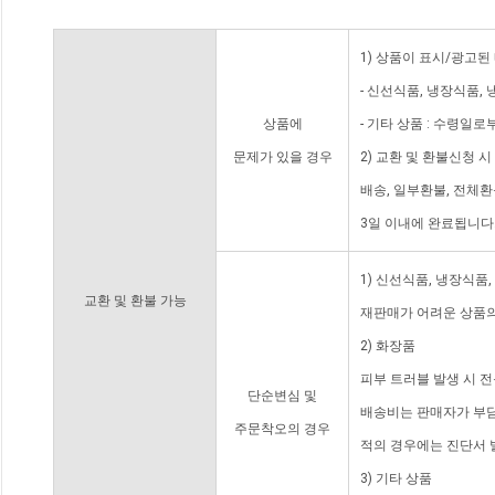
1) 상품이 표시/광고된
- 신선식품, 냉장식품,
상품에
- 기타 상품 : 수령일로
문제가 있을 경우
2) 교환 및 환불신청 
배송, 일부환불, 전체
3일 이내에 완료됩니다
1) 신선식품, 냉장식품
교환 및 환불 가능
재판매가 어려운 상품의
2) 화장품
피부 트러블 발생 시 
단순변심 및
배송비는 판매자가 부담
주문착오의 경우
적의 경우에는 진단서 
3) 기타 상품