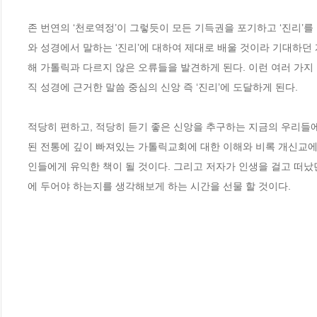
존 번연의 ‘천로역정’이 그렇듯이 모든 기득권을 포기하고 ‘진리’
와 성경에서 말하는 ‘진리’에 대하여 제대로 배울 것이라 기대하
해 가톨릭과 다르지 않은 오류들을 발견하게 된다. 이런 여러 가
직 성경에 근거한 말씀 중심의 신앙 즉 ‘진리’에 도달하게 된다.

적당히 편하고, 적당히 듣기 좋은 신앙을 추구하는 지금의 우리들에
된 전통에 깊이 빠져있는 가톨릭교회에 대한 이해와 비록 개신교
인들에게 유익한 책이 될 것이다. 그리고 저자가 인생을 걸고 떠났
에 두어야 하는지를 생각해보게 하는 시간을 선물 할 것이다.