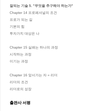
잘되는 기술 5. "무엇을 추구해야 하는가"
Chapter 14 프로페셔널의 조건

프로가 되는 길

기본의 힘

투자가치 대상은 나

Chapter 15 실패는 하나의 과정

시작하는 과정

이기는 과정

Chapter 16 앞서가는 자 = 리더

리더의 조건

리더로의 성장
출판사 서평