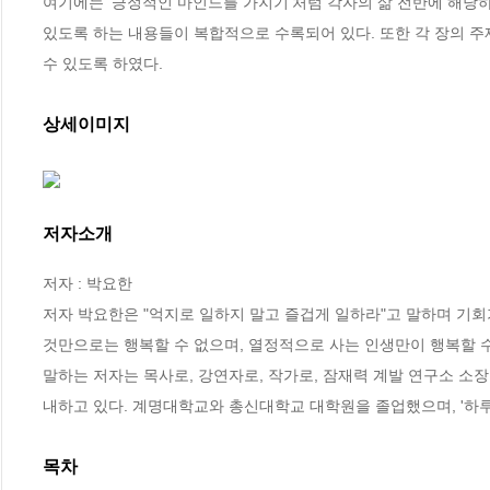
여기에는 '긍정적인 마인드를 가지기'처럼 각자의 삶 전반에 해당하
있도록 하는 내용들이 복합적으로 수록되어 있다. 또한 각 장의 주
수 있도록 하였다.
상세이미지
저자소개
저자 : 박요한

저자 박요한은 "억지로 일하지 말고 즐겁게 일하라"고 말하며 기회가
것만으로는 행복할 수 없으며, 열정적으로 사는 인생만이 행복할 수
말하는 저자는 목사로, 강연자로, 작가로, 잠재력 계발 연구소 소
내하고 있다. 계명대학교와 총신대학교 대학원을 졸업했으며, '하루
목차