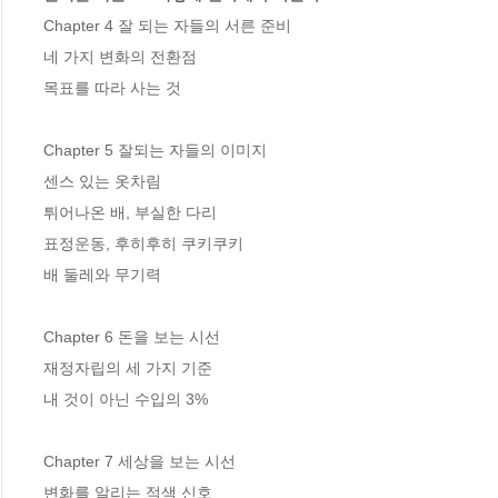
Chapter 4 잘 되는 자들의 서른 준비

네 가지 변화의 전환점

목표를 따라 사는 것

Chapter 5 잘되는 자들의 이미지

센스 있는 옷차림

튀어나온 배, 부실한 다리

표정운동, 후히후히 쿠키쿠키

배 둘레와 무기력

Chapter 6 돈을 보는 시선

재정자립의 세 가지 기준

내 것이 아닌 수입의 3%

Chapter 7 세상을 보는 시선

변화를 알리는 적색 신호
