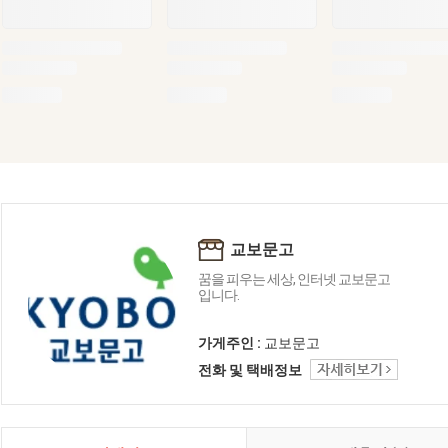
교보문고
꿈을 피우는 세상, 인터넷 교보문고
입니다.
가게주인 :
교보문고
전화 및 택배정보