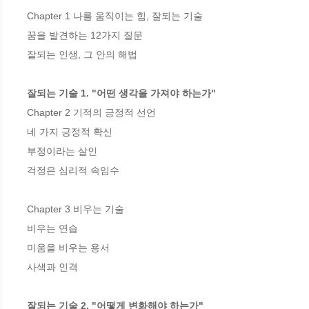
Chapter 1 나를 움직이는 힘, 잘되는 기술

꿈을 발견하는 12가지 질문

잘되는 인생, 그 안의 해법

잘되는 기술 1. "어떤 생각을 가져야 하는가"
Chapter 2 기적의 긍정적 선언

네 가지 긍정적 확신

부정이라는 살인

걱정은 심리적 속임수

Chapter 3 비우는 기술

비우는 연습

미움을 비우는 용서

사색과 인격

잘되는 기술 2. "어떻게 변화해야 하는가"