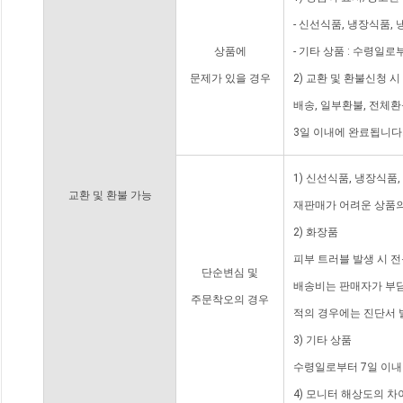
- 신선식품, 냉장식품,
상품에
- 기타 상품 : 수령일로
문제가 있을 경우
2) 교환 및 환불신청 
배송, 일부환불, 전체
3일 이내에 완료됩니다
1) 신선식품, 냉장식품
교환 및 환불 가능
재판매가 어려운 상품의
2) 화장품
피부 트러블 발생 시 
단순변심 및
배송비는 판매자가 부담
주문착오의 경우
적의 경우에는 진단서 
3) 기타 상품
수령일로부터 7일 이내
4) 모니터 해상도의 