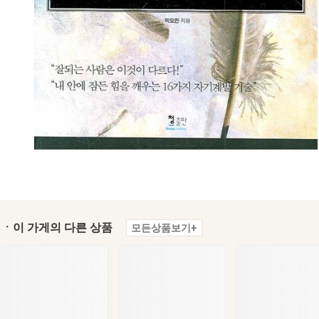
ㆍ이 가게의 다른 상품
모든상품보기+