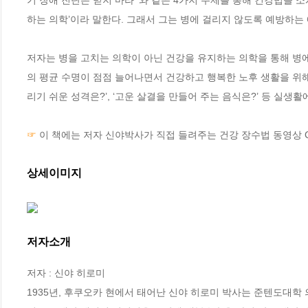
하는 의학’이라 말한다. 그래서 그는 병에 걸리지 않도록 예방하는
저자는 병을 고치는 의학이 아닌 건강을 유지하는 의학을 통해 병에
의 평균 수명이 점점 늘어나면서 건강하고 행복한 노후 생활을 위해 할
리기 쉬운 성격은?’, ‘고운 살결을 만들어 주는 음식은?’ 등 실생
☞
 이 책에는 저자 신야박사가 직접 들려주는 건강 장수법 동영상 
상세이미지
저자소개
저자 : 신야 히로미

1935년, 후쿠오카 현에서 태어난 신야 히로미 박사는 준텐도대학