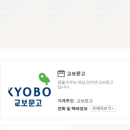
교보문고
꿈을 피우는 세상, 인터넷 교보문고
입니다.
가게주인 :
교보문고
전화 및 택배정보