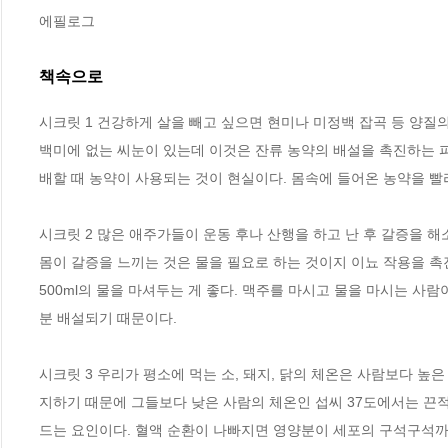
에필로그
책속으로
시크릿 1 건강하게 살을 빼고 싶으면 현미나 미정백 잡곡 등 양질의
백미에 없는 씨눈이 있는데 이것은 잔류 농약의 배설을 촉진하는 
배할 때 농약이 사용되는 것이 현실이다. 몸속에 들어온 농약을 빨
시크릿 2 많은 애주가들이 운동 후나 산행을 하고 난 후 갈증을 해
몸이 갈증을 느끼는 것은 물을 필요로 하는 것이지 이뇨 작용을 촉
500ml의 물을 마셔두는 게 좋다. 맥주를 마시고 물을 마시는 사람
분 배설되기 때문이다.
시크릿 3 우리가 평소에 먹는 소, 돼지, 닭의 체온은 사람보다 높은
지하기 때문에 그들보다 낮은 사람의 체온인 섭씨 37도에서는 끈
드는 요인이다. 혈액 순환이 나빠지면 영양분이 세포의 구석구석