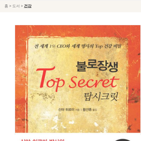
>
>
홈
도서
건강