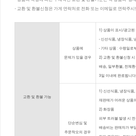
- 교환 및 환불신청은 가게 연락처로 전화 또는 이메일로 연락주시
1) 상품이 표시/광고된
- 신선식품, 냉장식품,
상품에
- 기타 상품 : 수령일로
문제가 있을 경우
2) 교환 및 환불신청 
배송, 일부환불, 전체
3일 이내에 완료됩니다
1) 신선식품, 냉장식품
교환 및 환불 가능
재판매가 어려운 상품의
2) 화장품
피부 트러블 발생 시 
단순변심 및
배송비는 판매자가 부담
주문착오의 경우