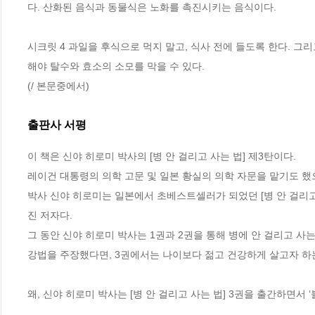
다. 산화된 음식과 동물식은 노화를 촉진시키는 음식이다.
시크릿 4 과일을 후식으로 먹지 말고, 식사 전에 들도록 한다. 그리고
해야 탈수와 효소의 소모를 막을 수 있다.
(/ 본문중에서)
출판사 서평
이 책은 신야 히로미 박사의 [병 안 걸리고 사는 법] 제3탄이다. 

레이건 대통령의 의학 고문 및 일본 황실의 의학 자문을 맡기도 했으
박사 신야 히로미는 일본에서 초베스트셀러가 되었던 [병 안 걸리고
진 저자다.

그 동안 신야 히로미 박사는 1권과 2권을 통해 병에 안 걸리고 사는
강법을 주장했다면, 3권에서는 나이보다 젊고 건강하게 살고자 하는
왜, 신야 히로미 박사는 [병 안 걸리고 사는 법] 3권을 출간하면서 