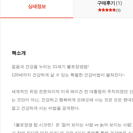
구매후기
(1)
상세정보
(5)
책소개
젊음과 건강을 누리는 21세기 불로장생법!

120세까지 건강하게 살 수 있는 특별한 건강비법이 펼쳐진다~

세계적인 위장 전문의이자 미국 레이건 전 대통령의 주치의였던 신
는 것만이 아닌, 건강하고 행복하게 오래오래 사는 것은 모든 현대인
젊고 건강하게 사는 비법을 공개한다. 

《불로장생 탑 시크릿》은 '젊어 보이는 사람 vs 늙어 보이는 사람', 
기 장애 진단은 믿지 마라' 와 같은 4가지 주제를 통해 건강법을 소