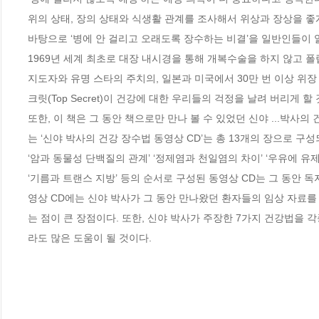
위의 상태, 장의 상태와 식생활 관계를 조사해서 위상과 장상을 좋
바탕으로 ‘병에 안 걸리고 오래도록 장수하는 비결’을 일반인들이 알기 
1969년 세계 최초로 대장 내시경을 통해 개복수술을 하지 않고 폴
지도자와 유명 스타의 주치의, 일본과 미국에서 30만 번 이상 위장
크릿(Top Secret)이 건강에 대한 우리들의 걱정을 날려 버리게 할 
또한, 이 책은 그 동안 책으로만 만나 볼 수 있었던 신야 ...박사
는 ‘신야 박사의 건강 장수법 동영상 CD’는 총 13개의 장으로 구성되
‘암과 동물성 단백질의 관계’ ‘정제염과 천일염의 차이’ ‘우유에 유제
‘기름과 트랜스 지방’ 등의 순서로 구성된 동영상 CD는 그 동안 
영상 CD에는 신야 박사가 그 동안 만나왔던 환자들의 임상 자료
는 점이 큰 장점이다. 또한, 신야 박사가 주장한 7가지 건강법을 
라도 많은 도움이 될 것이다.