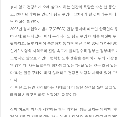
늙지 않고 건강하게 오래 살고자 하는 인간의 욕망은 수천 년 동안
고, 20여 년 후에는 인간의 평균 수명이 120세가 될 것이라는 
닌 현실이 되었다.

2008년 경제협력개발기구(OECD) 건강 통계에 따르면 한국인의 평균
82.4세)로 나타났다. 이제 우리나라도 평균 수명 80세를 목전에
짧아지고, 노후 대책이 충분하지 않다면 평균 수명 80세가 마냥 
인가? 노령화 사회로의 진입 속도가 빨라질수록 정부는 정부대로 
그렇다면 앞으로 개인이 행복한 노후 생활을 준비하기 위해 가장 필요
‘건강’이다. 사람들로부터 회자되고 있는 “돈을 잃는 것은 조금 잃는
다”라는 말을 구태여 하지 않더라도 건강은 노령화 사회에 있어 그
이다.

이 책은 그 동안 건강보다는 재테크에 더 많은 신경을 쓰며 살고 있
테크의 시크릿은 바로 건강이기 때문이다.

신야 히로미 박사가 지향하는 현대 의학은 ‘병을 고치는 의학’이 아
‘병에 걸리지 않도록 예방’하는 예방 의학이 더 중요하다고 생각한다