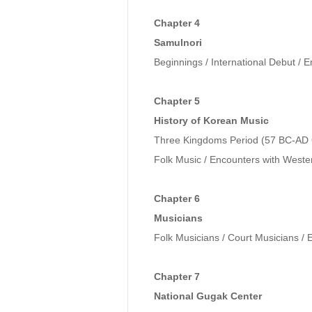
Chapter 4 

Samulnori
Beginnings / International Debut / 
Chapter 5 

History of Korean Music
Three Kingdoms Period (57 BC-AD 668
Folk Music / Encounters with Weste
Chapter 6 

Musicians
Folk Musicians / Court Musicians / E
Chapter 7

National Gugak Center