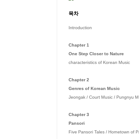
목차
Introduction

Chapter 1 

One Step Closer to Nature
characteristics of Korean Music

Chapter 2 

Genres of Korean Music
Jeongak / Court Music / Pungnyu Mus
Chapter 3 

Pansori
Five Pansori Tales / Hometown of Pa