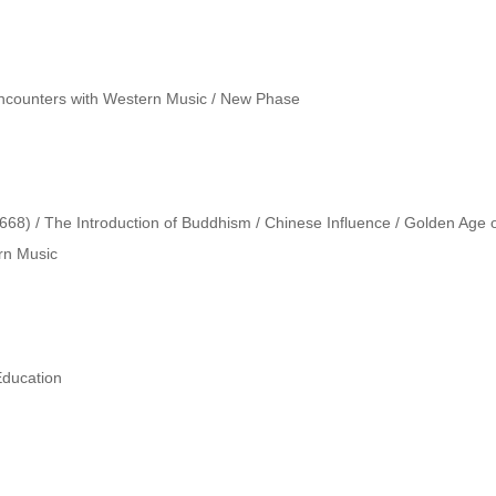
Encounters with Western Music / New Phase

) / The Introduction of Buddhism / Chinese Influence / Golden Age of 
rn Music

ducation
