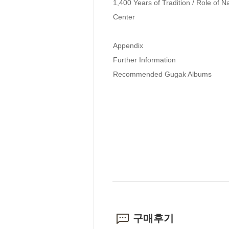
1,400 Years of Tradition / Role of 
Center

Appendix

Further Information

Recommended Gugak Albums
구매후기