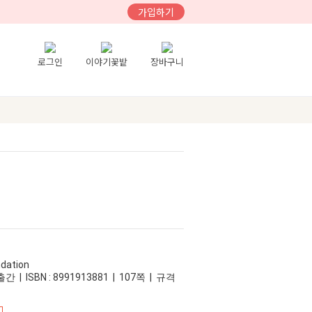
가입하기
로그인
이야기꽃밭
장바구니
dation
간 | ISBN : 8991913881 | 107쪽 | 규격