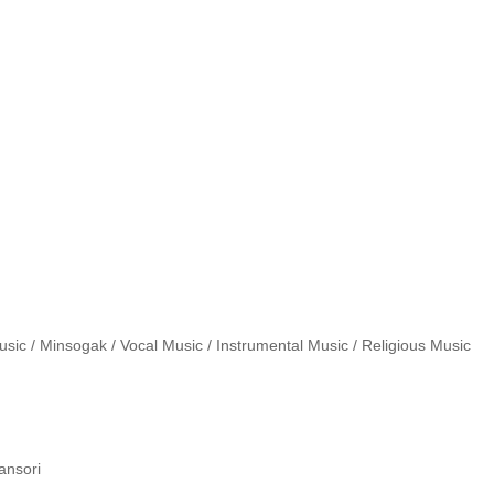
ic / Minsogak / Vocal Music / Instrumental Music / Religious Music

nsori
