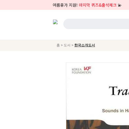
여름휴가 지원!
마지막 퀴즈&출석체크
💫
>
>
홈
도서
한국소개도서