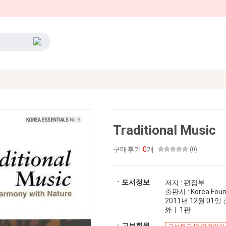
Traditional Music
구매후기
0
개
(0)
ㆍ도서정보
저자 : 편집부
출판사 : Korea Foun
2011년 12월 01일 출
外 | 1판
ㆍ교보회원