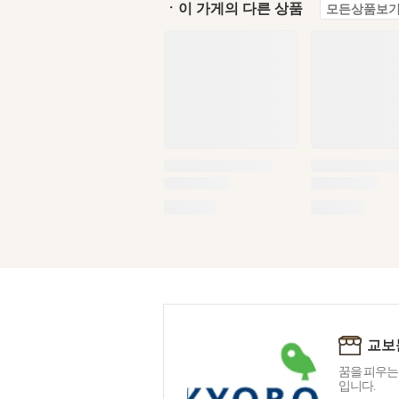
ㆍ이 가게의 다른 상품
모든상품보기
교보
꿈을 피우는
입니다.